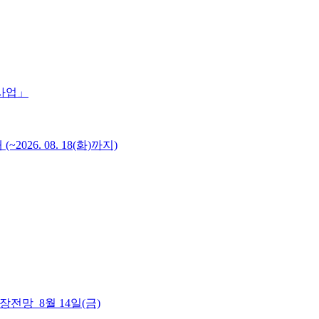
 사업」
6. 08. 18(화)까지)
 시장전망_8월 14일(금)