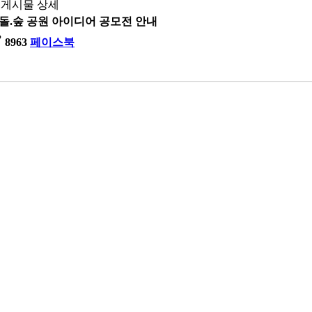
게시물 상세
빛.돌.숲 공원 아이디어 공모전 안내
ty
8963
페이스북