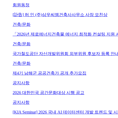
회원동정
[訃告] 허 인 (주)삼우씨엠건축사사무소 사장 모친상
건축/문화
「2026년 제로에너지건축물 에너지 최적화 컨설팅 지원
건축/문화
국가철도공단 자산개발위원회 외부위원 후보자 등록 안내 (~202
건축/문화
제4기 남해군 공공건축가 공개 추가모집
공지사항
2026 대한민국 공간문화대상 시행 공고
공지사항
[KIA Seminar] 2026 국내 AI 데이터센터 개발 트렌드 및