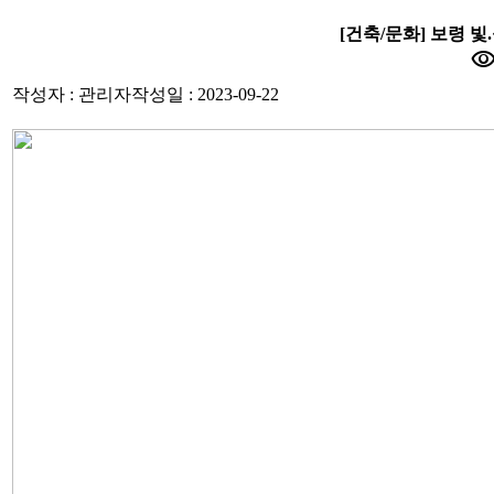
[건축/문화] 보령 
visibili
작성자 : 관리자
작성일 : 2023-09-22