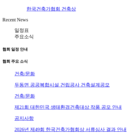
한국건축가협회 건축상
Recent News
일정표
주요소식
협회 일정 안내
협회 주요 소식
건축/문화
두동면 공공복합시설 건립공사 건축설계공모
건축/문화
제21회 대한민국 생태환경건축대상 작품 공모 안내
공지사항
2026년 제49회 한국건축가협회상 서류심사 결과 안내