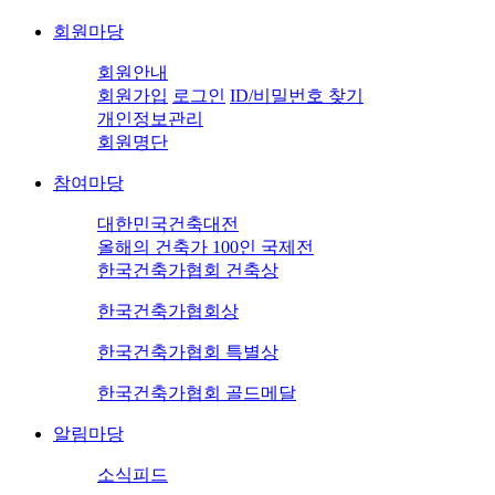
회원마당
회원안내
회원가입
로그인
ID/비밀번호 찾기
개인정보관리
회원명단
참여마당
대한민국건축대전
올해의 건축가 100인 국제전
한국건축가협회 건축상
한국건축가협회상
한국건축가협회 특별상
한국건축가협회 골드메달
알림마당
소식피드