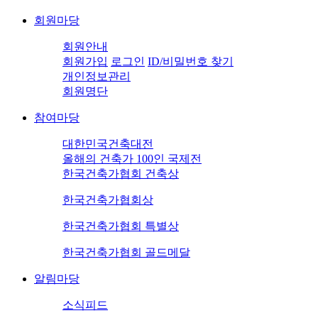
회원마당
회원안내
회원가입
로그인
ID/비밀번호 찾기
개인정보관리
회원명단
참여마당
대한민국건축대전
올해의 건축가 100인 국제전
한국건축가협회 건축상
한국건축가협회상
한국건축가협회 특별상
한국건축가협회 골드메달
알림마당
소식피드