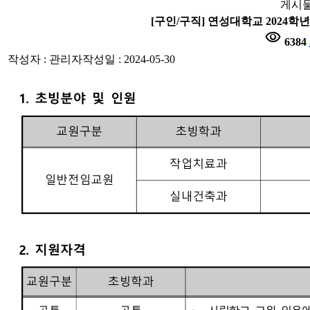
게시물
[구인/구직] 연성대학교 2024학
visibility
6384
작성자 : 관리자
작성일 : 2024-05-30