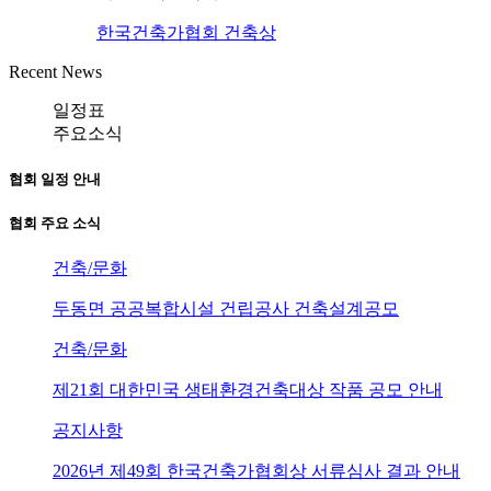
한국건축가협회 건축상
Recent News
일정표
주요소식
협회 일정 안내
협회 주요 소식
건축/문화
두동면 공공복합시설 건립공사 건축설계공모
건축/문화
제21회 대한민국 생태환경건축대상 작품 공모 안내
공지사항
2026년 제49회 한국건축가협회상 서류심사 결과 안내