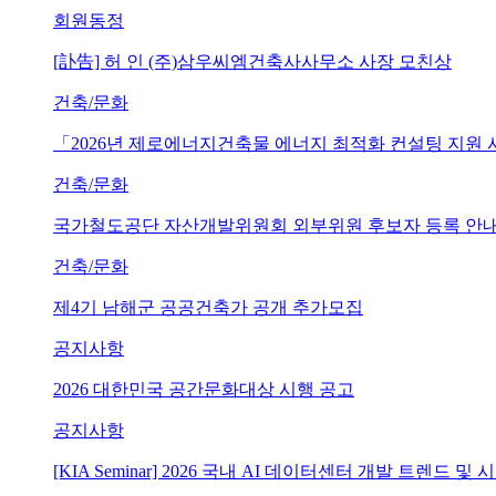
회원동정
[訃告] 허 인 (주)삼우씨엠건축사사무소 사장 모친상
건축/문화
「2026년 제로에너지건축물 에너지 최적화 컨설팅 지원
건축/문화
국가철도공단 자산개발위원회 외부위원 후보자 등록 안내 (~202
건축/문화
제4기 남해군 공공건축가 공개 추가모집
공지사항
2026 대한민국 공간문화대상 시행 공고
공지사항
[KIA Seminar] 2026 국내 AI 데이터센터 개발 트렌드 및