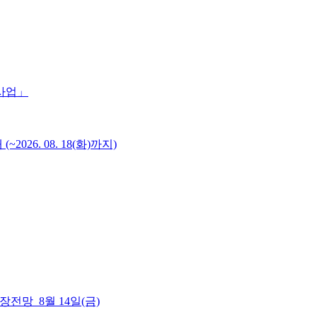
 사업」
6. 08. 18(화)까지)
 시장전망_8월 14일(금)