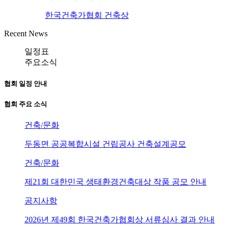
한국건축가협회 건축상
Recent News
일정표
주요소식
협회 일정 안내
협회 주요 소식
건축/문화
두동면 공공복합시설 건립공사 건축설계공모
건축/문화
제21회 대한민국 생태환경건축대상 작품 공모 안내
공지사항
2026년 제49회 한국건축가협회상 서류심사 결과 안내