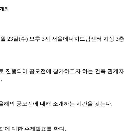
 개최
4
월
23
일
(
수
)
오후
3
시 서울에너지드림센터 지상
3
층
로 진행되어 공모전에 참가하고자 하는 건축 관계자
다
.
 올해의 공모전에 대해 소개하는 시간을 갖는다
.
조
’
에 대한 주제발표를 한다
.