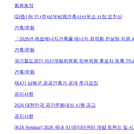
회원동정
[訃告] 허 인 (주)삼우씨엠건축사사무소 사장 모친상
건축/문화
「2026년 제로에너지건축물 에너지 최적화 컨설팅 지원
건축/문화
국가철도공단 자산개발위원회 외부위원 후보자 등록 안내 (~202
건축/문화
제4기 남해군 공공건축가 공개 추가모집
공지사항
2026 대한민국 공간문화대상 시행 공고
공지사항
[KIA Seminar] 2026 국내 AI 데이터센터 개발 트렌드 및