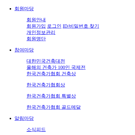
회원마당
회원안내
회원가입
로그인
ID/비밀번호 찾기
개인정보관리
회원명단
참여마당
대한민국건축대전
올해의 건축가 100인 국제전
한국건축가협회 건축상
한국건축가협회상
한국건축가협회 특별상
한국건축가협회 골드메달
알림마당
소식피드