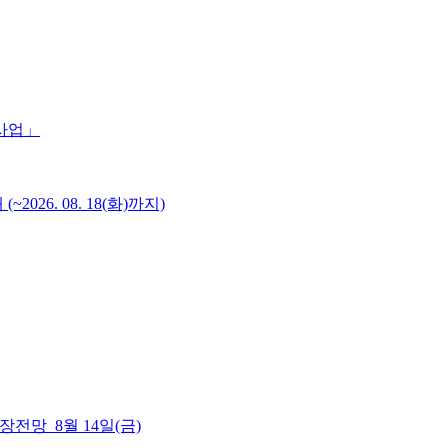
 사업」
6. 08. 18(화)까지)
 시장전망_8월 14일(금)