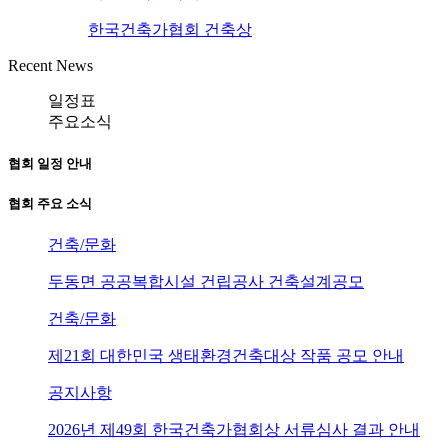
한국건축가협회 건축상
Recent News
일정표
주요소식
협회 일정 안내
협회 주요 소식
건축/문화
두동면 공공복합시설 건립공사 건축설계공모
건축/문화
제21회 대한민국 생태환경건축대상 작품 공모 안내
공지사항
2026년 제49회 한국건축가협회상 서류심사 결과 안내