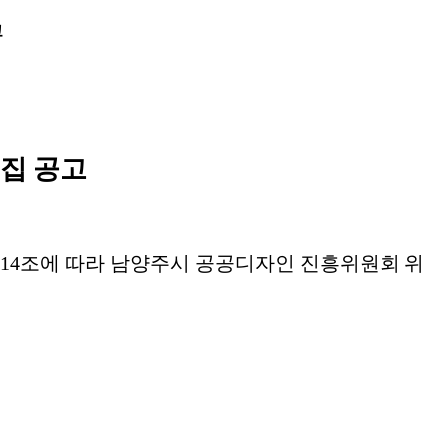
고
집 공고
제
14
조에 따라 남양주시 공공디자인
진흥위원회 위