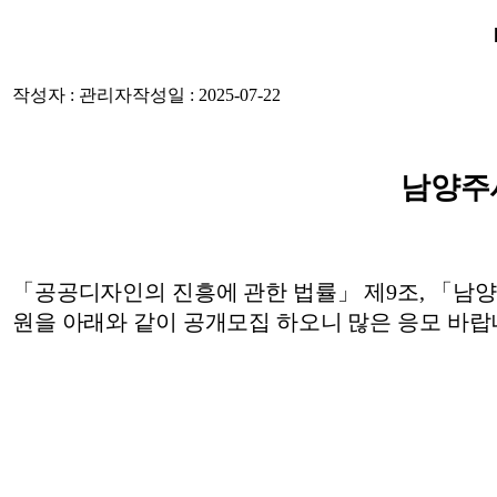
작성자 : 관리자
작성일 : 2025-07-22
남양주
「
공공디자인의 진흥에 관한 법률
」
제
9
조
,
「
남양
원을 아래와 같이 공개모집 하오니 많은 응모 바