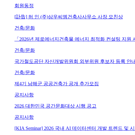
회원동정
[訃告] 허 인 (주)삼우씨엠건축사사무소 사장 모친상
건축/문화
「2026년 제로에너지건축물 에너지 최적화 컨설팅 지원
건축/문화
국가철도공단 자산개발위원회 외부위원 후보자 등록 안내 (~202
건축/문화
제4기 남해군 공공건축가 공개 추가모집
공지사항
2026 대한민국 공간문화대상 시행 공고
공지사항
[KIA Seminar] 2026 국내 AI 데이터센터 개발 트렌드 및