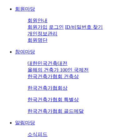
회원마당
회원안내
회원가입
로그인
ID/비밀번호 찾기
개인정보관리
회원명단
참여마당
대한민국건축대전
올해의 건축가 100인 국제전
한국건축가협회 건축상
한국건축가협회상
한국건축가협회 특별상
한국건축가협회 골드메달
알림마당
소식피드