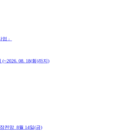
 사업」
6. 08. 18(화)까지)
 시장전망_8월 14일(금)