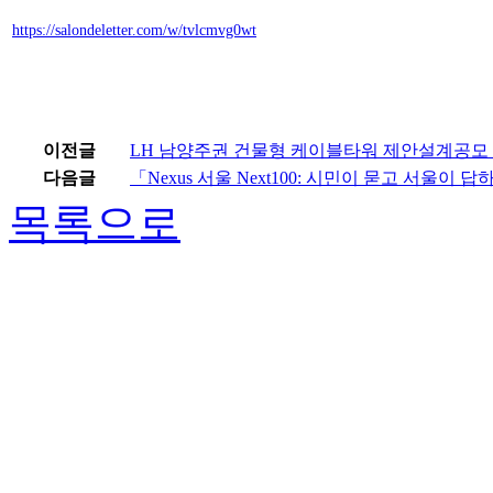
https://salondeletter.com/w/tvlcmvg0wt
이전글
LH 남양주권 건물형 케이블타워 제안설계공모
다음글
「Nexus 서울 Next100: 시민이 묻고 서울이 
목록으로