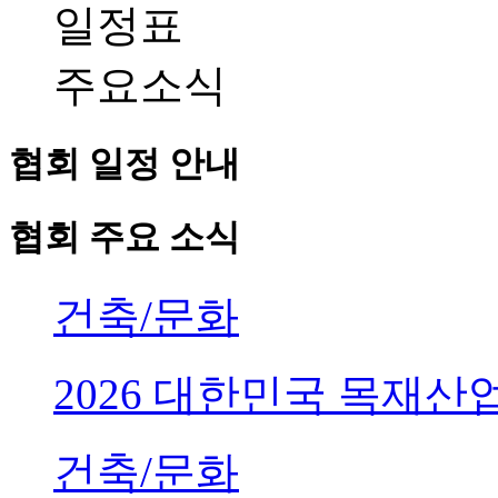
일정표
주요소식
협회 일정 안내
협회 주요 소식
건축/문화
2026 대한민국 목재
건축/문화