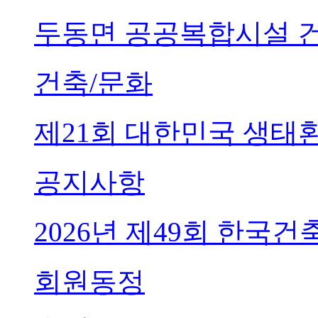
두동면 공공복합시설 
건축/문화
제21회 대한민국 생태
공지사항
2026년 제49회 한국
회원동정