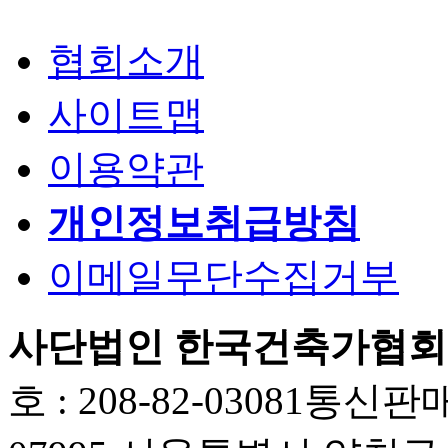
협회소개
사이트맵
이용약관
개인정보취급방침
이메일무단수집거부
사단법인 한국건축가협회
호 : 208-82-03081
통신판매업