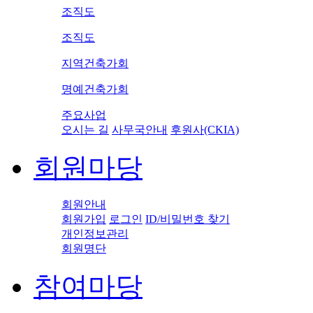
조직도
조직도
지역건축가회
명예건축가회
주요사업
오시는 길
사무국안내
후원사(CKIA)
회원마당
회원안내
회원가입
로그인
ID/비밀번호 찾기
개인정보관리
회원명단
참여마당