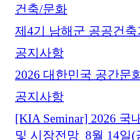
건축/문화
제4기 남해군 공공건축
공지사항
2026 대한민국 공간문
공지사항
[KIA Seminar] 20
및 시장전망_8월 14일(