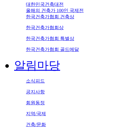
대한민국건축대전
올해의 건축가 100인 국제전
한국건축가협회 건축상
한국건축가협회상
한국건축가협회 특별상
한국건축가협회 골드메달
알림마당
소식피드
공지사항
회원동정
지역/국제
건축/문화