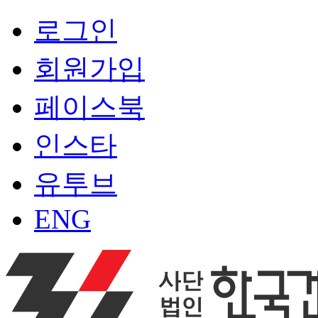
로그인
회원가입
페이스북
인스타
유투브
ENG