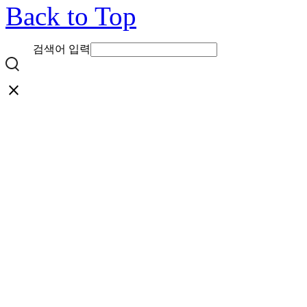
Back to Top
검색어 입력
close