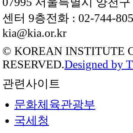
07995 서울특별시 양천
센터 9층
전화 : 02-744-80
kia@kia.or.kr
© KOREAN INSTITUTE 
RESERVED.
Designed by 
관련사이트
문화체육관광부
국세청