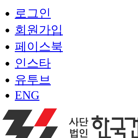
로그인
회원가입
페이스북
인스타
유투브
ENG