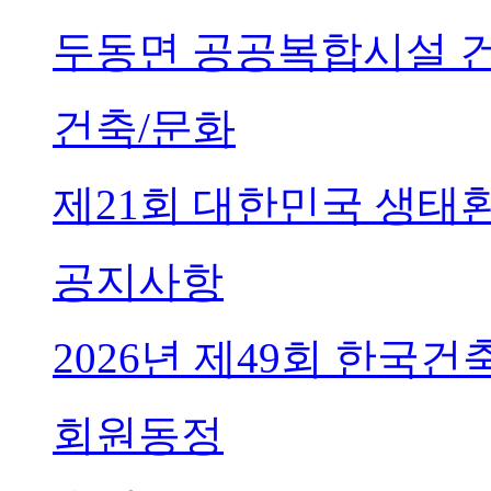
두동면 공공복합시설 
건축/문화
제21회 대한민국 생태
공지사항
2026년 제49회 한국
회원동정