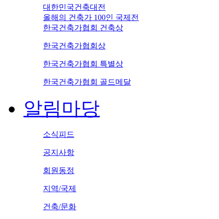
대한민국건축대전
올해의 건축가 100인 국제전
한국건축가협회 건축상
한국건축가협회상
한국건축가협회 특별상
한국건축가협회 골드메달
알림마당
소식피드
공지사항
회원동정
지역/국제
건축/문화