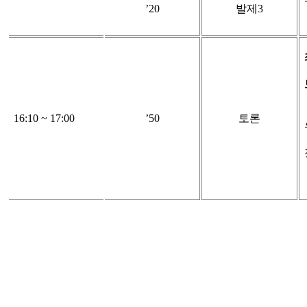
’20
발제
3
16:10 ~ 17:00
’50
토론