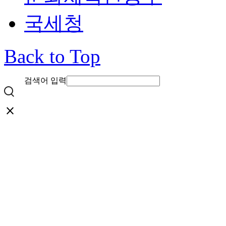
국세청
Back to Top
검색어 입력
close