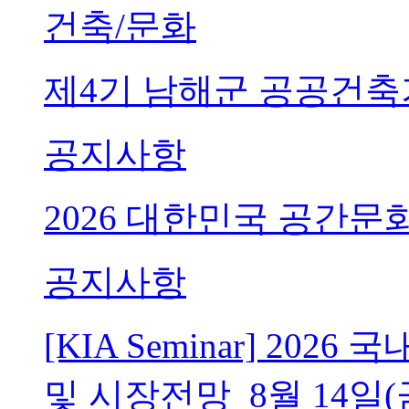
건축/문화
제4기 남해군 공공건축
공지사항
2026 대한민국 공간문
공지사항
[KIA Seminar] 20
및 시장전망_8월 14일(