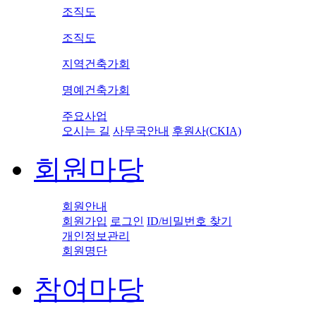
조직도
조직도
지역건축가회
명예건축가회
주요사업
오시는 길
사무국안내
후원사(CKIA)
회원마당
회원안내
회원가입
로그인
ID/비밀번호 찾기
개인정보관리
회원명단
참여마당