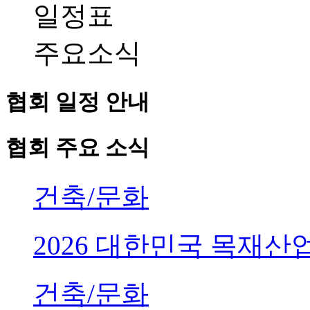
일정표
주요소식
협회 일정 안내
협회 주요 소식
건축/문화
2026 대한민국 목재
건축/문화