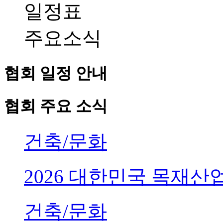
일정표
주요소식
협회 일정 안내
협회 주요 소식
건축/문화
2026 대한민국 목재
건축/문화