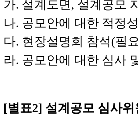
가
.
설계도면
,
설계공모 지
나
.
공모안에 대한 적정성
다
.
현장설명회 참석
(
필
라
.
공모안에 대한 심사 
[
별표
2]
설계공모 심사위