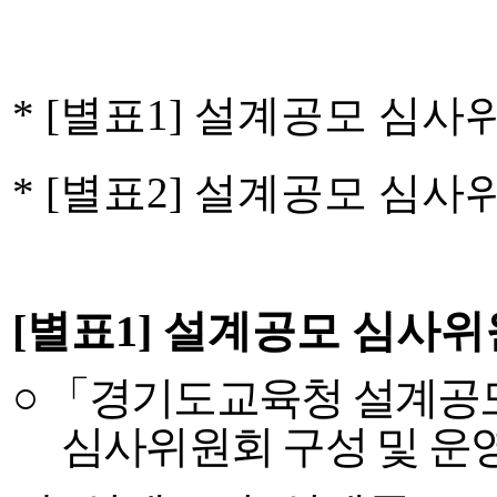
* [
별표
1]
설계공모 심사
* [
별표
2]
설계공모 심사
[
별표
1]
설계공모 심사위
○ 「
경기도교육청 설계공
심사위원회 구성 및 운