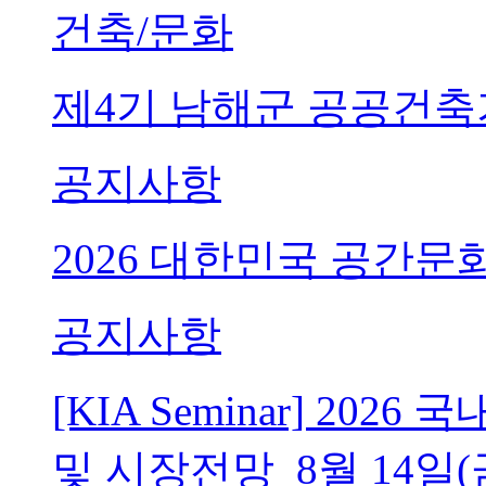
건축/문화
제4기 남해군 공공건축
공지사항
2026 대한민국 공간문
공지사항
[KIA Seminar] 20
및 시장전망_8월 14일(