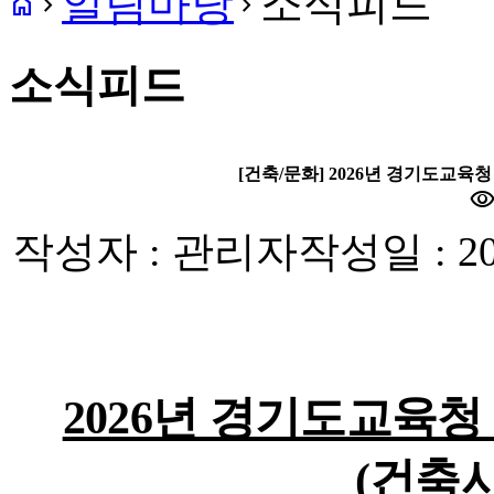
알림마당
소식피드
home
navigate_next
navigate_next
소식피드
[건축/문화] 2026년 경기도교육
visibilit
작성자 : 관리자
작성일 : 20
2026
년 경기도교육청
(
건축