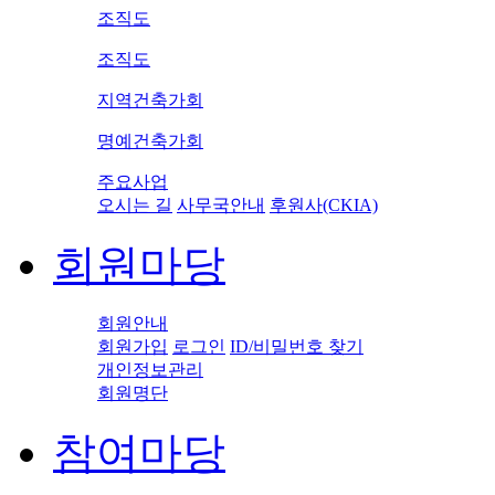
조직도
조직도
지역건축가회
명예건축가회
주요사업
오시는 길
사무국안내
후원사(CKIA)
회원마당
회원안내
회원가입
로그인
ID/비밀번호 찾기
개인정보관리
회원명단
참여마당