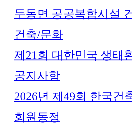
두동면 공공복합시설 
건축/문화
제21회 대한민국 생태
공지사항
2026년 제49회 한국
회원동정