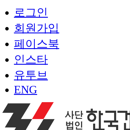
로그인
회원가입
페이스북
인스타
유투브
ENG