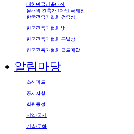
대한민국건축대전
올해의 건축가 100인 국제전
한국건축가협회 건축상
한국건축가협회상
한국건축가협회 특별상
한국건축가협회 골드메달
알림마당
소식피드
공지사항
회원동정
지역/국제
건축/문화