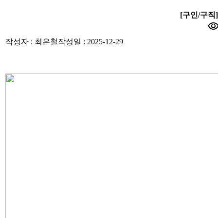
[구인/구직] 
visibili
작성자 : 최은철
작성일 : 2025-12-29