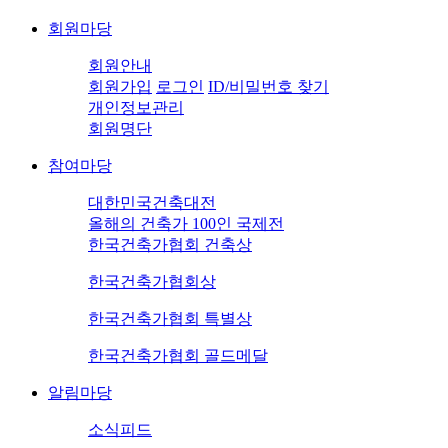
회원마당
회원안내
회원가입
로그인
ID/비밀번호 찾기
개인정보관리
회원명단
참여마당
대한민국건축대전
올해의 건축가 100인 국제전
한국건축가협회 건축상
한국건축가협회상
한국건축가협회 특별상
한국건축가협회 골드메달
알림마당
소식피드