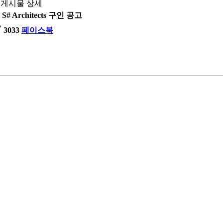
게시물 상세
S# Architects 구인 공고
ty
3033
페이스북