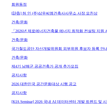
회원동정
[訃告] 허 인 (주)삼우씨엠건축사사무소 사장 모친상
건축/문화
「2026년 제로에너지건축물 에너지 최적화 컨설팅 지원
건축/문화
국가철도공단 자산개발위원회 외부위원 후보자 등록 안내 (~202
건축/문화
제4기 남해군 공공건축가 공개 추가모집
공지사항
2026 대한민국 공간문화대상 시행 공고
공지사항
[KIA Seminar] 2026 국내 AI 데이터센터 개발 트렌드 및