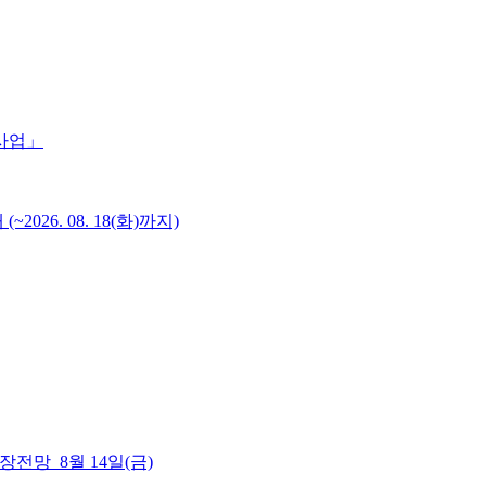
 사업」
6. 08. 18(화)까지)
 시장전망_8월 14일(금)