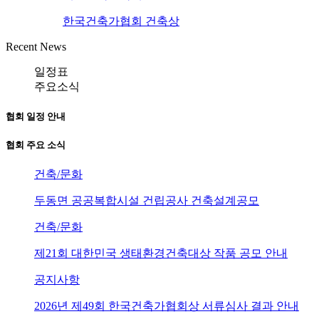
한국건축가협회 건축상
Recent News
일정표
주요소식
협회 일정 안내
협회 주요 소식
건축/문화
두동면 공공복합시설 건립공사 건축설계공모
건축/문화
제21회 대한민국 생태환경건축대상 작품 공모 안내
공지사항
2026년 제49회 한국건축가협회상 서류심사 결과 안내