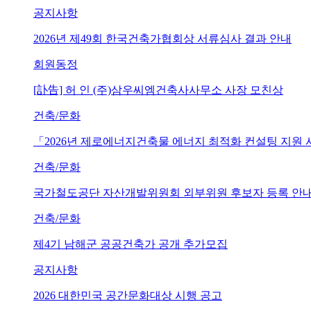
공지사항
2026년 제49회 한국건축가협회상 서류심사 결과 안내
회원동정
[訃告] 허 인 (주)삼우씨엠건축사사무소 사장 모친상
건축/문화
「2026년 제로에너지건축물 에너지 최적화 컨설팅 지원
건축/문화
국가철도공단 자산개발위원회 외부위원 후보자 등록 안내 (~202
건축/문화
제4기 남해군 공공건축가 공개 추가모집
공지사항
2026 대한민국 공간문화대상 시행 공고