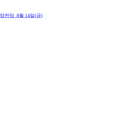
 시장전망_8월 14일(금)