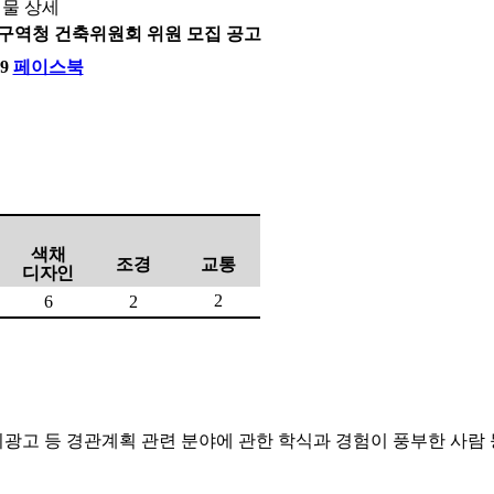
물 상세
구역청 건축위원회 위원 모집 공고
9
페이스북
색채
조경
교통
디자인
2
6
2
광고 등 경관계획 관련 분야에 관한 학식과 경험이 풍부한 사람 