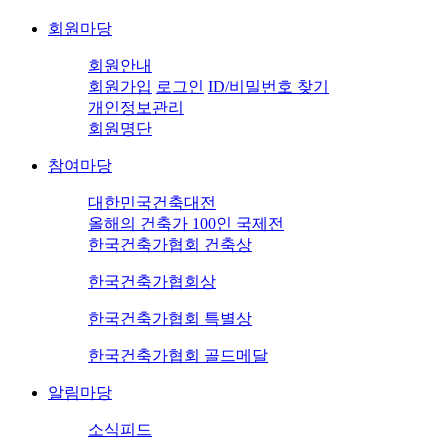
회원마당
회원안내
회원가입
로그인
ID/비밀번호 찾기
개인정보관리
회원명단
참여마당
대한민국건축대전
올해의 건축가 100인 국제전
한국건축가협회 건축상
한국건축가협회상
한국건축가협회 특별상
한국건축가협회 골드메달
알림마당
소식피드