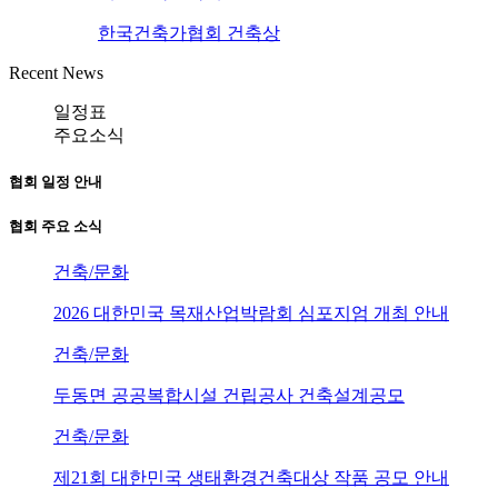
한국건축가협회 건축상
Recent News
일정표
주요소식
협회 일정 안내
협회 주요 소식
건축/문화
2026 대한민국 목재산업박람회 심포지엄 개최 안내
건축/문화
두동면 공공복합시설 건립공사 건축설계공모
건축/문화
제21회 대한민국 생태환경건축대상 작품 공모 안내