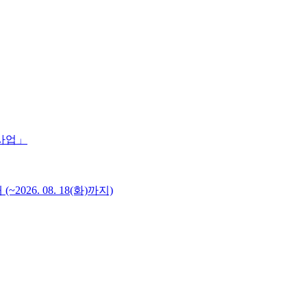
 사업」
6. 08. 18(화)까지)