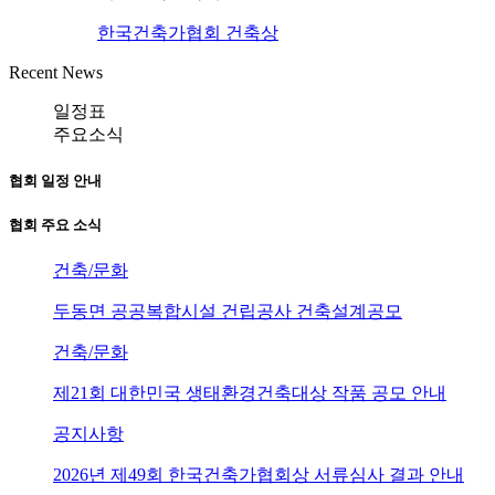
한국건축가협회 건축상
Recent News
일정표
주요소식
협회 일정 안내
협회 주요 소식
건축/문화
두동면 공공복합시설 건립공사 건축설계공모
건축/문화
제21회 대한민국 생태환경건축대상 작품 공모 안내
공지사항
2026년 제49회 한국건축가협회상 서류심사 결과 안내