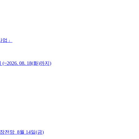
 사업」
6. 08. 18(화)까지)
 시장전망_8월 14일(금)