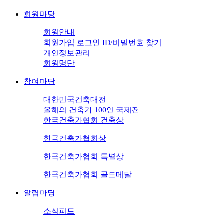
회원마당
회원안내
회원가입
로그인
ID/비밀번호 찾기
개인정보관리
회원명단
참여마당
대한민국건축대전
올해의 건축가 100인 국제전
한국건축가협회 건축상
한국건축가협회상
한국건축가협회 특별상
한국건축가협회 골드메달
알림마당
소식피드