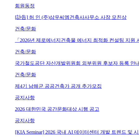
회원동정
[訃告] 허 인 (주)삼우씨엠건축사사무소 사장 모친상
건축/문화
「2026년 제로에너지건축물 에너지 최적화 컨설팅 지원
건축/문화
국가철도공단 자산개발위원회 외부위원 후보자 등록 안내 (~202
건축/문화
제4기 남해군 공공건축가 공개 추가모집
공지사항
2026 대한민국 공간문화대상 시행 공고
공지사항
[KIA Seminar] 2026 국내 AI 데이터센터 개발 트렌드 및