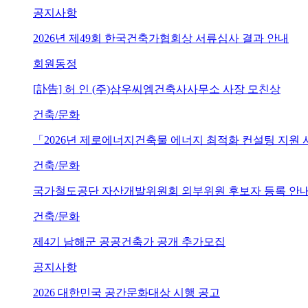
공지사항
2026년 제49회 한국건축가협회상 서류심사 결과 안내
회원동정
[訃告] 허 인 (주)삼우씨엠건축사사무소 사장 모친상
건축/문화
「2026년 제로에너지건축물 에너지 최적화 컨설팅 지원
건축/문화
국가철도공단 자산개발위원회 외부위원 후보자 등록 안내 (~202
건축/문화
제4기 남해군 공공건축가 공개 추가모집
공지사항
2026 대한민국 공간문화대상 시행 공고