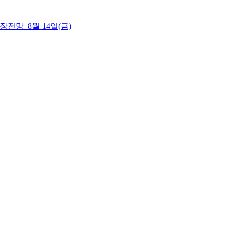
 시장전망_8월 14일(금)