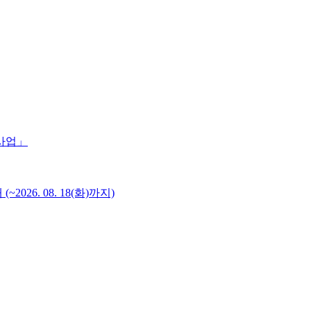
 사업」
6. 08. 18(화)까지)