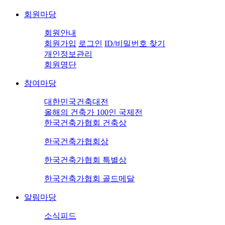
회원마당
회원안내
회원가입
로그인
ID/비밀번호 찾기
개인정보관리
회원명단
참여마당
대한민국건축대전
올해의 건축가 100인 국제전
한국건축가협회 건축상
한국건축가협회상
한국건축가협회 특별상
한국건축가협회 골드메달
알림마당
소식피드