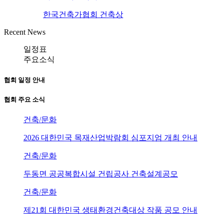
한국건축가협회 건축상
Recent News
일정표
주요소식
협회 일정 안내
협회 주요 소식
건축/문화
2026 대한민국 목재산업박람회 심포지엄 개최 안내
건축/문화
두동면 공공복합시설 건립공사 건축설계공모
건축/문화
제21회 대한민국 생태환경건축대상 작품 공모 안내