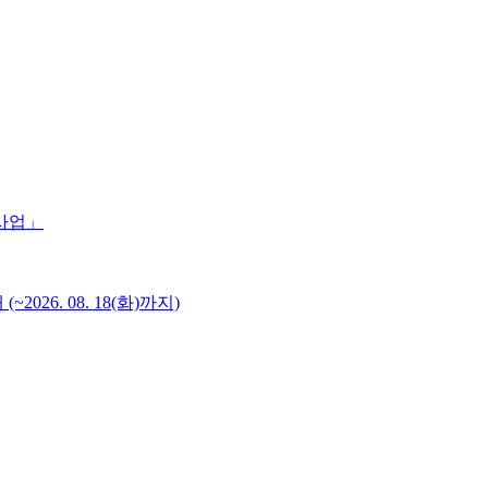
 사업」
6. 08. 18(화)까지)