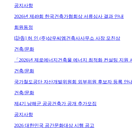
공지사항
2026년 제49회 한국건축가협회상 서류심사 결과 안내
회원동정
[訃告] 허 인 (주)삼우씨엠건축사사무소 사장 모친상
건축/문화
「2026년 제로에너지건축물 에너지 최적화 컨설팅 지원
건축/문화
국가철도공단 자산개발위원회 외부위원 후보자 등록 안내 (~202
건축/문화
제4기 남해군 공공건축가 공개 추가모집
공지사항
2026 대한민국 공간문화대상 시행 공고