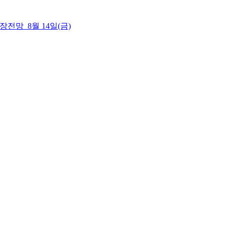
 시장전망_8월 14일(금)