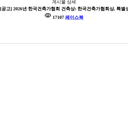
게시물 상세
 [공고] 2026년 한국건축가협회 건축상: 한국건축가협회상, 특별
visibility
17107
페이스북