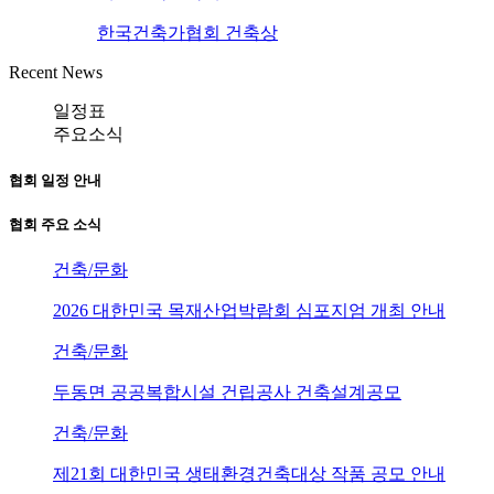
한국건축가협회 건축상
Recent News
일정표
주요소식
협회 일정 안내
협회 주요 소식
건축/문화
2026 대한민국 목재산업박람회 심포지엄 개최 안내
건축/문화
두동면 공공복합시설 건립공사 건축설계공모
건축/문화
제21회 대한민국 생태환경건축대상 작품 공모 안내