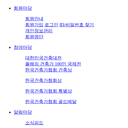
회원마당
회원안내
회원가입
로그인
ID/비밀번호 찾기
개인정보관리
회원명단
참여마당
대한민국건축대전
올해의 건축가 100인 국제전
한국건축가협회 건축상
한국건축가협회상
한국건축가협회 특별상
한국건축가협회 골드메달
알림마당
소식피드