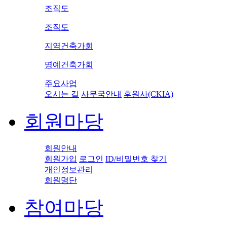
조직도
조직도
지역건축가회
명예건축가회
주요사업
오시는 길
사무국안내
후원사(CKIA)
회원마당
회원안내
회원가입
로그인
ID/비밀번호 찾기
개인정보관리
회원명단
참여마당