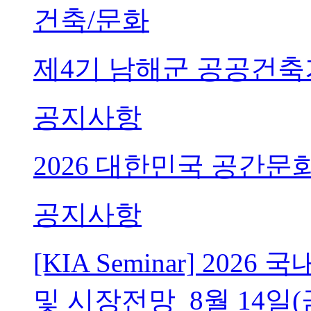
건축/문화
제4기 남해군 공공건축
공지사항
2026 대한민국 공간문
공지사항
[KIA Seminar] 20
및 시장전망_8월 14일(