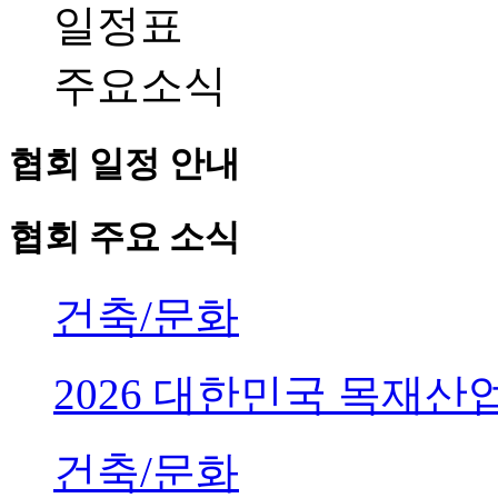
일정표
주요소식
협회 일정 안내
협회 주요 소식
건축/문화
2026 대한민국 목재
건축/문화