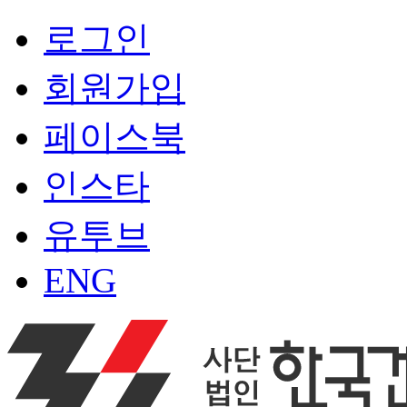
로그인
회원가입
페이스북
인스타
유투브
ENG