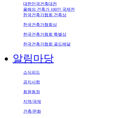
대한민국건축대전
올해의 건축가 100인 국제전
한국건축가협회 건축상
한국건축가협회상
한국건축가협회 특별상
한국건축가협회 골드메달
알림마당
소식피드
공지사항
회원동정
지역/국제
건축/문화