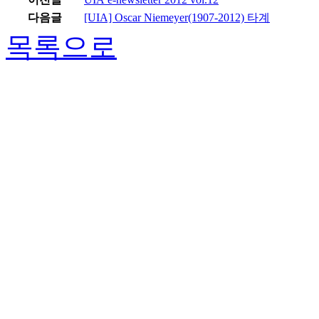
다음글
[UIA] Oscar Niemeyer(1907-2012) 타계
목록으로