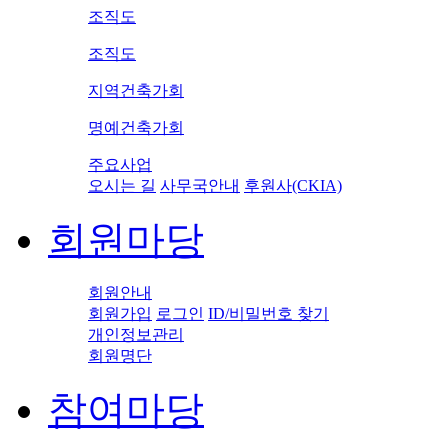
조직도
조직도
지역건축가회
명예건축가회
주요사업
오시는 길
사무국안내
후원사(CKIA)
회원마당
회원안내
회원가입
로그인
ID/비밀번호 찾기
개인정보관리
회원명단
참여마당