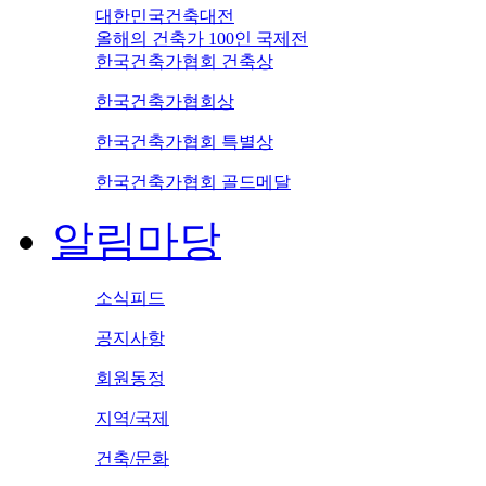
대한민국건축대전
올해의 건축가 100인 국제전
한국건축가협회 건축상
한국건축가협회상
한국건축가협회 특별상
한국건축가협회 골드메달
알림마당
소식피드
공지사항
회원동정
지역/국제
건축/문화