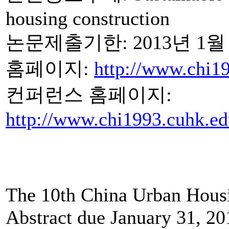
housing construction
논문제출기한: 2013년 1월 
홈페이지:
http://www.chi1
컨퍼런스 홈페이지:
http://www.chi1993.cuhk.e
The 10th China Urban Housi
Abstract due January 31, 20