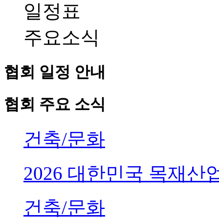
일정표
주요소식
협회 일정 안내
협회 주요 소식
건축/문화
2026 대한민국 목재
건축/문화