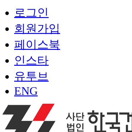
로그인
회원가입
페이스북
인스타
유투브
ENG