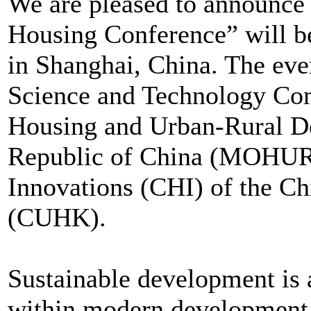
We are pleased to announce
Housing Conference” will be
in Shanghai, China. The even
Science and Technology Com
Housing and Urban-Rural De
Republic of China (MOHURD
Innovations (CHI) of the C
(CUHK).
Sustainable development is 
within modern development c