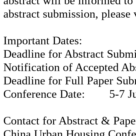
abstract will be informed to 
abstract submission, please 
Important Dates:
Deadline for Abstract Sub
Notification of Accepted A
Deadline for Full Paper Su
Conference Date: 5-7 Ju
Contact for Abstract & Pap
China Urban Housing Confer