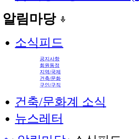
알림마당
keyboard_voice
소식피드
공지사항
회원동정
지역/국제
건축/문화
구인/구직
건축/문화계 소식
뉴스레터