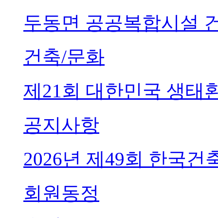
두동면 공공복합시설 
건축/문화
제21회 대한민국 생태
공지사항
2026년 제49회 한국
회원동정