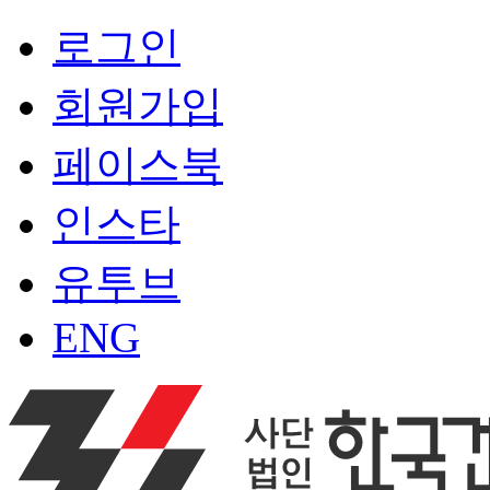
로그인
회원가입
페이스북
인스타
유투브
ENG