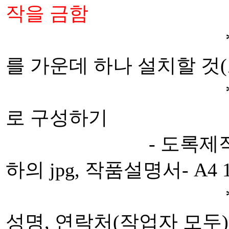
작을 금함
* 판넬은 벽에
를 가운데 하나 설치할 것(
* 판넬은 단
로 구성하기
- 도록제작용 DAT
하의 jpg, 작품설명서- A4
* 겉표지 기입
성명, 연락처(작업자 모두)