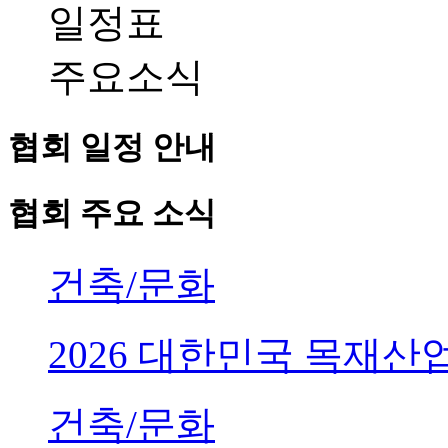
일정표
주요소식
협회 일정 안내
협회 주요 소식
건축/문화
2026 대한민국 목재
건축/문화