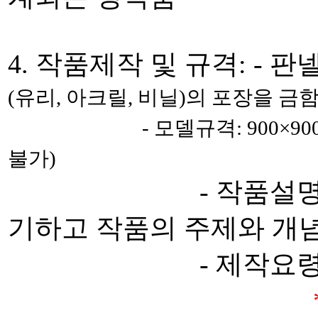
4. 작품제작 및 규격: - 판넬
(유리, 아크릴, 비닐)의 포장을 금함
- 모델규격: 900
×90
불가)
- 작품설명서: 소속
기하고 작품의 주제와 개념
- 제작요령: 운반