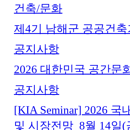
건축/문화
제4기 남해군 공공건축
공지사항
2026 대한민국 공간문
공지사항
[KIA Seminar] 20
및 시장전망_8월 14일(