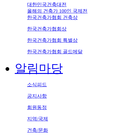
대한민국건축대전
올해의 건축가 100인 국제전
한국건축가협회 건축상
한국건축가협회상
한국건축가협회 특별상
한국건축가협회 골드메달
알림마당
소식피드
공지사항
회원동정
지역/국제
건축/문화