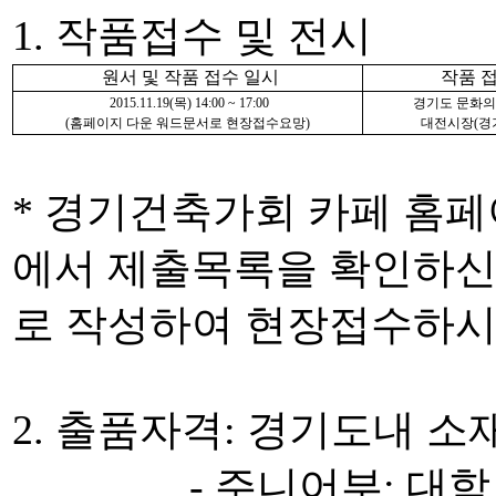
1. 작품접수 및 전시
원서 및 작품 접수 일시
작품 접
2015.11.19(목) 14:00 ~ 17:00
경기도 문화의
(홈페이지 다운 워드문서로 현장접수요망)
대전시장(경기
* 경기건축가회 카페 홈
에서 제출목록을 확인하신
로 작성하여 현장접수하시
2. 출품자격: 경기도내 소
- 주니어부: 대학 