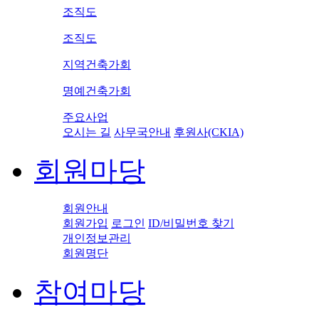
조직도
조직도
지역건축가회
명예건축가회
주요사업
오시는 길
사무국안내
후원사(CKIA)
회원마당
회원안내
회원가입
로그인
ID/비밀번호 찾기
개인정보관리
회원명단
참여마당