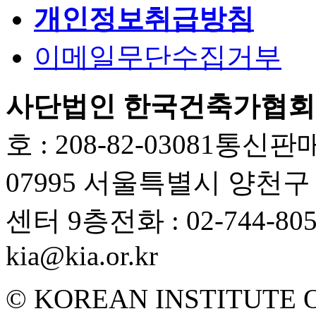
개인정보취급방침
이메일무단수집거부
사단법인 한국건축가협회
호 : 208-82-03081
통신판매업
07995 서울특별시 양천
센터 9층
전화 : 02-744-80
kia@kia.or.kr
© KOREAN INSTITUTE 