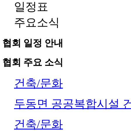
일정표
주요소식
협회 일정 안내
협회 주요 소식
건축/문화
두동면 공공복합시설 
건축/문화