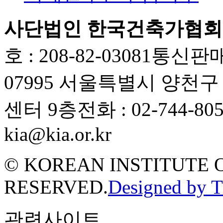
사단법인 한국건축가협회
호 : 208-82-03081
통신판매업
07995 서울특별시 양천
센터 9층
전화 : 02-744-80
kia@kia.or.kr
© KOREAN INSTITUTE 
RESERVED.
Designed by 
관련사이트