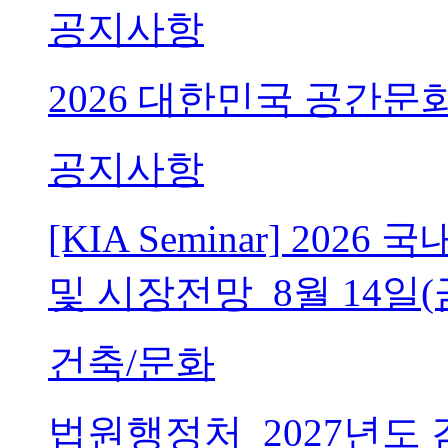
공지사항
2026 대한민국 공간문
공지사항
[KIA Seminar] 20
및 시장전망_8월 14일(
건축/문화
법원행정처_2027년도 