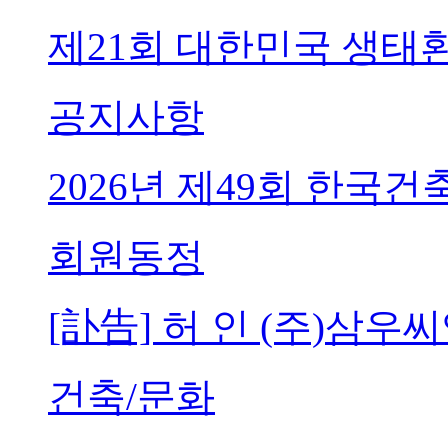
제21회 대한민국 생태
공지사항
2026년 제49회 한국
회원동정
[訃告] 허 인 (주)삼
건축/문화