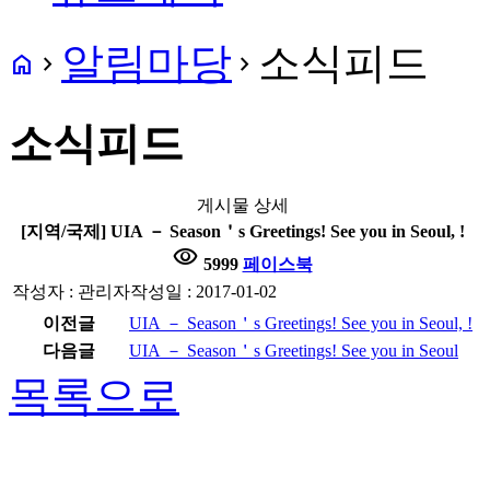
알림마당
소식피드
home
navigate_next
navigate_next
소식피드
게시물 상세
[지역/국제] UIA － Season＇s Greetings! See you in Seoul, !
visibility
5999
페이스북
작성자 : 관리자
작성일 : 2017-01-02
이전글
UIA － Season＇s Greetings! See you in Seoul, !
다음글
UIA － Season＇s Greetings! See you in Seoul
목록으로