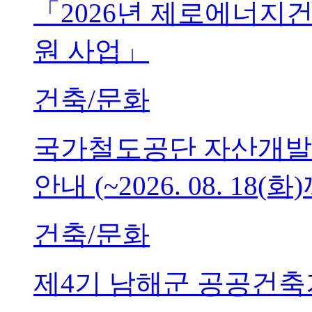
「2026년 제로에너지
원 사업」
건축/문화
국가철도공단 자산개발
안내 (~2026. 08. 18(화
건축/문화
제4기 남해군 공공건축