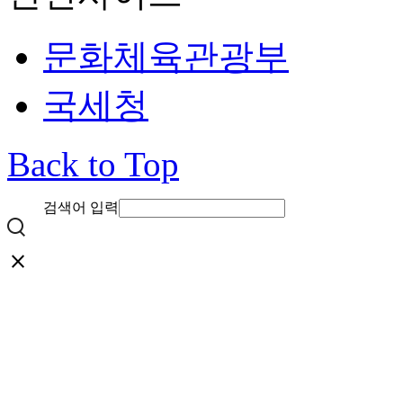
문화체육관광부
국세청
Back to Top
검색어 입력
close