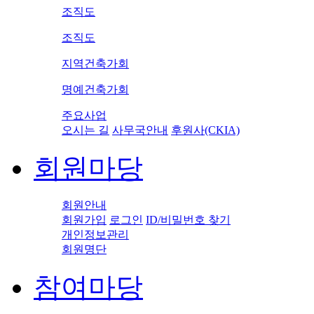
조직도
조직도
지역건축가회
명예건축가회
주요사업
오시는 길
사무국안내
후원사(CKIA)
회원마당
회원안내
회원가입
로그인
ID/비밀번호 찾기
개인정보관리
회원명단
참여마당