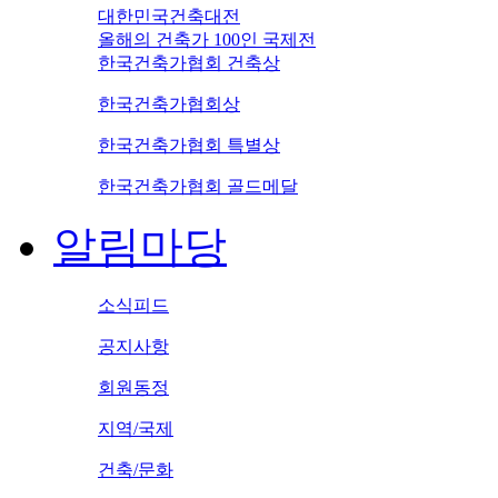
대한민국건축대전
올해의 건축가 100인 국제전
한국건축가협회 건축상
한국건축가협회상
한국건축가협회 특별상
한국건축가협회 골드메달
알림마당
소식피드
공지사항
회원동정
지역/국제
건축/문화