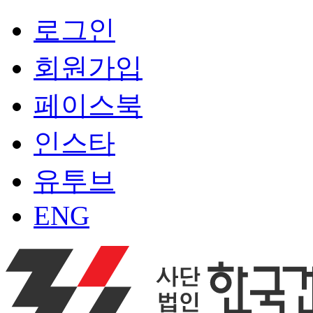
로그인
회원가입
페이스북
인스타
유투브
ENG