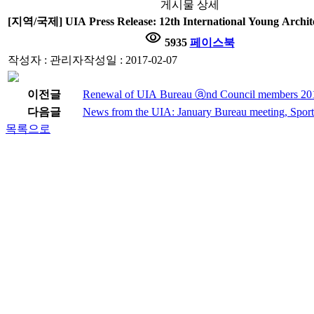
게시물 상세
[지역/국제] UIA Press Release: 12th International Young Archit
visibility
5935
페이스북
작성자 : 관리자
작성일 : 2017-02-07
이전글
Renewal of UIA Bureau ⓐnd Council members 2
다음글
News from the UIA: January Bureau meeting, Spor
목록으로