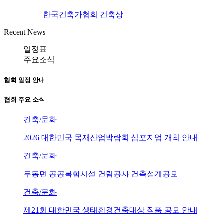
한국건축가협회 건축상
Recent News
일정표
주요소식
협회 일정 안내
협회 주요 소식
건축/문화
2026 대한민국 목재산업박람회 심포지엄 개최 안내
건축/문화
두동면 공공복합시설 건립공사 건축설계공모
건축/문화
제21회 대한민국 생태환경건축대상 작품 공모 안내