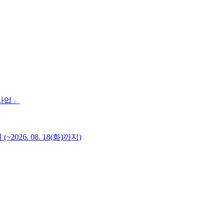
 사업」
6. 08. 18(화)까지)