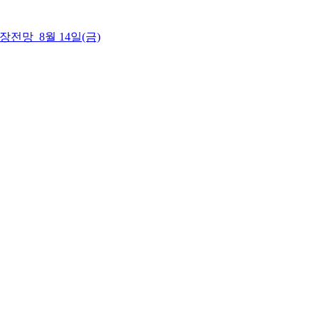
 시장전망_8월 14일(금)