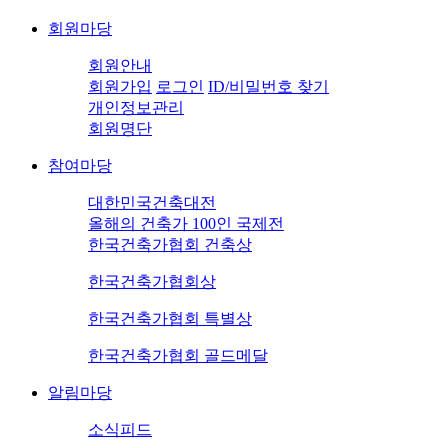
회원마당
회원안내
회원가입
로그인
ID/비밀번호 찾기
개인정보관리
회원명단
참여마당
대한민국건축대전
올해의 건축가 100인 국제전
한국건축가협회 건축상
한국건축가협회상
한국건축가협회 특별상
한국건축가협회 골드메달
알림마당
소식피드