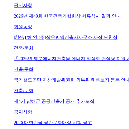
공지사항
2026년 제49회 한국건축가협회상 서류심사 결과 안내
회원동정
[訃告] 허 인 (주)삼우씨엠건축사사무소 사장 모친상
건축/문화
「2026년 제로에너지건축물 에너지 최적화 컨설팅 지원
건축/문화
국가철도공단 자산개발위원회 외부위원 후보자 등록 안내 (~202
건축/문화
제4기 남해군 공공건축가 공개 추가모집
공지사항
2026 대한민국 공간문화대상 시행 공고