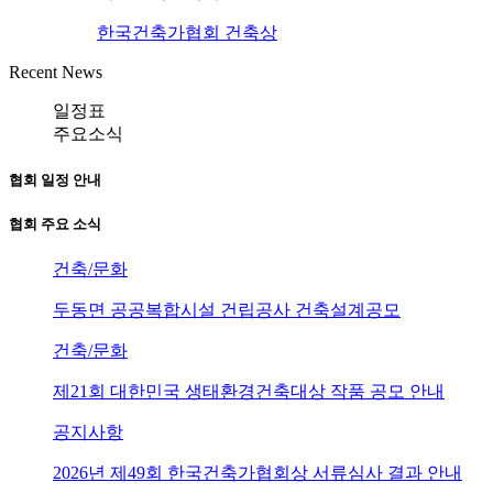
한국건축가협회 건축상
Recent News
일정표
주요소식
협회 일정 안내
협회 주요 소식
건축/문화
두동면 공공복합시설 건립공사 건축설계공모
건축/문화
제21회 대한민국 생태환경건축대상 작품 공모 안내
공지사항
2026년 제49회 한국건축가협회상 서류심사 결과 안내