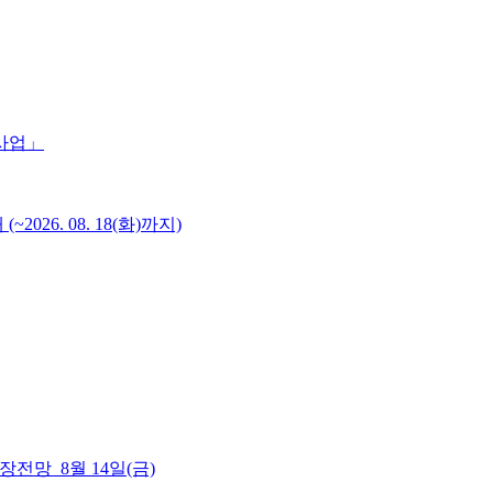
 사업」
6. 08. 18(화)까지)
 시장전망_8월 14일(금)