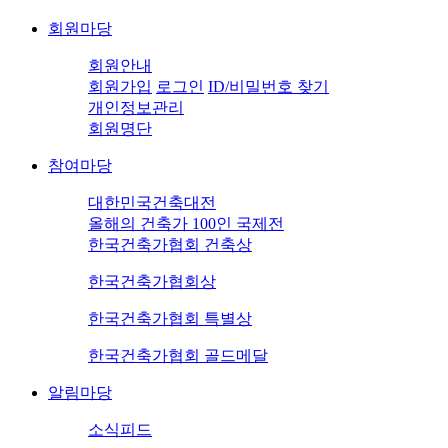
회원마당
회원안내
회원가입
로그인
ID/비밀번호 찾기
개인정보관리
회원명단
참여마당
대한민국건축대전
올해의 건축가 100인 국제전
한국건축가협회 건축상
한국건축가협회상
한국건축가협회 특별상
한국건축가협회 골드메달
알림마당
소식피드