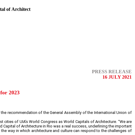
 of Architect
PRESS RELEASE
16 JULY 2021
for 2023
n the recommendation of the General Assembly of the International Union of
 cities of UIA’s World Congress as World Capitals of Architecture. “We are
 Capital of Architecture in Rio was a real success, underlining the important
 the way in which architecture and culture can respond to the challenges of