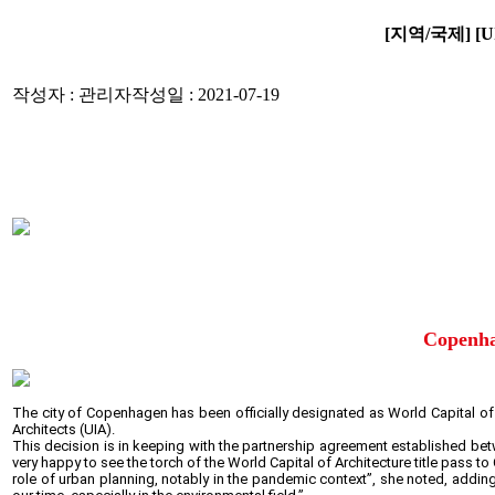
[지역/국제] [UIA
작성자 : 관리자
작성일 : 2021-07-19
Copenha
The city of Copenhagen has been officially designated as World Capital of
Architects (UIA).
This decision is in keeping with the partnership agreement established be
very happy to see the torch of the World Capital of Architecture title pass 
role of urban planning, notably in the pandemic context”, she noted, addin