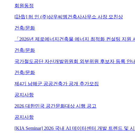
회원동정
[訃告] 허 인 (주)삼우씨엠건축사사무소 사장 모친상
건축/문화
「2026년 제로에너지건축물 에너지 최적화 컨설팅 지원
건축/문화
국가철도공단 자산개발위원회 외부위원 후보자 등록 안내 (~202
건축/문화
제4기 남해군 공공건축가 공개 추가모집
공지사항
2026 대한민국 공간문화대상 시행 공고
공지사항
[KIA Seminar] 2026 국내 AI 데이터센터 개발 트렌드 및