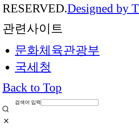
RESERVED.
Designed by 
관련사이트
문화체육관광부
국세청
Back to Top
검색어 입력
close