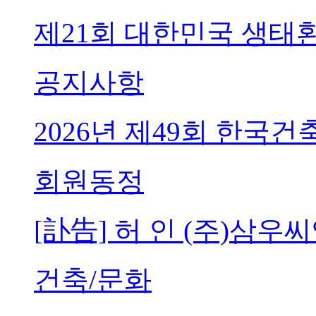
제21회 대한민국 생태
공지사항
2026년 제49회 한국
회원동정
[訃告] 허 인 (주)삼
건축/문화