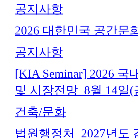
공지사항
2026 대한민국 공간문
공지사항
[KIA Seminar] 20
및 시장전망_8월 14일(
건축/문화
법원행정처_2027년도 