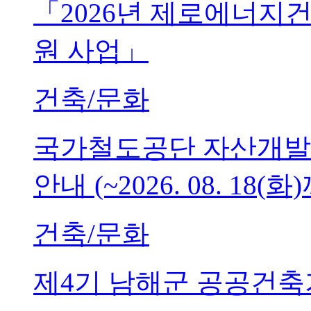
「2026년 제로에너지
원 사업」
건축/문화
국가철도공단 자산개발
안내 (~2026. 08. 18(화
건축/문화
제4기 남해군 공공건축