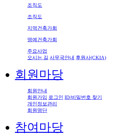
조직도
조직도
지역건축가회
명예건축가회
주요사업
오시는 길
사무국안내
후원사(CKIA)
회원마당
회원안내
회원가입
로그인
ID/비밀번호 찾기
개인정보관리
회원명단
참여마당