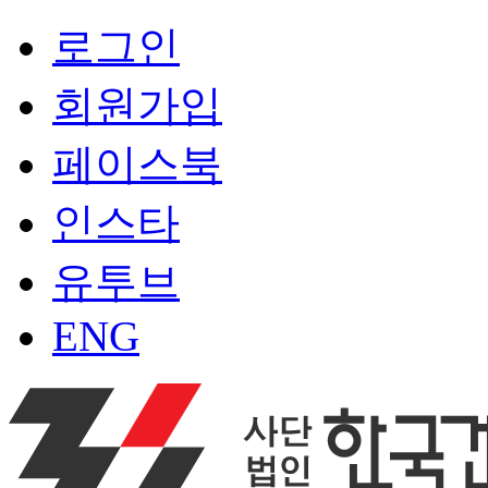
로그인
회원가입
페이스북
인스타
유투브
ENG