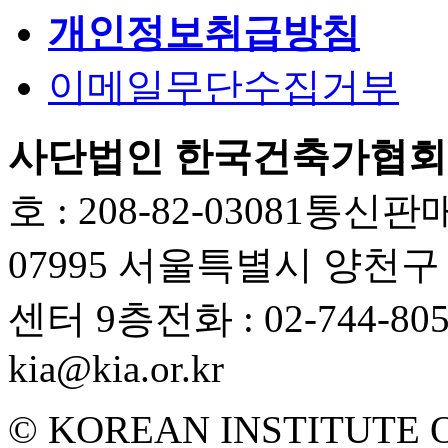
개인정보취급방침
이메일무단수집거부
사단법인 한국건축가협회
호 : 208-82-03081
통신판매업
07995 서울특별시 양천
센터 9층
전화 : 02-744-80
kia@kia.or.kr
© KOREAN INSTITUTE 