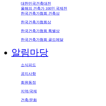
대한민국건축대전
올해의 건축가 100인 국제전
한국건축가협회 건축상
한국건축가협회상
한국건축가협회 특별상
한국건축가협회 골드메달
알림마당
소식피드
공지사항
회원동정
지역/국제
건축/문화