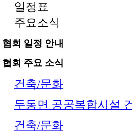
일정표
주요소식
협회 일정 안내
협회 주요 소식
건축/문화
두동면 공공복합시설 
건축/문화