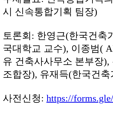
시 신속통합기획 팀장)
토론회: 한영근(한국건축가
국대학교 교수), 이종범( A
유 건축사사무소 본부장)
조합장), 유재득(한국건
사전신청:
https://forms.