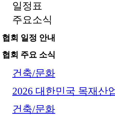
일정표
주요소식
협회 일정 안내
협회 주요 소식
건축/문화
2026 대한민국 목재
건축/문화