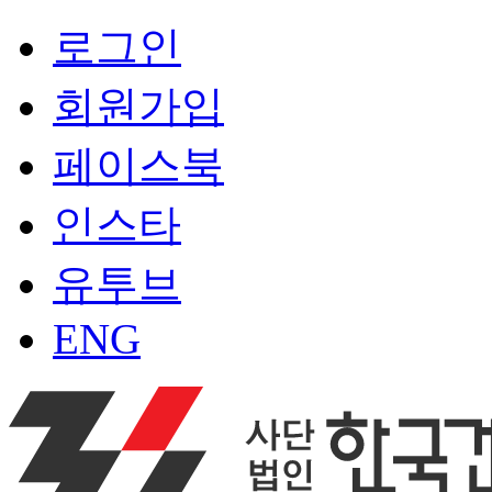
로그인
회원가입
페이스북
인스타
유투브
ENG