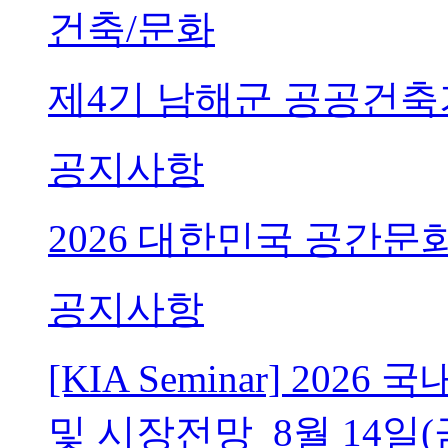
건축/문화
제4기 남해군 공공건축
공지사항
2026 대한민국 공간문
공지사항
[KIA Seminar] 20
및 시장전망_8월 14일(