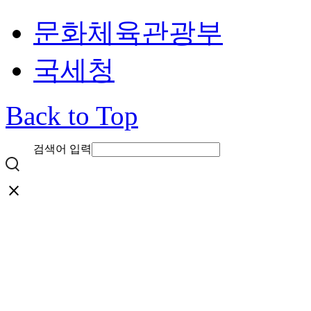
문화체육관광부
국세청
Back to Top
검색어 입력
close