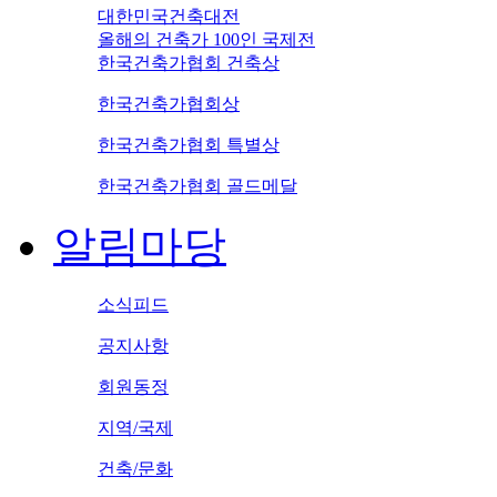
대한민국건축대전
올해의 건축가 100인 국제전
한국건축가협회 건축상
한국건축가협회상
한국건축가협회 특별상
한국건축가협회 골드메달
알림마당
소식피드
공지사항
회원동정
지역/국제
건축/문화