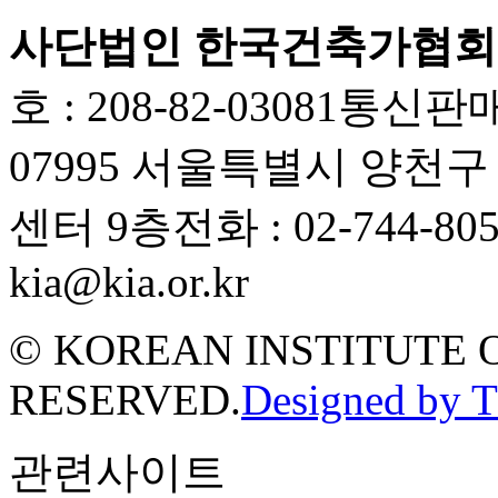
사단법인 한국건축가협회
호 : 208-82-03081
통신판매업
07995 서울특별시 양천
센터 9층
전화 : 02-744-80
kia@kia.or.kr
© KOREAN INSTITUTE 
RESERVED.
Designed by 
관련사이트