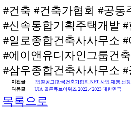
#건축 #건축가협회 #공
#신속통합기획주택개발 
#일로종합건축사사무소 
#에이앤유디자인그룹건
#삼우종합건축사사무소 #
이전글
[입찰공고]한국건축가협회 NFT 사업 대행 선정
다음글
UIA 골든큐브어워즈 2022／2023 대한민국
목록으로