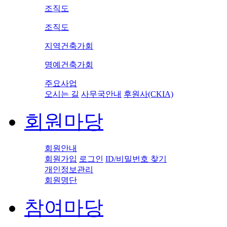
조직도
조직도
지역건축가회
명예건축가회
주요사업
오시는 길
사무국안내
후원사(CKIA)
회원마당
회원안내
회원가입
로그인
ID/비밀번호 찾기
개인정보관리
회원명단
참여마당