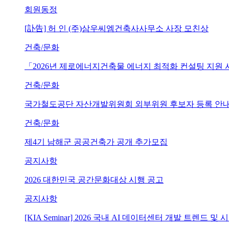
회원동정
[訃告] 허 인 (주)삼우씨엠건축사사무소 사장 모친상
건축/문화
「2026년 제로에너지건축물 에너지 최적화 컨설팅 지원
건축/문화
국가철도공단 자산개발위원회 외부위원 후보자 등록 안내 (~202
건축/문화
제4기 남해군 공공건축가 공개 추가모집
공지사항
2026 대한민국 공간문화대상 시행 공고
공지사항
[KIA Seminar] 2026 국내 AI 데이터센터 개발 트렌드 및