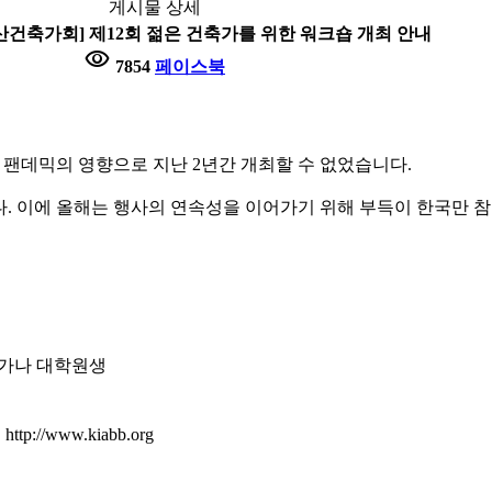
게시물 상세
부산건축가회] 제12회 젊은 건축가를 위한 워크숍 개최 안내
visibility
7854
페이스북
, 팬데믹의 영향으로 지난 2년간 개최할 수 없었습니다.
. 이에 올해는 행사의 연속성을 이어가기 위해 부득이 한국만 
축가나 대학원생
//www.kiabb.org