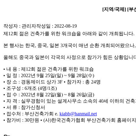
[지역/국제] [
작성자 : 관리자
작성일 : 2022-08-19
제12회 젊은 건축가를 위한 워크숍을 아래와 같이 개최됩니다.
본 행사는 한국, 중국, 일본 3개국이 매년 순환 개최되어왔으나
올해도 중국과 일본이 각국의 사정으로 참가가 힘든 상황입니다
• 내 용 : 제12회 젊은 건축가를 위한 워크숍
• 일 정 : 2022년 9월 25일(일) ~ 9월 28일(수)
• 장 소 : 경동제이드 상가 3F • 참가자 : 총 24명
• 조구성 : 6개조 (4명/1조)
• 접 수 : 2022년 8월 22일(월) ~ 8월 26일(금)
• 자 격 : 실무경험이 있는 설계사무소 소속의 40세 이하의 건
• 서 류 : 참가신청서
• 접수처 : 부산건축가회 e.
kiabb@hanmail.net
• 참가비 : 30만원 • (사)한국건축가협회 부산건축가회 홈페이지 http: