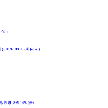
 사업」
6. 08. 18(화)까지)
 시장전망_8월 14일(금)