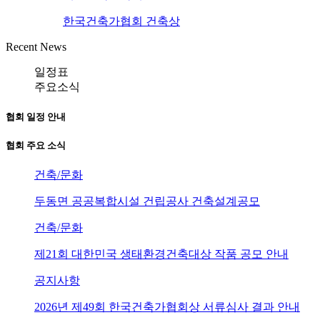
한국건축가협회 건축상
Recent News
일정표
주요소식
협회 일정 안내
협회 주요 소식
건축/문화
두동면 공공복합시설 건립공사 건축설계공모
건축/문화
제21회 대한민국 생태환경건축대상 작품 공모 안내
공지사항
2026년 제49회 한국건축가협회상 서류심사 결과 안내