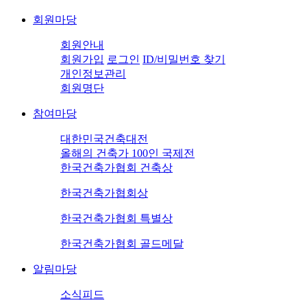
회원마당
회원안내
회원가입
로그인
ID/비밀번호 찾기
개인정보관리
회원명단
참여마당
대한민국건축대전
올해의 건축가 100인 국제전
한국건축가협회 건축상
한국건축가협회상
한국건축가협회 특별상
한국건축가협회 골드메달
알림마당
소식피드