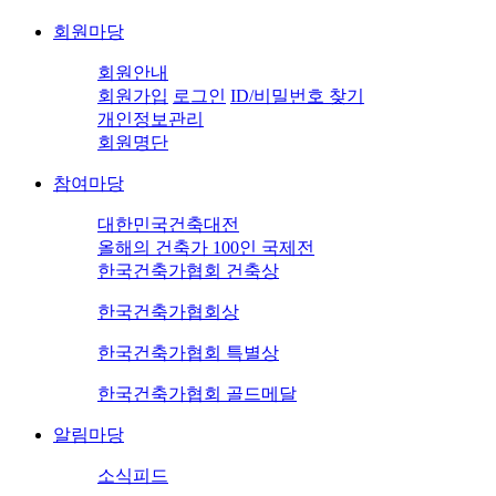
회원마당
회원안내
회원가입
로그인
ID/비밀번호 찾기
개인정보관리
회원명단
참여마당
대한민국건축대전
올해의 건축가 100인 국제전
한국건축가협회 건축상
한국건축가협회상
한국건축가협회 특별상
한국건축가협회 골드메달
알림마당
소식피드