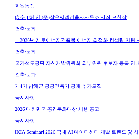
회원동정
[訃告] 허 인 (주)삼우씨엠건축사사무소 사장 모친상
건축/문화
「2026년 제로에너지건축물 에너지 최적화 컨설팅 지원
건축/문화
국가철도공단 자산개발위원회 외부위원 후보자 등록 안내 (~202
건축/문화
제4기 남해군 공공건축가 공개 추가모집
공지사항
2026 대한민국 공간문화대상 시행 공고
공지사항
[KIA Seminar] 2026 국내 AI 데이터센터 개발 트렌드 및