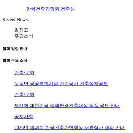
한국건축가협회 건축상
Recent News
일정표
주요소식
협회 일정 안내
협회 주요 소식
건축/문화
두동면 공공복합시설 건립공사 건축설계공모
건축/문화
제21회 대한민국 생태환경건축대상 작품 공모 안내
공지사항
2026년 제49회 한국건축가협회상 서류심사 결과 안내