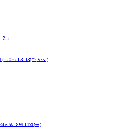
 사업」
6. 08. 18(화)까지)
 시장전망_8월 14일(금)