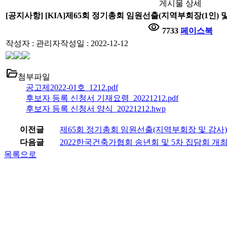
게시물 상세
[공지사항] [KIA]제65회 정기총회 임원선출(지역부회장(1인) 및 
visibility
7733
페이스북
작성자 : 관리자
작성일 : 2022-12-12
folder_open
첨부파일
공고제2022-01호_1212.pdf
후보자 등록 신청서 기재요령_20221212.pdf
후보자 등록 신청서 양식_20221212.hwp
이전글
제65회 정기총회 임원선출(지역부회장 및 감사) 
다음글
2022한국건축가협회 송년회 및 5차 집담회 개
목록으로