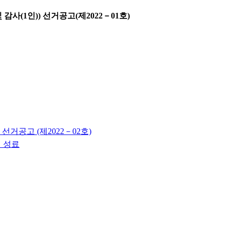
감사(1인)) 선거공고(제2022－01호)
선거공고 (제2022－02호)
최 성료