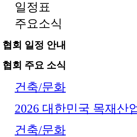
일정표
주요소식
협회 일정 안내
협회 주요 소식
건축/문화
2026 대한민국 목재
건축/문화