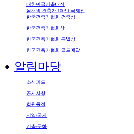
대한민국건축대전
올해의 건축가 100인 국제전
한국건축가협회 건축상
한국건축가협회상
한국건축가협회 특별상
한국건축가협회 골드메달
알림마당
소식피드
공지사항
회원동정
지역/국제
건축/문화