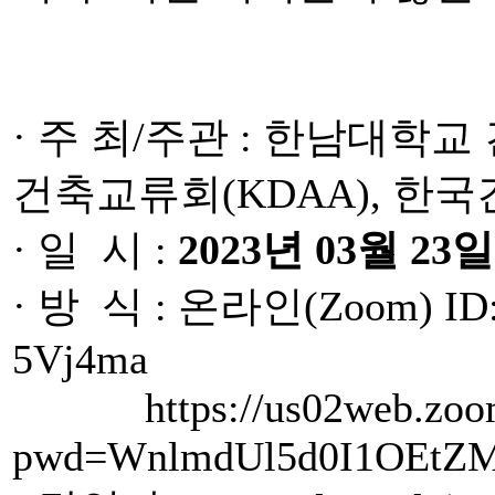
· 주 최/주관 : 한남대학
건축교류회(KDAA), 한
· 일 시 :
2023년 03월 23일(
· 방 식 : 온라인(Zoom) ID: 9
5Vj4ma
https://us02web.zoom.
pwd=WnlmdUl5d0I1OEtZ