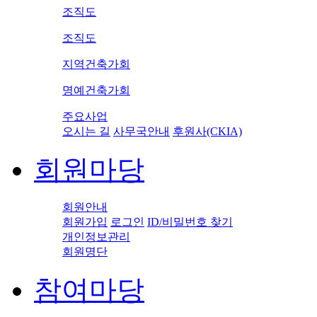
조직도
조직도
지역건축가회
명예건축가회
주요사업
오시는 길
사무국안내
후원사(CKIA)
회원마당
회원안내
회원가입
로그인
ID/비밀번호 찾기
개인정보관리
회원명단
참여마당