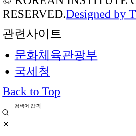
© KOREAN INSTITUTE 
RESERVED.
Designed by 
관련사이트
문화체육관광부
국세청
Back to Top
검색어 입력
close