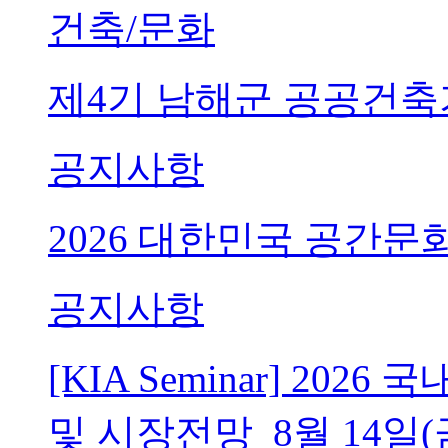
건축/문화
제4기 남해군 공공건축
공지사항
2026 대한민국 공간문
공지사항
[KIA Seminar] 20
및 시장전망_8월 14일(