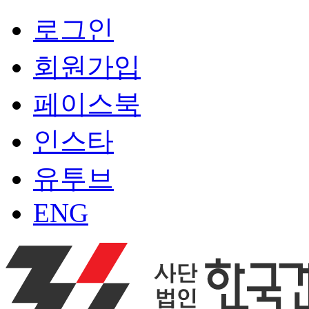
로그인
회원가입
페이스북
인스타
유투브
ENG