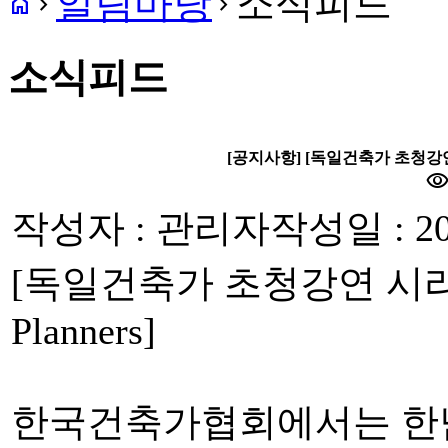
알림마당
소식피드
home
navigate_next
navigate_next
소식피드
[공지사항] [독일건축가 초청강연 시리즈
visibilit
작성자 : 관리자
작성일 : 20
[독일건축가 초청강연 시리즈 #4
Planners]
한국건축가협회에서는 한