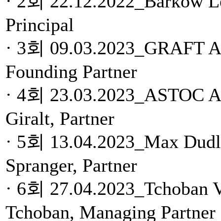
· 2회 22.12.2022_Barkow Le
Principal
· 3회 09.03.2023_GRAFT Arc
Founding Partner
· 4회 23.03.2023_ASTOC Arc
Giralt, Partner
· 5회 13.04.2023_Max Dudle
Spranger, Partner
· 6회 27.04.2023_Tchoban Vo
Tchoban, Managing Partner