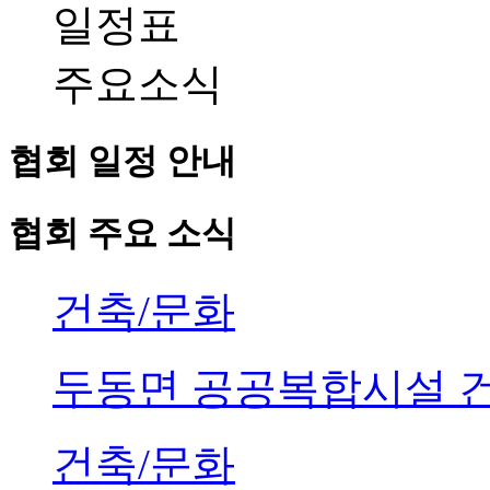
일정표
주요소식
협회 일정 안내
협회 주요 소식
건축/문화
두동면 공공복합시설 
건축/문화