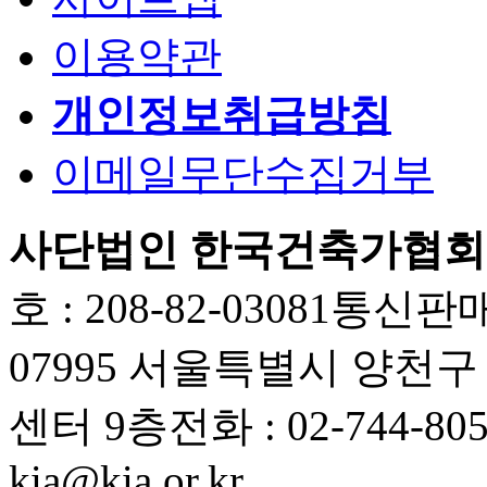
이용약관
개인정보취급방침
이메일무단수집거부
사단법인 한국건축가협회
호 : 208-82-03081
통신판매업
07995 서울특별시 양천
센터 9층
전화 : 02-744-80
kia@kia.or.kr