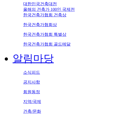
대한민국건축대전
올해의 건축가 100인 국제전
한국건축가협회 건축상
한국건축가협회상
한국건축가협회 특별상
한국건축가협회 골드메달
알림마당
소식피드
공지사항
회원동정
지역/국제
건축/문화