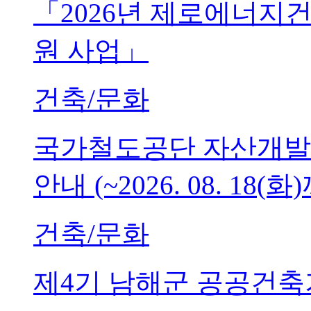
「2026년 제로에너지
원 사업」
건축/문화
국가철도공단 자산개발
안내 (~2026. 08. 18(화
건축/문화
제4기 남해군 공공건축