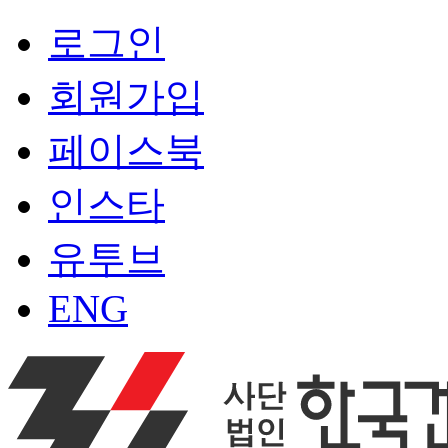
로그인
회원가입
페이스북
인스타
유투브
ENG