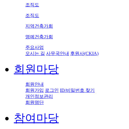
조직도
조직도
지역건축가회
명예건축가회
주요사업
오시는 길
사무국안내
후원사(CKIA)
회원마당
회원안내
회원가입
로그인
ID/비밀번호 찾기
개인정보관리
회원명단
참여마당