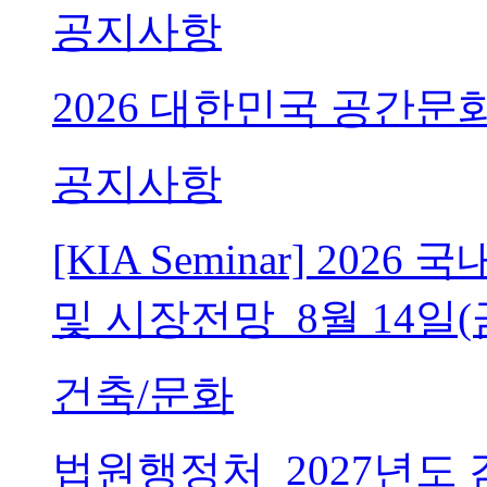
공지사항
2026 대한민국 공간문
공지사항
[KIA Seminar] 20
및 시장전망_8월 14일(
건축/문화
법원행정처_2027년도 