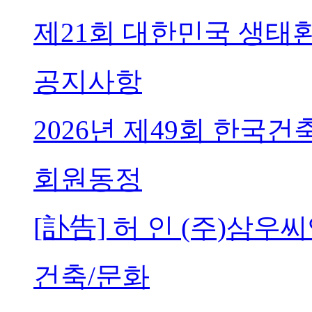
제21회 대한민국 생태
공지사항
2026년 제49회 한국
회원동정
[訃告] 허 인 (주)삼
건축/문화