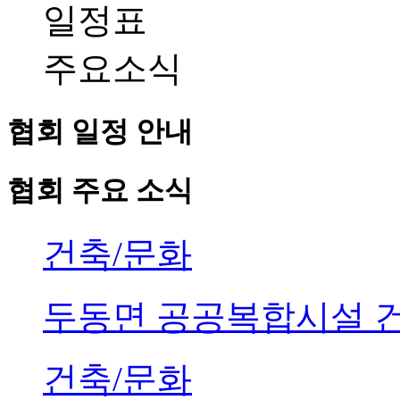
일정표
주요소식
협회 일정 안내
협회 주요 소식
건축/문화
두동면 공공복합시설 
건축/문화