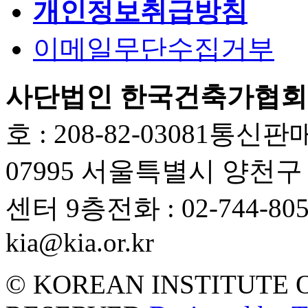
개인정보취급방침
이메일무단수집거부
사단법인 한국건축가협회
호 : 208-82-03081
통신판매업
07995 서울특별시 양천
센터 9층
전화 : 02-744-80
kia@kia.or.kr
© KOREAN INSTITUTE 