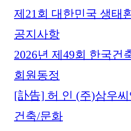
제21회 대한민국 생태
공지사항
2026년 제49회 한국
회원동정
[訃告] 허 인 (주)삼
건축/문화