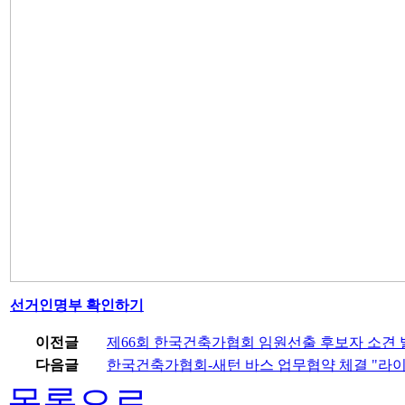
선거인명부 확인하기
이전글
제66회 한국건축가협회 임원선출 후보자 소견 
다음글
한국건축가협회-새턴 바스 업무협약 체결 "라이
목록으로