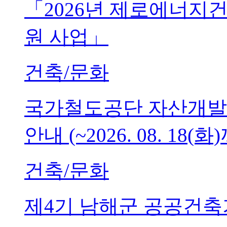
「2026년 제로에너지
원 사업」
건축/문화
국가철도공단 자산개발
안내 (~2026. 08. 18(화
건축/문화
제4기 남해군 공공건축