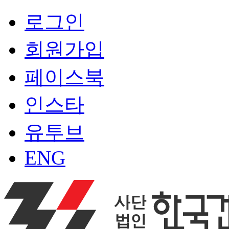
로그인
회원가입
페이스북
인스타
유투브
ENG