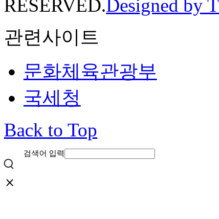
RESERVED.
Designed by 
관련사이트
문화체육관광부
국세청
Back to Top
검색어 입력
close