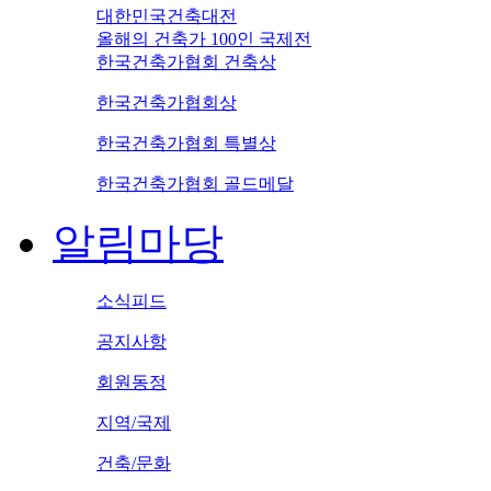
대한민국건축대전
올해의 건축가 100인 국제전
한국건축가협회 건축상
한국건축가협회상
한국건축가협회 특별상
한국건축가협회 골드메달
알림마당
소식피드
공지사항
회원동정
지역/국제
건축/문화