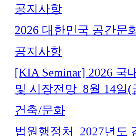
공지사항
2026 대한민국 공간문
공지사항
[KIA Seminar] 20
및 시장전망_8월 14일(
건축/문화
법원행정처_2027년도 