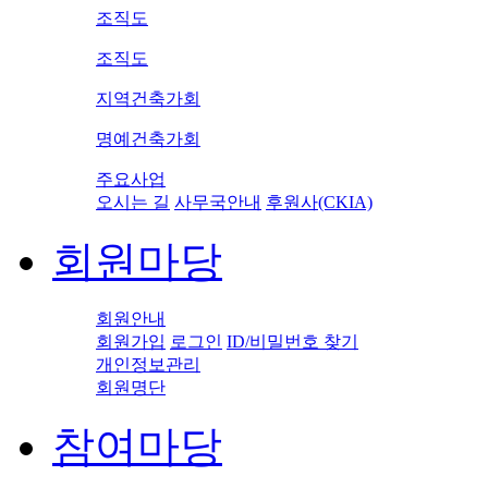
조직도
조직도
지역건축가회
명예건축가회
주요사업
오시는 길
사무국안내
후원사(CKIA)
회원마당
회원안내
회원가입
로그인
ID/비밀번호 찾기
개인정보관리
회원명단
참여마당