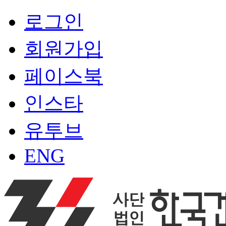
로그인
회원가입
페이스북
인스타
유투브
ENG