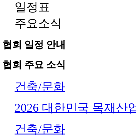
일정표
주요소식
협회 일정 안내
협회 주요 소식
건축/문화
2026 대한민국 목재
건축/문화