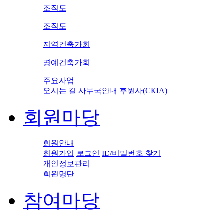
조직도
조직도
지역건축가회
명예건축가회
주요사업
오시는 길
사무국안내
후원사(CKIA)
회원마당
회원안내
회원가입
로그인
ID/비밀번호 찾기
개인정보관리
회원명단
참여마당