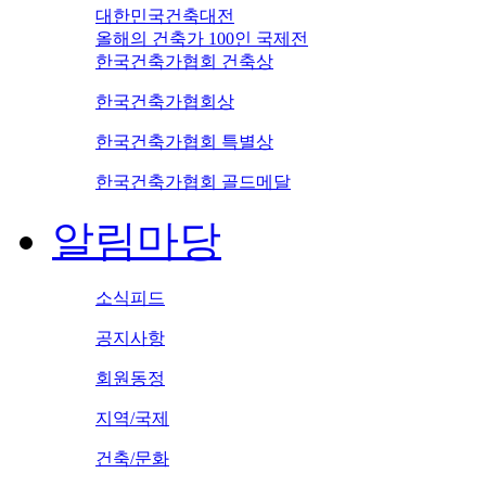
대한민국건축대전
올해의 건축가 100인 국제전
한국건축가협회 건축상
한국건축가협회상
한국건축가협회 특별상
한국건축가협회 골드메달
알림마당
소식피드
공지사항
회원동정
지역/국제
건축/문화