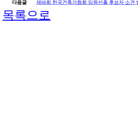
다음글
제66회 한국건축가협회 임원선출 후보자 소견 
목록으로