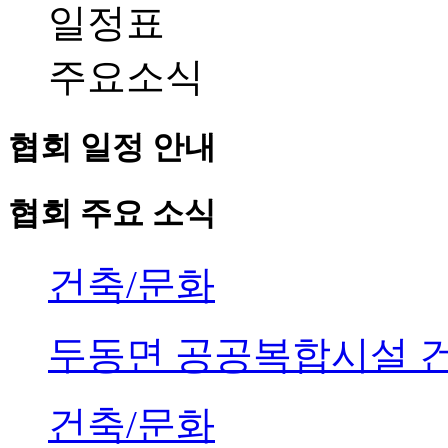
일정표
주요소식
협회 일정 안내
협회 주요 소식
건축/문화
두동면 공공복합시설 
건축/문화