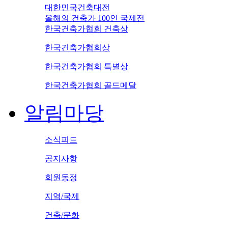
대한민국건축대전
올해의 건축가 100인 국제전
한국건축가협회 건축상
한국건축가협회상
한국건축가협회 특별상
한국건축가협회 골드메달
알림마당
소식피드
공지사항
회원동정
지역/국제
건축/문화