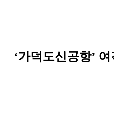
‘
가덕도신공항
’
여