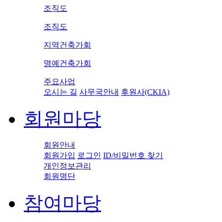
조직도
조직도
지역건축가회
명예건축가회
주요사업
오시는 길
사무국안내
후원사(CKIA)
회원마당
회원안내
회원가입
로그인
ID/비밀번호 찾기
개인정보관리
회원명단
참여마당