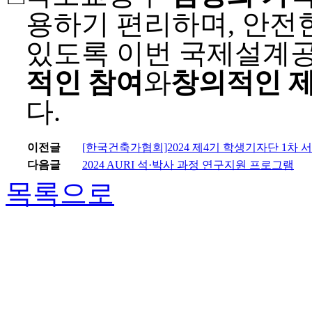
용하기 편리하며
,
안전
있도록 이번 국제설계
적인 참여
와
창의적인 
다
.
이전글
[한국건축가협회]2024 제4기 학생기자단 1차 
다음글
2024 AURI 석·박사 과정 연구지원 프로그램
목록으로