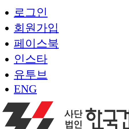
로그인
회원가입
페이스북
인스타
유투브
ENG