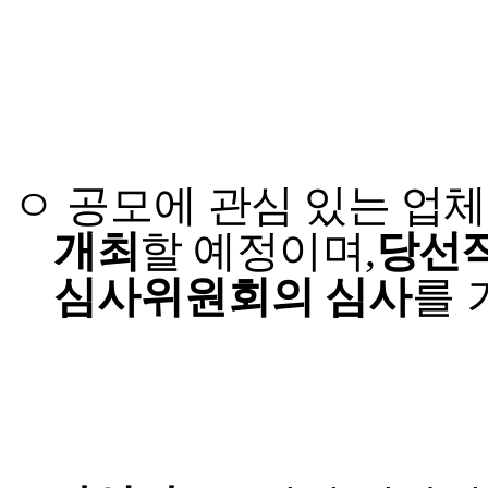
ㅇ 공모에
관심 있는 업
개최
할 예정이며
,
당선
심사위원회의 심사
를 