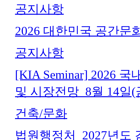
공지사항
2026 대한민국 공간문
공지사항
[KIA Seminar] 20
및 시장전망_8월 14일(
건축/문화
법원행정처_2027년도 