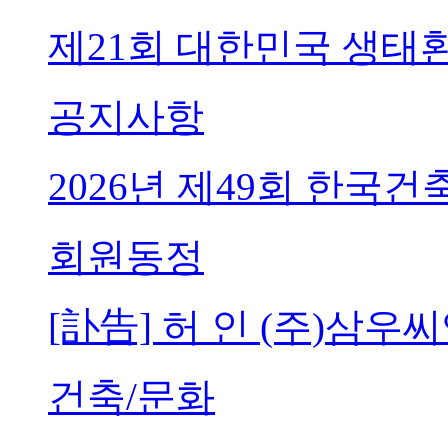
제21회 대한민국 생태
공지사항
2026년 제49회 한국
회원동정
[訃告] 허 인 (주)삼
건축/문화