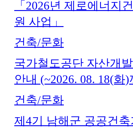
「2026년 제로에너지
원 사업」
건축/문화
국가철도공단 자산개발
안내 (~2026. 08. 18(화
건축/문화
제4기 남해군 공공건축