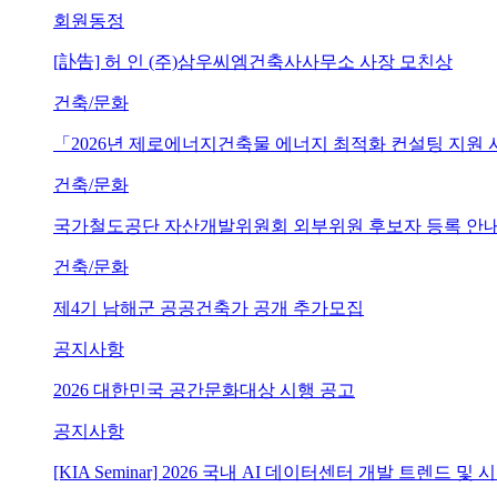
회원동정
[訃告] 허 인 (주)삼우씨엠건축사사무소 사장 모친상
건축/문화
「2026년 제로에너지건축물 에너지 최적화 컨설팅 지원
건축/문화
국가철도공단 자산개발위원회 외부위원 후보자 등록 안내 (~202
건축/문화
제4기 남해군 공공건축가 공개 추가모집
공지사항
2026 대한민국 공간문화대상 시행 공고
공지사항
[KIA Seminar] 2026 국내 AI 데이터센터 개발 트렌드 및