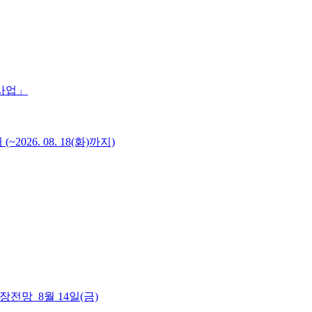
 사업」
6. 08. 18(화)까지)
 시장전망_8월 14일(금)