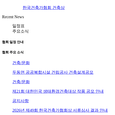
한국건축가협회 건축상
Recent News
일정표
주요소식
협회 일정 안내
협회 주요 소식
건축/문화
두동면 공공복합시설 건립공사 건축설계공모
건축/문화
제21회 대한민국 생태환경건축대상 작품 공모 안내
공지사항
2026년 제49회 한국건축가협회상 서류심사 결과 안내