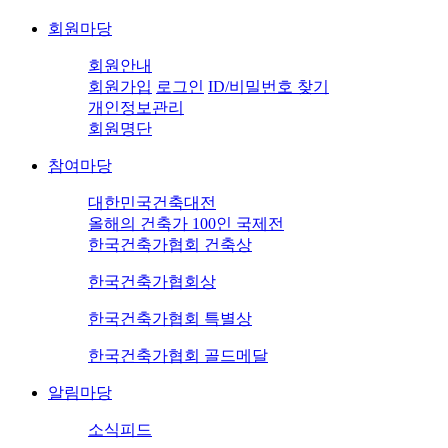
회원마당
회원안내
회원가입
로그인
ID/비밀번호 찾기
개인정보관리
회원명단
참여마당
대한민국건축대전
올해의 건축가 100인 국제전
한국건축가협회 건축상
한국건축가협회상
한국건축가협회 특별상
한국건축가협회 골드메달
알림마당
소식피드