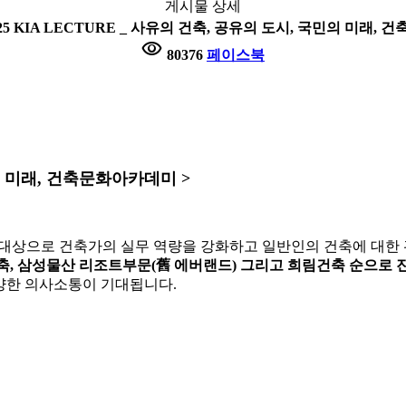
게시물 상세
025 KIA LECTURE _ 사유의 건축, 공유의 도시, 국민의 미래,
visibility
80376
페이스북
 국민의 미래, 건축문화아카데미 >
대상으로 건축가의 실무 역량을 강화하고 일반인의 건축에 대한
축, 삼성물산 리조트부문(舊 에버랜드) 그리고 희림건축 순으로 
양한 의사소통이 기대됩니다.