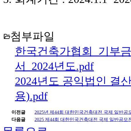
첨부파일
folder_open
한국건축가협회_기부금 
서_2024년도.pdf
2024년도 공익법인 결
용).pdf
이전글
2025년 제44회 대한민국건축대전 국제 일반
다음글
2025 제44회 대한민국건축대전 국제 일반공모전 상세공고(Int