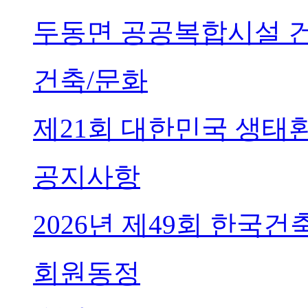
두동면 공공복합시설 
건축/문화
제21회 대한민국 생태
공지사항
2026년 제49회 한국
회원동정