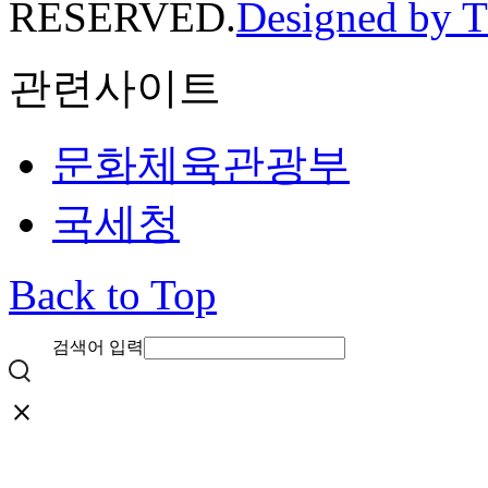
RESERVED.
Designed by 
관련사이트
문화체육관광부
국세청
Back to Top
검색어 입력
close