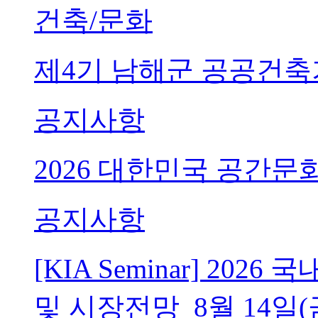
건축/문화
제4기 남해군 공공건축
공지사항
2026 대한민국 공간문
공지사항
[KIA Seminar] 20
및 시장전망_8월 14일(