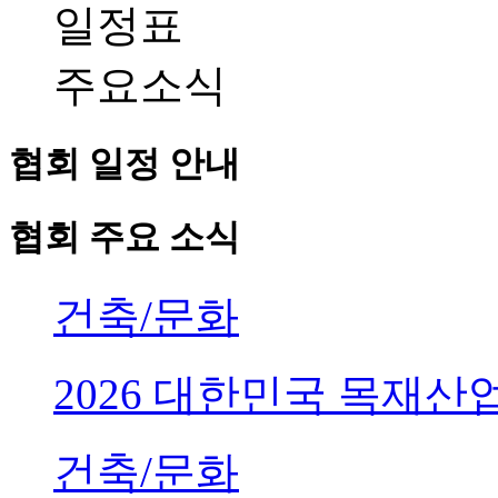
일정표
주요소식
협회 일정 안내
협회 주요 소식
건축/문화
2026 대한민국 목재
건축/문화