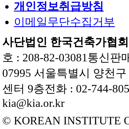
개인정보취급방침
이메일무단수집거부
사단법인 한국건축가협회
호 : 208-82-03081
통신판매업
07995 서울특별시 양천
센터 9층
전화 : 02-744-80
kia@kia.or.kr
© KOREAN INSTITUTE 