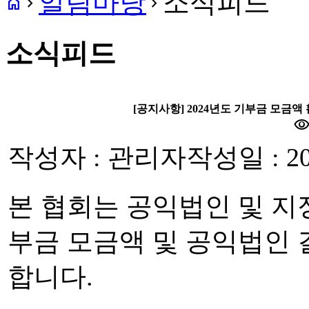
알림마당
소식피드
home
navigate_next
navigate_next
소식피드
[공지사항] 2024년도 기부금 모금
visibilit
작성자 : 관리자
작성일 : 20
본 협회는 공익법인 및 지정
부금 모금액 및 공익법인
합니다.