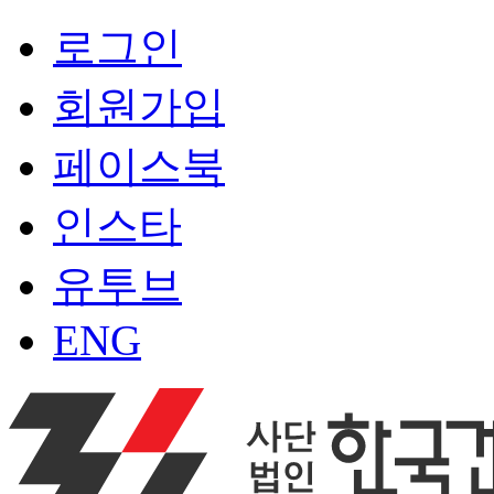
로그인
회원가입
페이스북
인스타
유투브
ENG