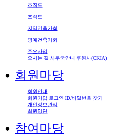
조직도
조직도
지역건축가회
명예건축가회
주요사업
오시는 길
사무국안내
후원사(CKIA)
회원마당
회원안내
회원가입
로그인
ID/비밀번호 찾기
개인정보관리
회원명단
참여마당