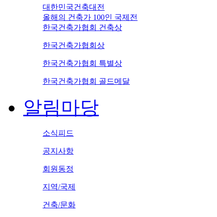
대한민국건축대전
올해의 건축가 100인 국제전
한국건축가협회 건축상
한국건축가협회상
한국건축가협회 특별상
한국건축가협회 골드메달
알림마당
소식피드
공지사항
회원동정
지역/국제
건축/문화