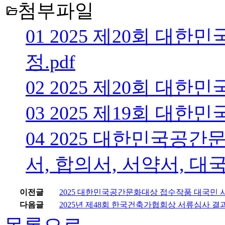
첨부파일
folder_open
01 2025 제20회 대
정.pdf
02 2025 제20회 대
03 2025 제19회 대
04 2025 대한민국공간
서, 합의서, 서약서, 대
이전글
2025 대한민국공간문화대상 접수작품 대국민 
다음글
2025년 제48회 한국건축가협회상 서류심사 결