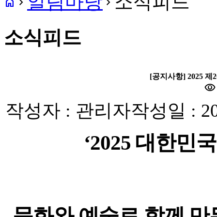
알림마당
소식피드
home
navigate_next
navigate_next
소식피드
[공지사항] 2025
visibility
작성자 : 관리자
작성일 : 20
‘2025
대한민국
문화와 예술로 함께 만