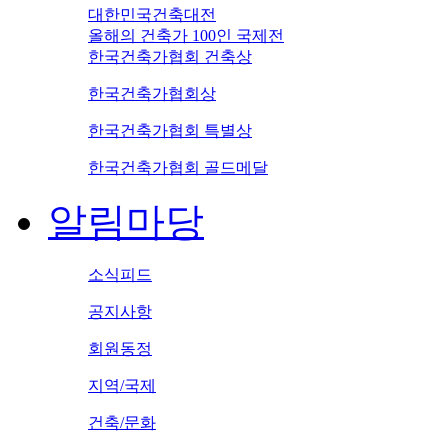
대한민국건축대전
올해의 건축가 100인 국제전
한국건축가협회 건축상
한국건축가협회상
한국건축가협회 특별상
한국건축가협회 골드메달
알림마당
소식피드
공지사항
회원동정
지역/국제
건축/문화