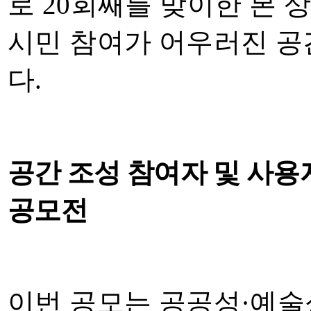
로
20
회째를 맞이한 본 
시민 참여가 어우러진 공
다
.
공간 조성 참여자 및 사용
공모전
이번 공모는 공공성
·
예술