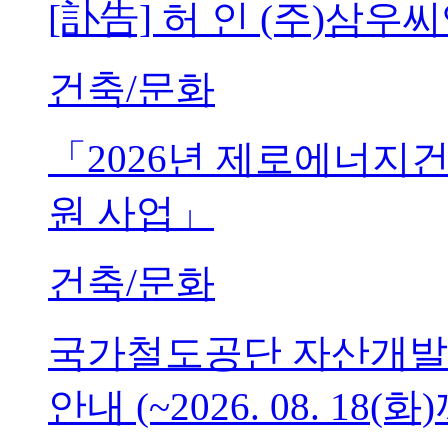
[訃告] 허 인 (주)삼
건축/문화
「2026년 제로에너지
원 사업」
건축/문화
국가철도공단 자산개발
안내 (~2026. 08. 18(화