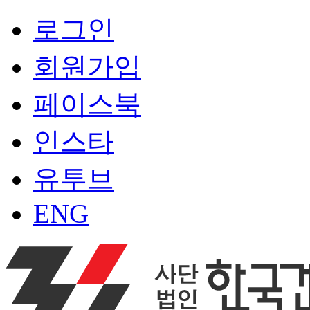
로그인
회원가입
페이스북
인스타
유투브
ENG