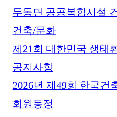
두동면 공공복합시설 
건축/문화
제21회 대한민국 생태
공지사항
2026년 제49회 한국
회원동정