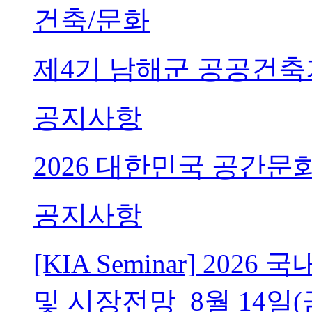
건축/문화
제4기 남해군 공공건축
공지사항
2026 대한민국 공간문
공지사항
[KIA Seminar] 20
및 시장전망_8월 14일(