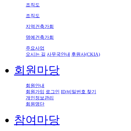
조직도
조직도
지역건축가회
명예건축가회
주요사업
오시는 길
사무국안내
후원사(CKIA)
회원마당
회원안내
회원가입
로그인
ID/비밀번호 찾기
개인정보관리
회원명단
참여마당