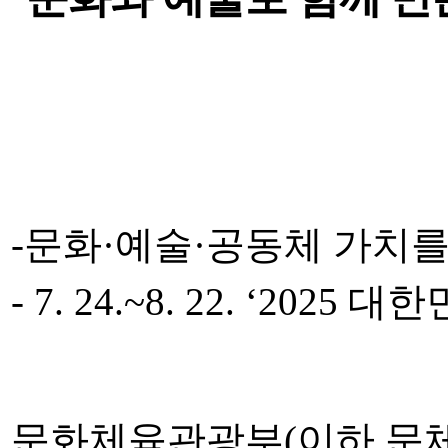
-
문화
·
예술
·
공동체 가치를
- 7. 24.~8. 22. ‘2025
대한
문화체육관광부
(
이하 문