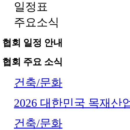
일정표
주요소식
협회 일정 안내
협회 주요 소식
건축/문화
2026 대한민국 목재
건축/문화