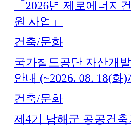
「2026년 제로에너지
원 사업」
건축/문화
국가철도공단 자산개발
안내 (~2026. 08. 18(화
건축/문화
제4기 남해군 공공건축