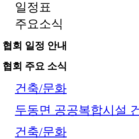
일정표
주요소식
협회 일정 안내
협회 주요 소식
건축/문화
두동면 공공복합시설 
건축/문화