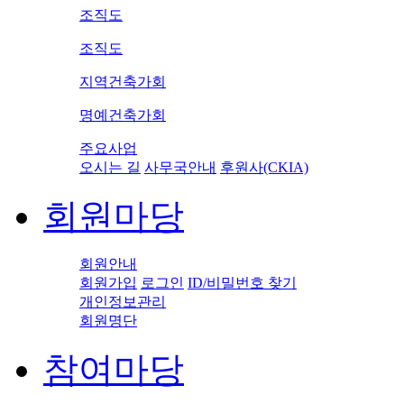
조직도
조직도
지역건축가회
명예건축가회
주요사업
오시는 길
사무국안내
후원사(CKIA)
회원마당
회원안내
회원가입
로그인
ID/비밀번호 찾기
개인정보관리
회원명단
참여마당