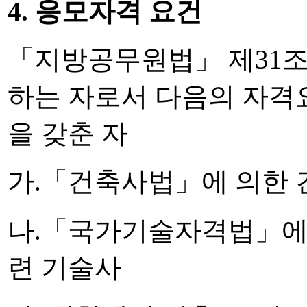
4. 응모자격 요건
「지방공무원법」 제31조
하는 자로서 다음의
자격요
을 갖춘 자
가.「건축사법」에 의한 
나.「국가기술자격법」에 
련 기술사