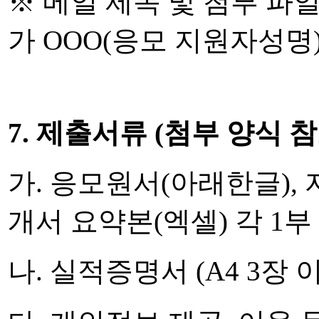
※ 메일 제목 및 첨부 파
가 OOO(응모 지원자
성명
7. 제출서류 (첨부 양식 참
가. 응모원서(아래한글),
개서 요약본(엑셀) 각 1부
나. 실적증명서 (A4 3장 