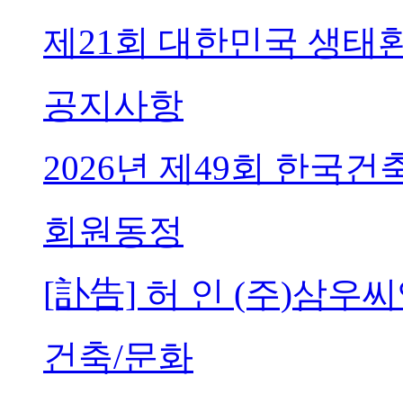
제21회 대한민국 생태
공지사항
2026년 제49회 한국
회원동정
[訃告] 허 인 (주)삼
건축/문화