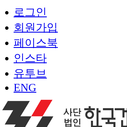
로그인
회원가입
페이스북
인스타
유투브
ENG