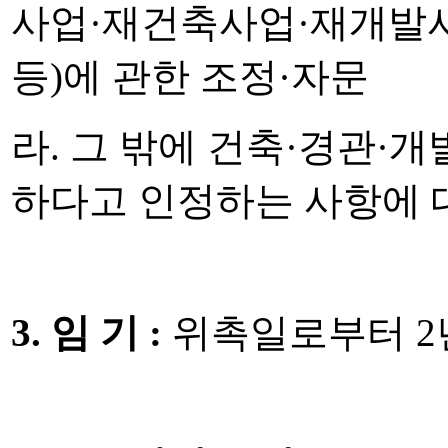
사업·재건축사업·재개발
등)에 관한 조정·자문
라. 그 밖에 건축·경관·
하다고 인정하는
사항에 
3. 임 기 :
위촉일로부터 2년