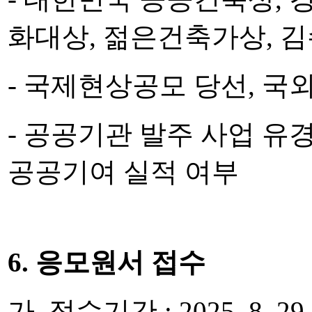
화대상, 젊은
건축가상, 
- 국제현상공모 당선, 국
- 공공기관 발주 사업 유
공공기여 실적 여부
6. 응모원서 접수
가. 접수기간 : 2025. 8. 29. (