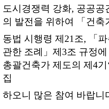
도시경쟁력 강화,
공공공
의 발전을 위하여 「건축
동법 시행령 제21조, 「
관한 조례」제3조 규정에
총괄건축가 제도의 제4기
집
하오니 많은 참여 바랍니