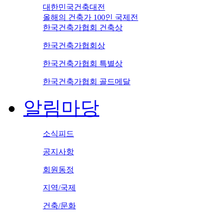
대한민국건축대전
올해의 건축가 100인 국제전
한국건축가협회 건축상
한국건축가협회상
한국건축가협회 특별상
한국건축가협회 골드메달
알림마당
소식피드
공지사항
회원동정
지역/국제
건축/문화