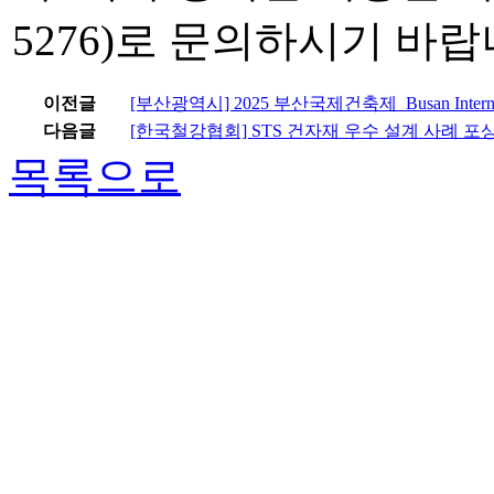
5276)로 문의하시기 바랍
이전글
[부산광역시] 2025 부산국제건축제_Busan International 
다음글
[한국철강협회] STS 건자재 우수 설계 사례 포
목록으로