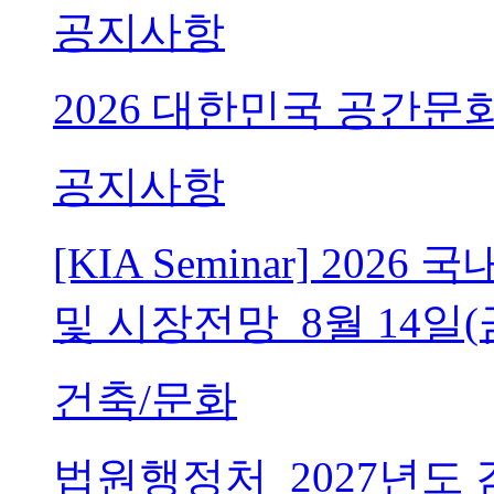
공지사항
2026 대한민국 공간문
공지사항
[KIA Seminar] 20
및 시장전망_8월 14일(
건축/문화
법원행정처_2027년도 