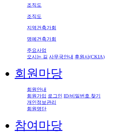
조직도
조직도
지역건축가회
명예건축가회
주요사업
오시는 길
사무국안내
후원사(CKIA)
회원마당
회원안내
회원가입
로그인
ID/비밀번호 찾기
개인정보관리
회원명단
참여마당