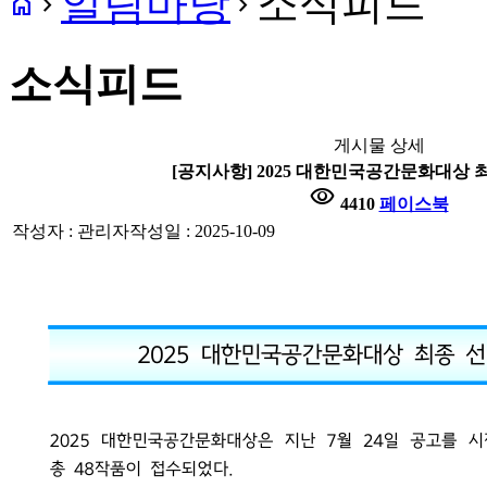
알림마당
소식피드
home
navigate_next
navigate_next
소식피드
게시물 상세
[공지사항] 2025 대한민국공간문화대상 
visibility
4410
페이스북
작성자 : 관리자
작성일 : 2025-10-09