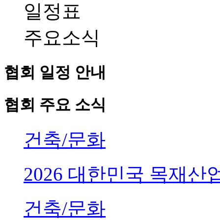
일정표
주요소식
협회 일정 안내
협회 주요 소식
건축/문화
2026 대한민국 목재
건축/문화