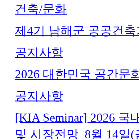
건축/문화
제4기 남해군 공공건축
공지사항
2026 대한민국 공간문
공지사항
[KIA Seminar] 20
및 시장전망_8월 14일(