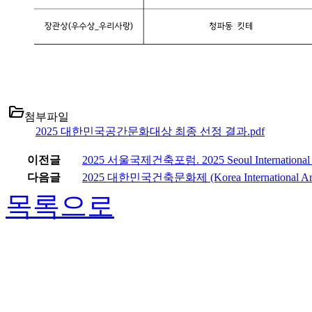
folder_open
첨부파일
2025 대한민국공간문화대상 최종 선정 결과.pdf
이전글
2025 서울국제건축포럼. 2025 Seoul International Ar
다음글
2025 대한민국건축문화제 (Korea International Archit
목록으로