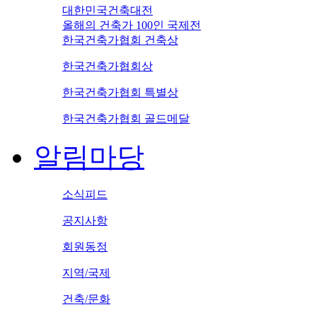
대한민국건축대전
올해의 건축가 100인 국제전
한국건축가협회 건축상
한국건축가협회상
한국건축가협회 특별상
한국건축가협회 골드메달
알림마당
소식피드
공지사항
회원동정
지역/국제
건축/문화