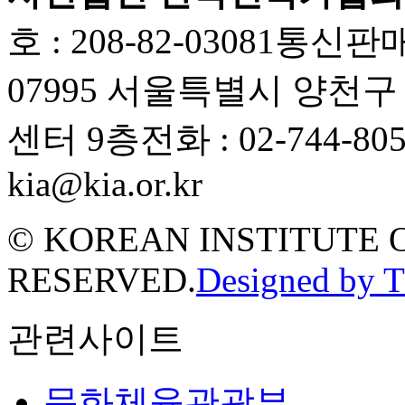
호 : 208-82-03081
통신판매업
07995 서울특별시 양천
센터 9층
전화 : 02-744-80
kia@kia.or.kr
© KOREAN INSTITUTE 
RESERVED.
Designed by 
관련사이트
문화체육관광부