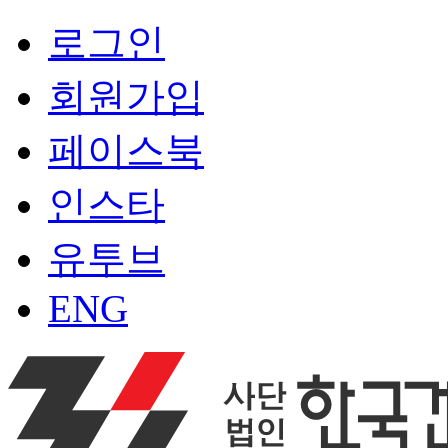
로그인
회원가입
페이스북
인스타
유투브
ENG