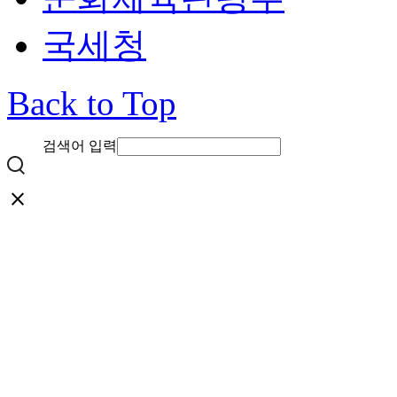
국세청
Back to Top
검색어 입력
close