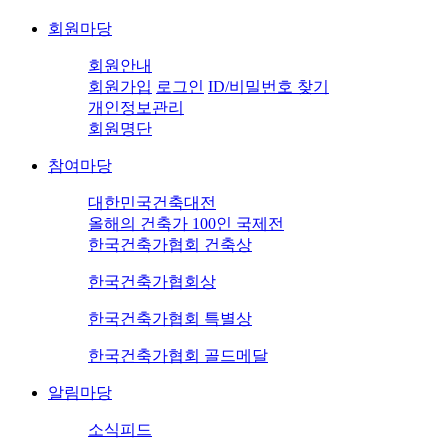
회원마당
회원안내
회원가입
로그인
ID/비밀번호 찾기
개인정보관리
회원명단
참여마당
대한민국건축대전
올해의 건축가 100인 국제전
한국건축가협회 건축상
한국건축가협회상
한국건축가협회 특별상
한국건축가협회 골드메달
알림마당
소식피드