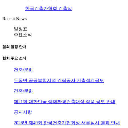
한국건축가협회 건축상
Recent News
일정표
주요소식
협회 일정 안내
협회 주요 소식
건축/문화
두동면 공공복합시설 건립공사 건축설계공모
건축/문화
제21회 대한민국 생태환경건축대상 작품 공모 안내
공지사항
2026년 제49회 한국건축가협회상 서류심사 결과 안내