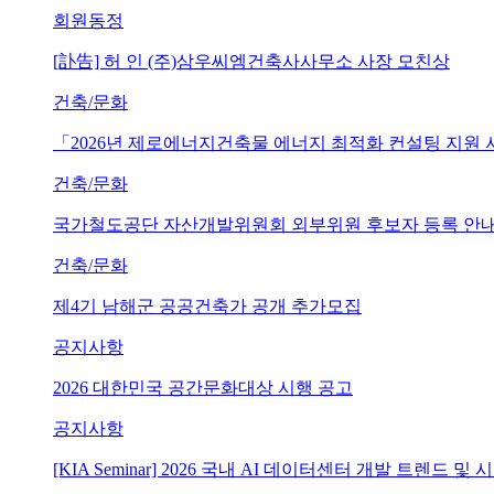
회원동정
[訃告] 허 인 (주)삼우씨엠건축사사무소 사장 모친상
건축/문화
「2026년 제로에너지건축물 에너지 최적화 컨설팅 지원
건축/문화
국가철도공단 자산개발위원회 외부위원 후보자 등록 안내 (~202
건축/문화
제4기 남해군 공공건축가 공개 추가모집
공지사항
2026 대한민국 공간문화대상 시행 공고
공지사항
[KIA Seminar] 2026 국내 AI 데이터센터 개발 트렌드 및