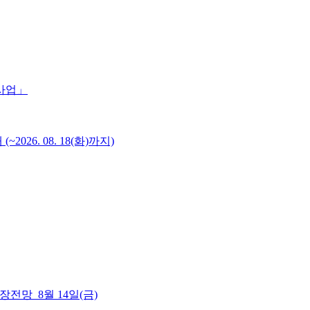
 사업」
6. 08. 18(화)까지)
 시장전망_8월 14일(금)