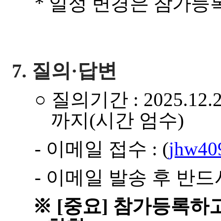
*
일정 변경은 참가등록
7.
질의
·
답변
○
질의기간
: 2025.12.2
까지
(
시간 엄수
)
-
이메일 접수
:
(
jhw40
-
이메일 발송 후 반드
※
[
중요
]
참가등록하고