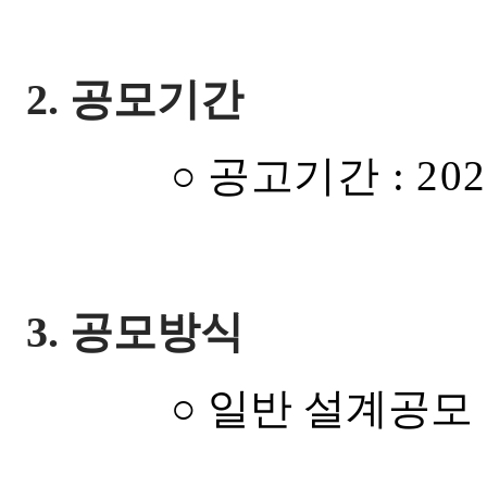
2.
공모기간
○
공고기간
:
202
3.
공모방식
○
일반 설계공모