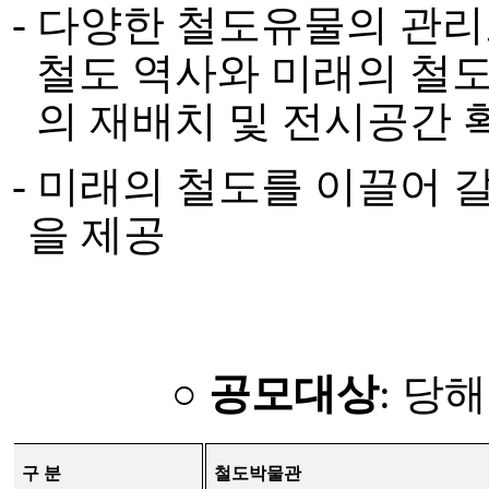
-
다양한 철도유물의 관리
철도 역사와 미래의 철
의 재배치 및 전시공간 
-
미래의 철도를 이끌어 
을 제공
○
공모대상
:
당해
구 분
철도박물관