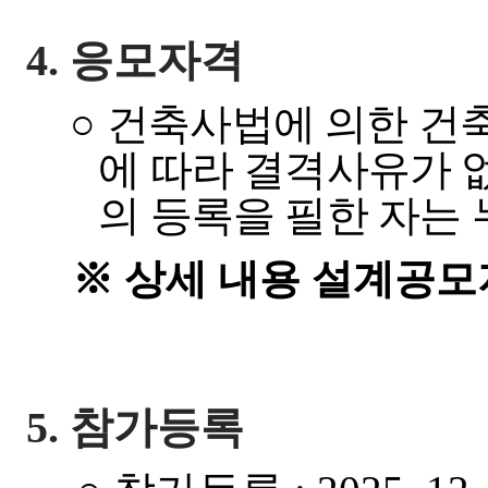
4.
응모자격
○
건축사법에 의한 건
에 따라 결격사유가 
의 등록을 필한 자는
※
상세 내용 설계공
5.
참가등록