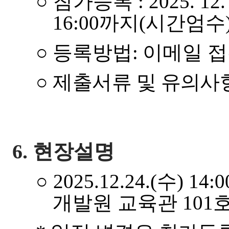
○
참가등록
: 2025. 12.
16
:
00
까지
(
시간엄수
○
등록방법
:
이메일 
○
제출서류 및 유의사
6.
현장설명
○
2025.
12.
24.(
수
) 14:
개발원 교육관
101