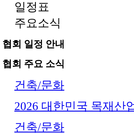
일정표
주요소식
협회 일정 안내
협회 주요 소식
건축/문화
2026 대한민국 목재
건축/문화