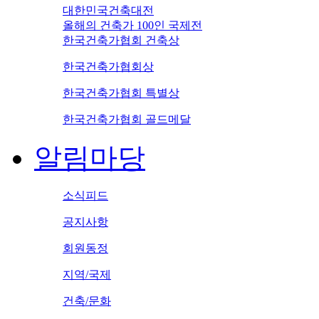
대한민국건축대전
올해의 건축가 100인 국제전
한국건축가협회 건축상
한국건축가협회상
한국건축가협회 특별상
한국건축가협회 골드메달
알림마당
소식피드
공지사항
회원동정
지역/국제
건축/문화