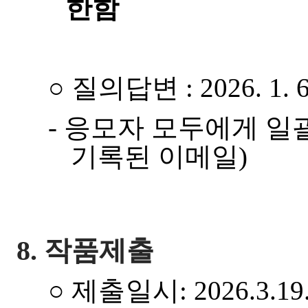
한함
○
질의답변
: 2026.
1.
6
-
응모자 모두에게 일
기록된 이메일
)
8.
작품제출
○
제출일시
: 2026.
3.
19