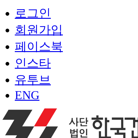
로그인
회원가입
페이스북
인스타
유투브
ENG