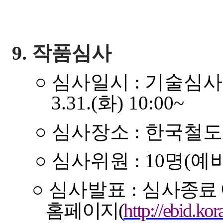
9.
작품심사
○
심사일시
:
기술심
3.
31.(
화
) 10:00~
○
심사장소
:
한국철도
○
심사위원
: 10
명
(
예
○
심사발표
:
심
사종료 
홈페이지
(
http://ebid.kor