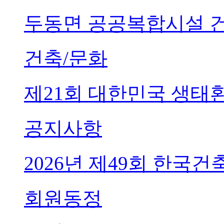
두동면 공공복합시설 
건축/문화
제21회 대한민국 생태
공지사항
2026년 제49회 한국
회원동정