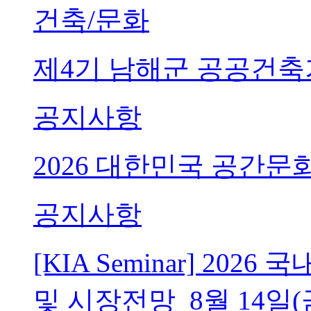
건축/문화
제4기 남해군 공공건축
공지사항
2026 대한민국 공간문
공지사항
[KIA Seminar] 20
및 시장전망_8월 14일(