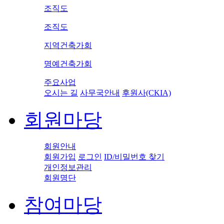
조직도
조직도
지역건축가회
명예건축가회
주요사업
오시는 길
사무국안내
후원사(CKIA)
회원마당
회원안내
회원가입
로그인
ID/비밀번호 찾기
개인정보관리
회원명단
참여마당