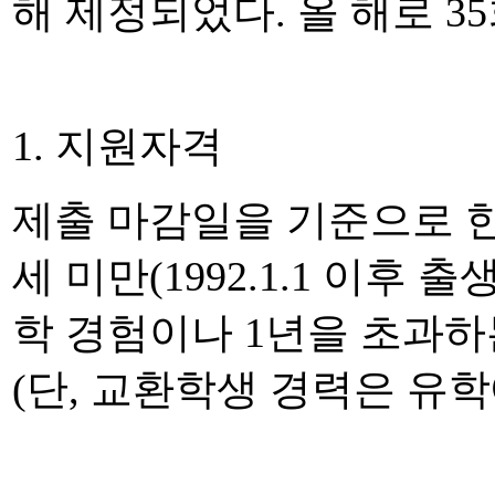
해 제정되었다
.
올 해로
35
1.
지원자격
제출 마감일을 기준으로 
세 미만(1992.1.1 이후
학 경험이나
1
년을 초과하
(
단
,
교환학생 경력은 유학