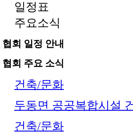
일정표
주요소식
협회 일정 안내
협회 주요 소식
건축/문화
두동면 공공복합시설 
건축/문화