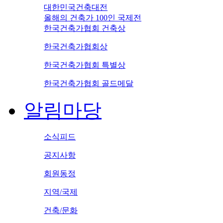
대한민국건축대전
올해의 건축가 100인 국제전
한국건축가협회 건축상
한국건축가협회상
한국건축가협회 특별상
한국건축가협회 골드메달
알림마당
소식피드
공지사항
회원동정
지역/국제
건축/문화