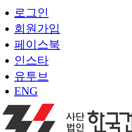
로그인
회원가입
페이스북
인스타
유투브
ENG