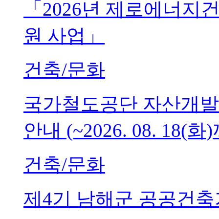
「2026년 제로에너지
원 사업」
건축/문화
국가철도공단 자산개발
안내 (~2026. 08. 18(화
건축/문화
제4기 남해군 공공건축