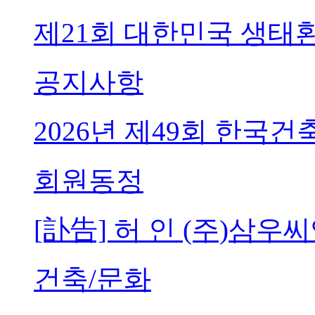
제21회 대한민국 생태
공지사항
2026년 제49회 한국
회원동정
[訃告] 허 인 (주)삼
건축/문화