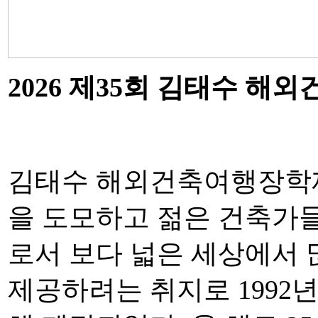
2026
제
35
회 김태수 해외
김태수 해외건축여행장학
을 도모하고 젊은 건축가
로서 보다 넓은 세상에서 
제공하려는 취지로
1992
년