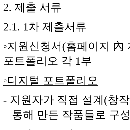
2.
제출 서류
2.1. 1
차 제출서류
◦
지원신청서
(
홈페이지
內
포트폴리오 각
1
부
◦
디지털 포트폴리오
-
지원자가 직접 설계
(
창작
통해 만든 작품들로 구