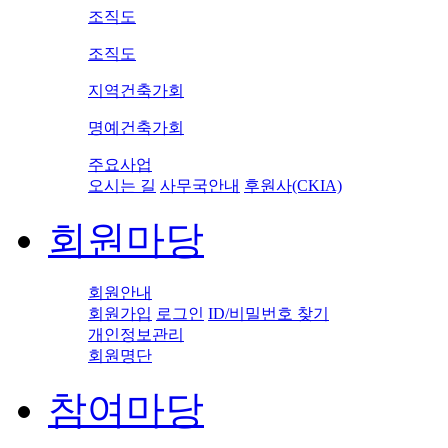
조직도
조직도
지역건축가회
명예건축가회
주요사업
오시는 길
사무국안내
후원사(CKIA)
회원마당
회원안내
회원가입
로그인
ID/비밀번호 찾기
개인정보관리
회원명단
참여마당