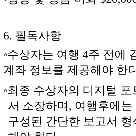
6.
필독사항
◦
수상자는 여행
4
주 전에 
계좌 정보를 제공해야 한
◦
최종 수상자의 디지털 
서 소장하며
,
여행후에는
구성된 간단한 보고서 형