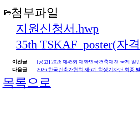
첨부파일
folder_open
지원신청서.hwp
35th TSKAF_poster(
이전글
[공고] 2026 제45회 대한민국건축대전 국제 일반공모전 (The 
다음글
2026 한국건축가협회 제6기 학생기자단 최종 
목록으로