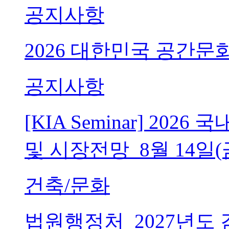
공지사항
2026 대한민국 공간문
공지사항
[KIA Seminar] 20
및 시장전망_8월 14일(
건축/문화
법원행정처_2027년도 