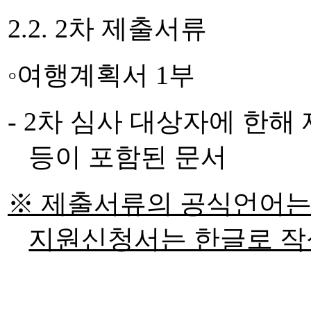
2.2. 2
차 제출서류
◦
여행계획서
1
부
- 2
차 심사 대상자에 한해
등이 포함된 문서
※
제출서류의 공식언어는 
지원신청서는 한글로 작