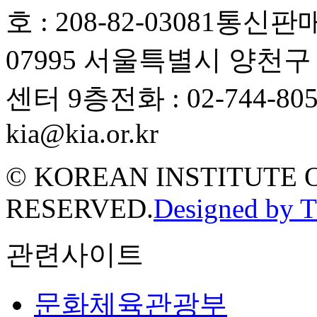
호 : 208-82-03081
통신판매업
07995 서울특별시 양천
센터 9층
전화 : 02-744-80
kia@kia.or.kr
© KOREAN INSTITUTE 
RESERVED.
Designed by 
관련사이트
문화체육관광부