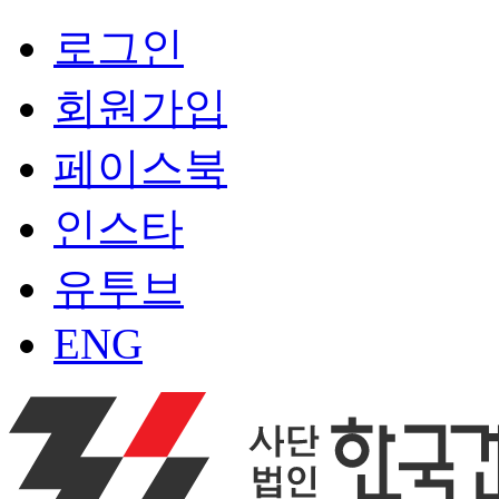
로그인
회원가입
페이스북
인스타
유투브
ENG