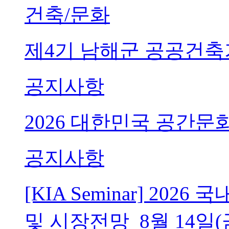
건축/문화
제4기 남해군 공공건축
공지사항
2026 대한민국 공간문
공지사항
[KIA Seminar] 20
및 시장전망_8월 14일(