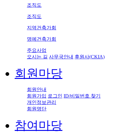
조직도
조직도
지역건축가회
명예건축가회
주요사업
오시는 길
사무국안내
후원사(CKIA)
회원마당
회원안내
회원가입
로그인
ID/비밀번호 찾기
개인정보관리
회원명단
참여마당