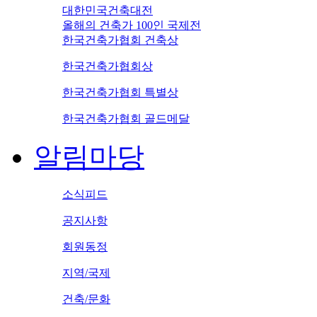
대한민국건축대전
올해의 건축가 100인 국제전
한국건축가협회 건축상
한국건축가협회상
한국건축가협회 특별상
한국건축가협회 골드메달
알림마당
소식피드
공지사항
회원동정
지역/국제
건축/문화