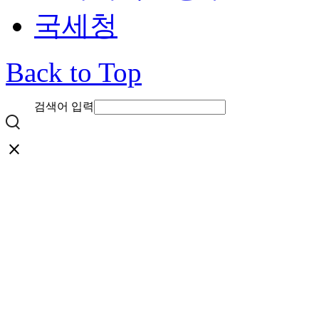
국세청
Back to Top
검색어 입력
close