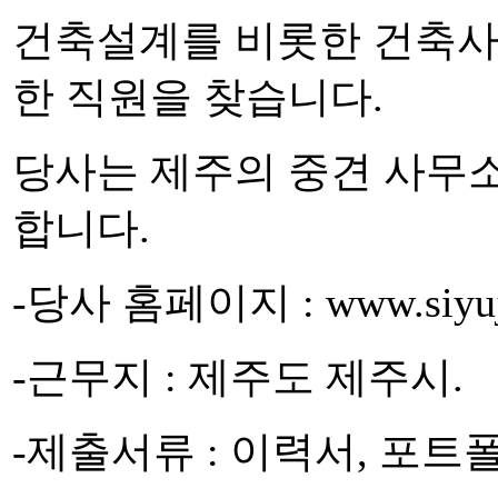
건축설계를 비롯한 건축사
한 직원을 찾습니다.
당사는 제주의 중견 사무
합니다.
-당사 홈페이지 : www.siyuj
-근무지 : 제주도 제주시.
-제출서류 : 이력서, 포트