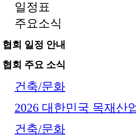
일정표
주요소식
협회 일정 안내
협회 주요 소식
건축/문화
2026 대한민국 목재
건축/문화