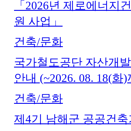
「2026년 제로에너지
원 사업」
건축/문화
국가철도공단 자산개발
안내 (~2026. 08. 18(화
건축/문화
제4기 남해군 공공건축