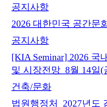
공지사항
2026 대한민국 공간문
공지사항
[KIA Seminar] 20
및 시장전망_8월 14일(
건축/문화
법원행정처_2027년도 