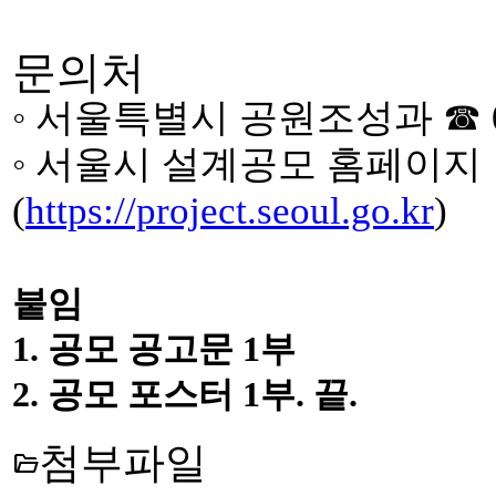
문의처
◦
서울특별시 공원조성과
☎
◦
서울시 설계공모 홈페이지
(
https://project.seoul.go.kr
)
붙임
1. 공모 공고문 1부
2. 공모 포스터 1부. 끝.
첨부파일
folder_open