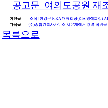
공고문_여의도공원 재조
이전글
[소식] 한영근 FIKA 대표회장(KIA 명예회장)
다음글
(주)종합건축사사무소 시유재에서 경력 직원을
목록으로