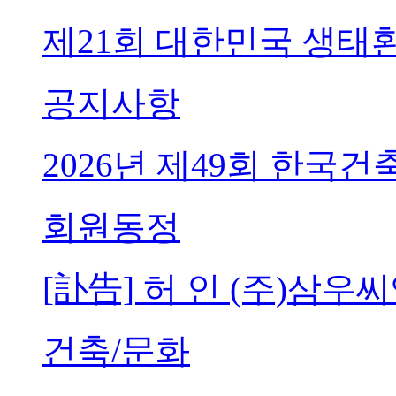
제21회 대한민국 생태
공지사항
2026년 제49회 한국
회원동정
[訃告] 허 인 (주)삼
건축/문화