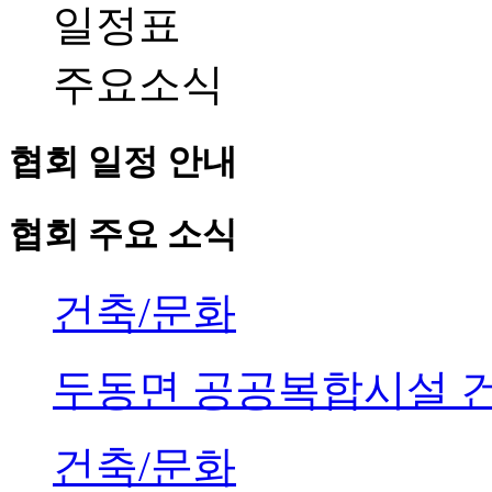
일정표
주요소식
협회 일정 안내
협회 주요 소식
건축/문화
두동면 공공복합시설 
건축/문화