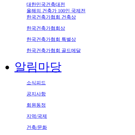
대한민국건축대전
올해의 건축가 100인 국제전
한국건축가협회 건축상
한국건축가협회상
한국건축가협회 특별상
한국건축가협회 골드메달
알림마당
소식피드
공지사항
회원동정
지역/국제
건축/문화