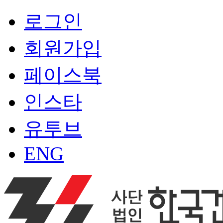
로그인
회원가입
페이스북
인스타
유투브
ENG