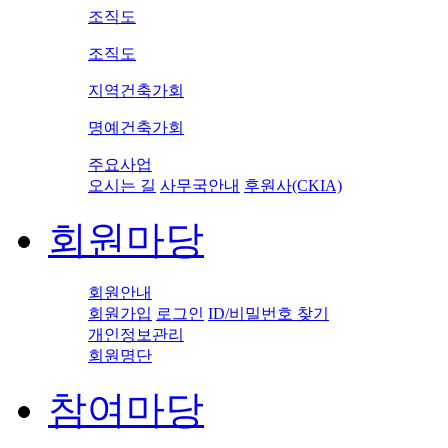
조직도
조직도
지역건축가회
명예건축가회
주요사업
오시는 길
사무국안내
후원사(CKIA)
회원마당
회원안내
회원가입
로그인
ID/비밀번호 찾기
개인정보관리
회원명단
참여마당