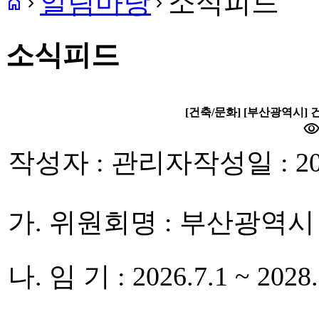
알림마당
소식피드
home
navigate_next
navigate_next
소식피드
[건축/문화] [부산광역시
visibilit
작성자 : 관리자
작성일 : 20
가. 위원회명 : 부산광
나. 임 기 : 2026.7.1 ~ 2028