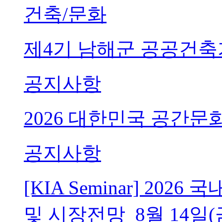
건축/문화
제4기 남해군 공공건축
공지사항
2026 대한민국 공간문
공지사항
[KIA Seminar] 20
및 시장전망_8월 14일(