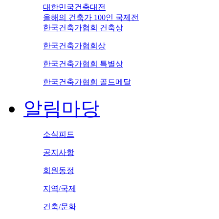
대한민국건축대전
올해의 건축가 100인 국제전
한국건축가협회 건축상
한국건축가협회상
한국건축가협회 특별상
한국건축가협회 골드메달
알림마당
소식피드
공지사항
회원동정
지역/국제
건축/문화