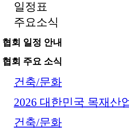
일정표
주요소식
협회 일정 안내
협회 주요 소식
건축/문화
2026 대한민국 목재
건축/문화