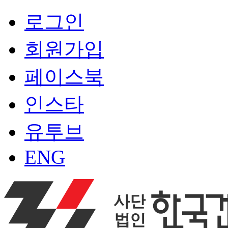
로그인
회원가입
페이스북
인스타
유투브
ENG