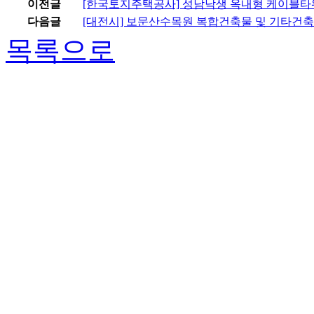
이전글
[한국토지주택공사] 성남낙생 옥내형 케이블타워 제안
다음글
[대전시] 보문산수목원 복합건축물 및 기타건
목록으로