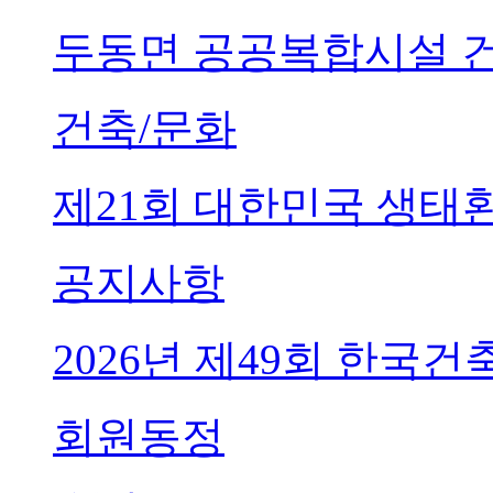
두동면 공공복합시설 
건축/문화
제21회 대한민국 생태
공지사항
2026년 제49회 한국
회원동정