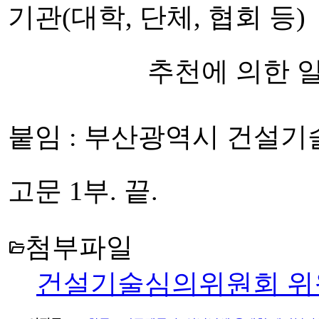
기관(대학, 단체, 협회 등)
추천에 의한 일괄 등
붙임 : 부산광역시 건설
고문 1부. 끝.
첨부파일
folder_open
건설기술심의위원회 위원