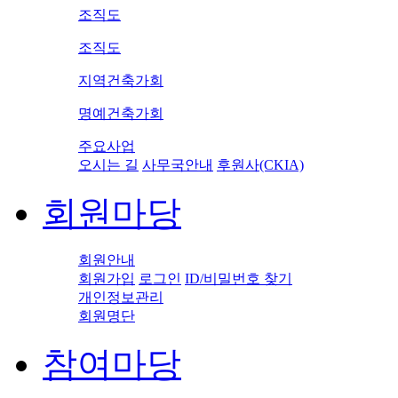
조직도
조직도
지역건축가회
명예건축가회
주요사업
오시는 길
사무국안내
후원사(CKIA)
회원마당
회원안내
회원가입
로그인
ID/비밀번호 찾기
개인정보관리
회원명단
참여마당