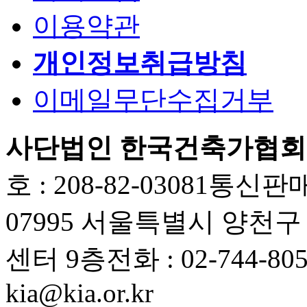
이용약관
개인정보취급방침
이메일무단수집거부
사단법인 한국건축가협회
호 : 208-82-03081
통신판매업
07995 서울특별시 양천
센터 9층
전화 : 02-744-80
kia@kia.or.kr