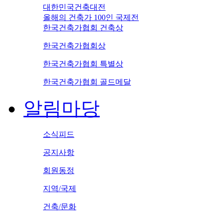
대한민국건축대전
올해의 건축가 100인 국제전
한국건축가협회 건축상
한국건축가협회상
한국건축가협회 특별상
한국건축가협회 골드메달
알림마당
소식피드
공지사항
회원동정
지역/국제
건축/문화