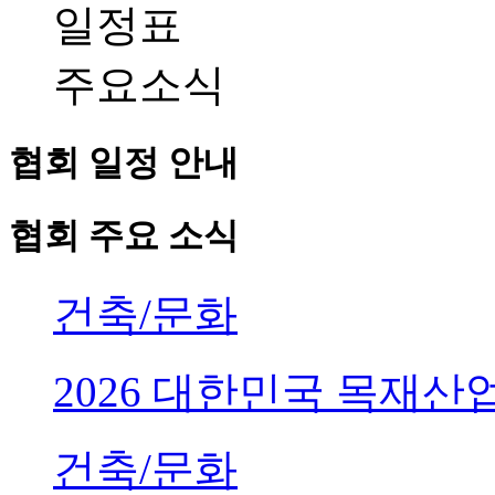
일정표
주요소식
협회 일정 안내
협회 주요 소식
건축/문화
2026 대한민국 목재
건축/문화