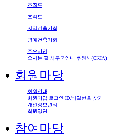
조직도
조직도
지역건축가회
명예건축가회
주요사업
오시는 길
사무국안내
후원사(CKIA)
회원마당
회원안내
회원가입
로그인
ID/비밀번호 찾기
개인정보관리
회원명단
참여마당