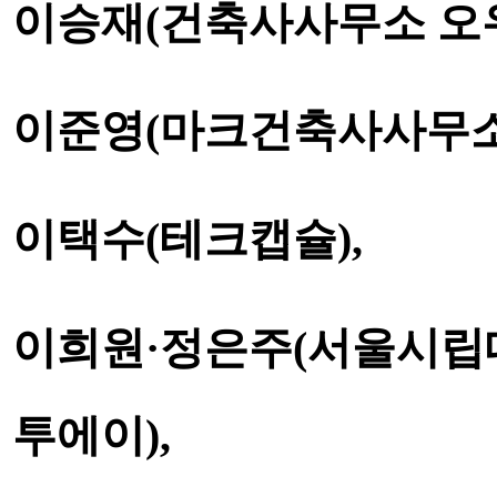
이승재
(
건축사사무소 오
이준영
(
마크건축사사무
이택수
(
테크캡슐
),
이희원
·
정은주
(
서울시립
투에이
),