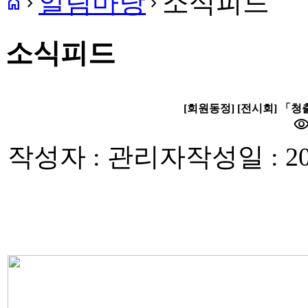
알림마당
소식피드
home
navigate_next
navigate_next
소식피드
[회원동정] [전시회] 「
visibili
작성자 : 관리자
작성일 : 20