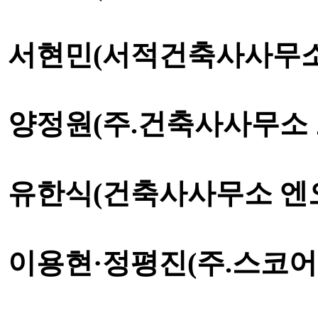
서현민
(
서적건축사사무
양정원
(
주
.
건축사사무소
유한식
(
건축사사무소 엔
이용현
·
정평진
(
주
.
스코어