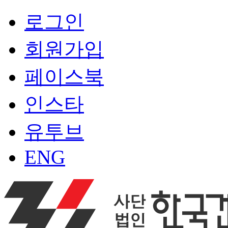
로그인
회원가입
페이스북
인스타
유투브
ENG