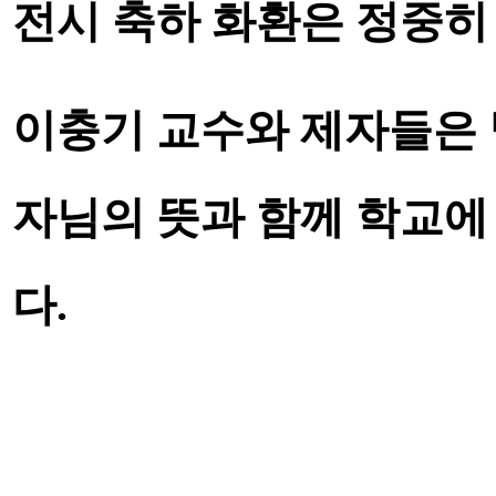
전시 축하 화환은 정중
이충기 교수와 제자들은 
자님의 뜻과 함께 학교에
다
.