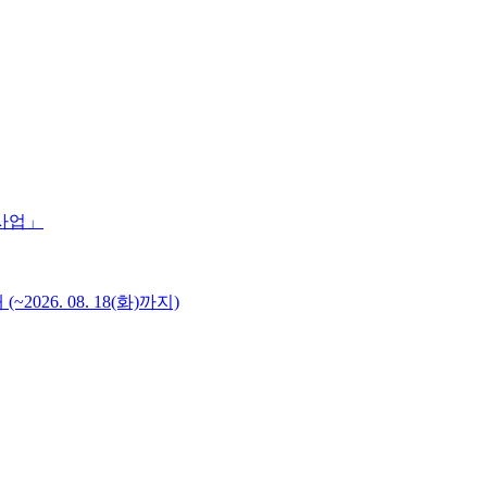
 사업」
6. 08. 18(화)까지)