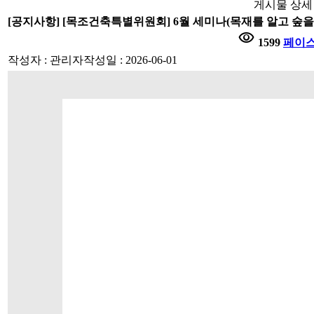
게시물 상세
[공지사항] [목조건축특별위원회] 6월 세미나(목재를 알고 숲
visibility
1599
페이
작성자 : 관리자
작성일 : 2026-06-01