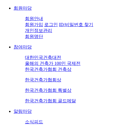
회원마당
회원안내
회원가입
로그인
ID/비밀번호 찾기
개인정보관리
회원명단
참여마당
대한민국건축대전
올해의 건축가 100인 국제전
한국건축가협회 건축상
한국건축가협회상
한국건축가협회 특별상
한국건축가협회 골드메달
알림마당
소식피드