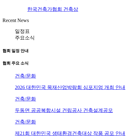
한국건축가협회 건축상
Recent News
일정표
주요소식
협회 일정 안내
협회 주요 소식
건축/문화
2026 대한민국 목재산업박람회 심포지엄 개최 안내
건축/문화
두동면 공공복합시설 건립공사 건축설계공모
건축/문화
제21회 대한민국 생태환경건축대상 작품 공모 안내