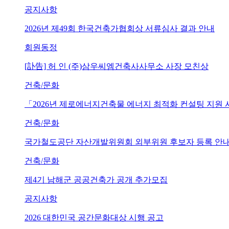
공지사항
2026년 제49회 한국건축가협회상 서류심사 결과 안내
회원동정
[訃告] 허 인 (주)삼우씨엠건축사사무소 사장 모친상
건축/문화
「2026년 제로에너지건축물 에너지 최적화 컨설팅 지원
건축/문화
국가철도공단 자산개발위원회 외부위원 후보자 등록 안내 (~202
건축/문화
제4기 남해군 공공건축가 공개 추가모집
공지사항
2026 대한민국 공간문화대상 시행 공고