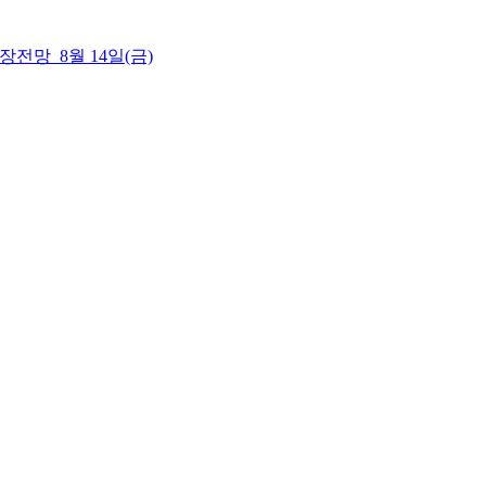
 시장전망_8월 14일(금)