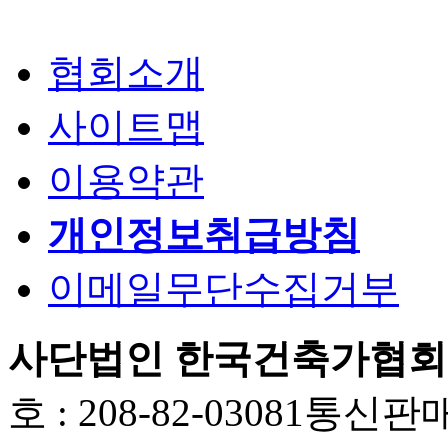
협회소개
사이트맵
이용약관
개인정보취급방침
이메일무단수집거부
사단법인 한국건축가협회
호 : 208-82-03081
통신판매업