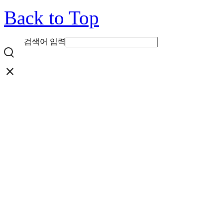
Back to Top
검색어 입력
close