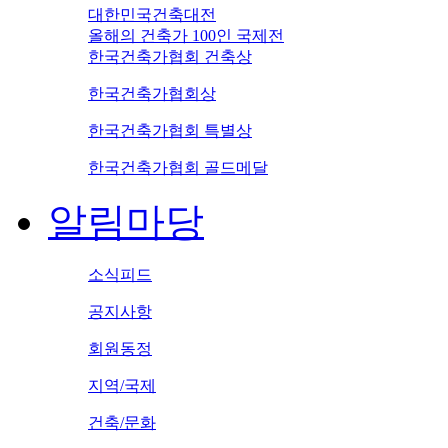
대한민국건축대전
올해의 건축가 100인 국제전
한국건축가협회 건축상
한국건축가협회상
한국건축가협회 특별상
한국건축가협회 골드메달
알림마당
소식피드
공지사항
회원동정
지역/국제
건축/문화