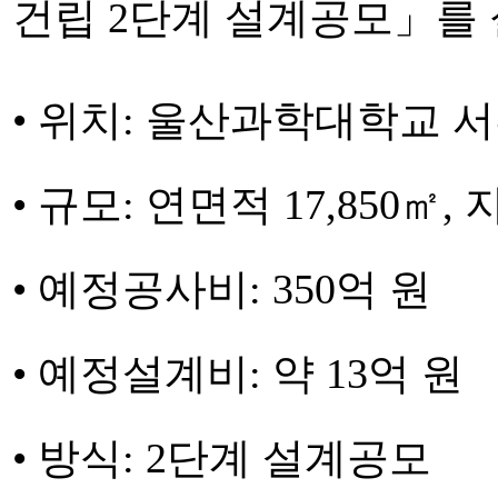
건립 2단계 설계공모」를
• 위치: 울산과학대학교 
• 규모: 연면적 17,850㎡, 
• 예정공사비: 350억 원
• 예정설계비: 약 13억 원
• 방식: 2단계 설계공모