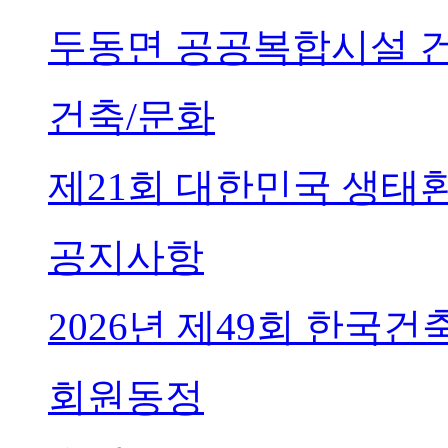
두동면 공공복합시설 
건축/문화
제21회 대한민국 생태
공지사항
2026년 제49회 한국
회원동정