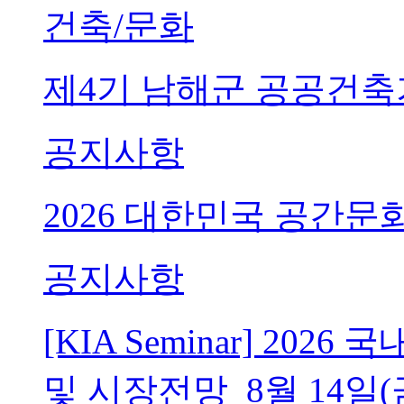
건축/문화
제4기 남해군 공공건축
공지사항
2026 대한민국 공간문
공지사항
[KIA Seminar] 20
및 시장전망_8월 14일(