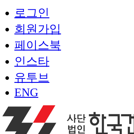
로그인
회원가입
페이스북
인스타
유투브
ENG