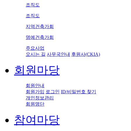
조직도
조직도
지역건축가회
명예건축가회
주요사업
오시는 길
사무국안내
후원사(CKIA)
회원마당
회원안내
회원가입
로그인
ID/비밀번호 찾기
개인정보관리
회원명단
참여마당