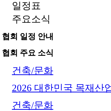
일정표
주요소식
협회 일정 안내
협회 주요 소식
건축/문화
2026 대한민국 목재
건축/문화