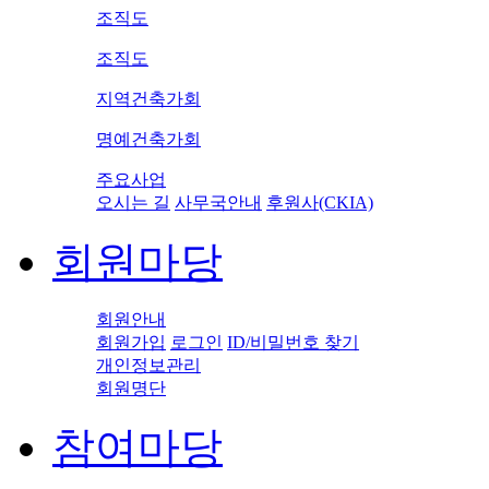
조직도
조직도
지역건축가회
명예건축가회
주요사업
오시는 길
사무국안내
후원사(CKIA)
회원마당
회원안내
회원가입
로그인
ID/비밀번호 찾기
개인정보관리
회원명단
참여마당