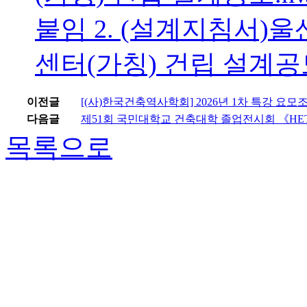
붙임 2. (설계지침서
센터(가칭) 건립 설계공모
이전글
[(사)한국건축역사학회] 2026년 1차 특강 요모조모
다음글
제51회 국민대학교 건축대학 졸업전시회 《HETE
목록으로