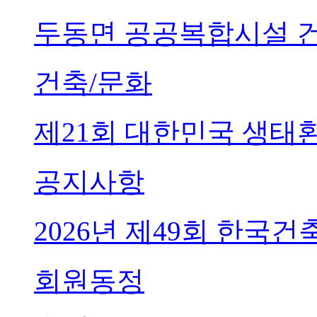
두동면 공공복합시설 
건축/문화
제21회 대한민국 생태
공지사항
2026년 제49회 한국
회원동정