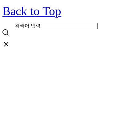
Back to Top
검색어 입력
close