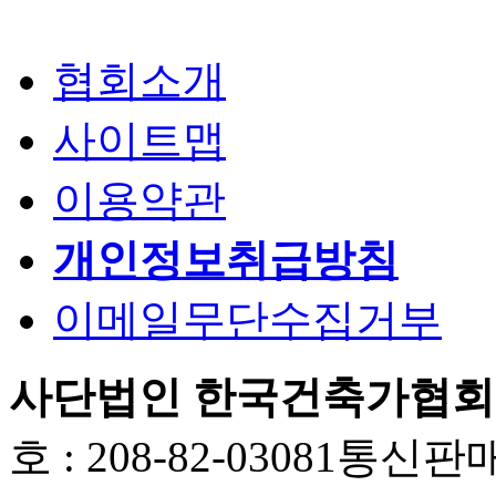
협회소개
사이트맵
이용약관
개인정보취급방침
이메일무단수집거부
사단법인 한국건축가협회
호 : 208-82-03081
통신판매업