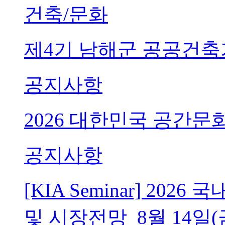
건축/문화
제4기 남해군 공공건축
공지사항
2026 대한민국 공간문
공지사항
[KIA Seminar] 20
및 시장전망_8월 14일(