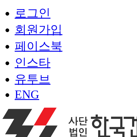
로그인
회원가입
페이스북
인스타
유투브
ENG