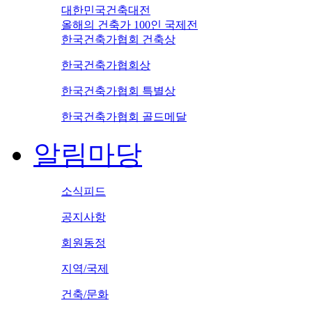
대한민국건축대전
올해의 건축가 100인 국제전
한국건축가협회 건축상
한국건축가협회상
한국건축가협회 특별상
한국건축가협회 골드메달
알림마당
소식피드
공지사항
회원동정
지역/국제
건축/문화