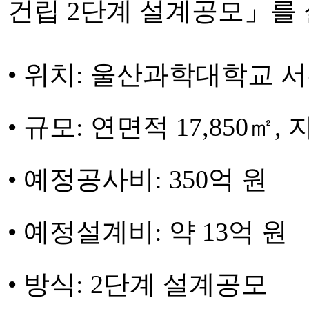
건립 2단계 설계공모」를
• 위치: 울산과학대학교 
• 규모: 연면적 17,850㎡, 
• 예정공사비: 350억 원
• 예정설계비: 약 13억 원
• 방식: 2단계 설계공모