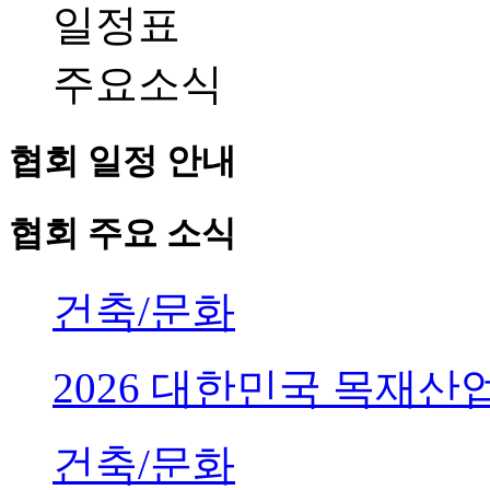
일정표
주요소식
협회 일정 안내
협회 주요 소식
건축/문화
2026 대한민국 목재
건축/문화