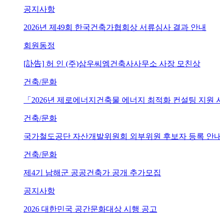
공지사항
2026년 제49회 한국건축가협회상 서류심사 결과 안내
회원동정
[訃告] 허 인 (주)삼우씨엠건축사사무소 사장 모친상
건축/문화
「2026년 제로에너지건축물 에너지 최적화 컨설팅 지원
건축/문화
국가철도공단 자산개발위원회 외부위원 후보자 등록 안내 (~202
건축/문화
제4기 남해군 공공건축가 공개 추가모집
공지사항
2026 대한민국 공간문화대상 시행 공고