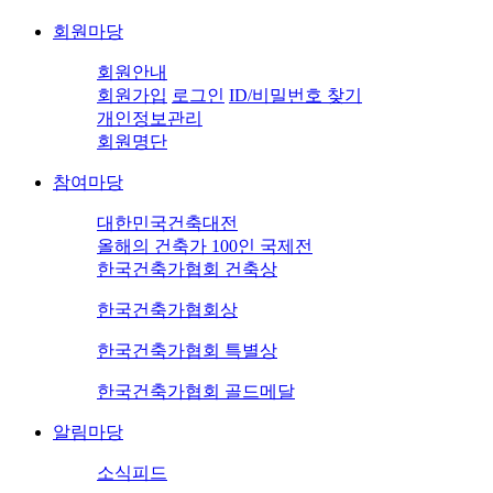
회원마당
회원안내
회원가입
로그인
ID/비밀번호 찾기
개인정보관리
회원명단
참여마당
대한민국건축대전
올해의 건축가 100인 국제전
한국건축가협회 건축상
한국건축가협회상
한국건축가협회 특별상
한국건축가협회 골드메달
알림마당
소식피드