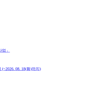
 사업」
6. 08. 18(화)까지)