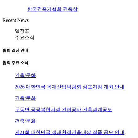
한국건축가협회 건축상
Recent News
일정표
주요소식
협회 일정 안내
협회 주요 소식
건축/문화
2026 대한민국 목재산업박람회 심포지엄 개최 안내
건축/문화
두동면 공공복합시설 건립공사 건축설계공모
건축/문화
제21회 대한민국 생태환경건축대상 작품 공모 안내