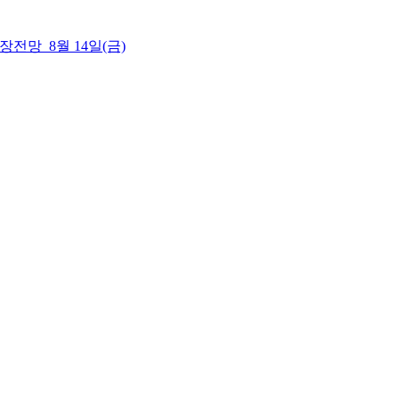
 시장전망_8월 14일(금)