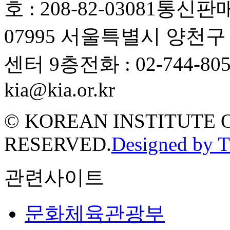
호 : 208-82-03081
통신판매업
07995 서울특별시 양천
센터 9층
전화 : 02-744-80
kia@kia.or.kr
© KOREAN INSTITUTE 
RESERVED.
Designed by 
관련사이트
문화체육관광부