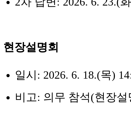
2차 답변:
2026. 6. 23.(화
현장설명회
일시:
2026. 6. 18.(목) 14
비고:
의무 참석(현장설