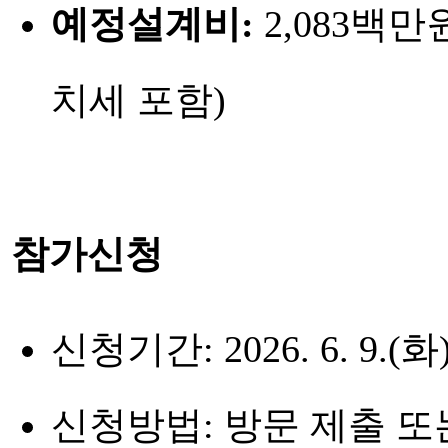
예정설계비:
2,083백
치세 포함)
참가신청
신청기간:
2026. 6. 9.(화
신청방법:
방문 제출 또