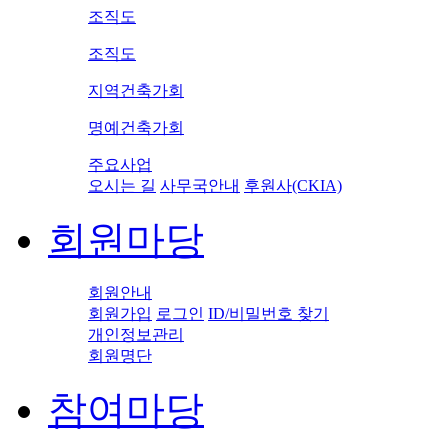
조직도
조직도
지역건축가회
명예건축가회
주요사업
오시는 길
사무국안내
후원사(CKIA)
회원마당
회원안내
회원가입
로그인
ID/비밀번호 찾기
개인정보관리
회원명단
참여마당