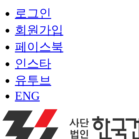
로그인
회원가입
페이스북
인스타
유투브
ENG