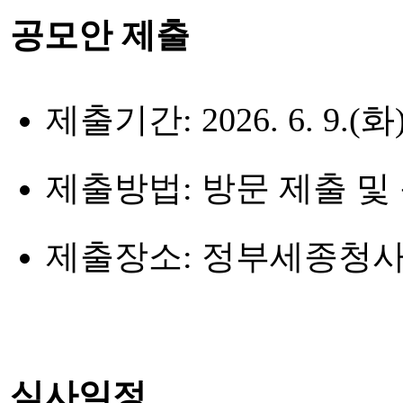
공모안 제출
제출기간:
2026. 6. 9.(화)
제출방법:
방문 제출 및 
제출장소:
정부세종청사
심사일정