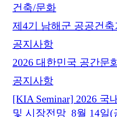
건축/문화
제4기 남해군 공공건축
공지사항
2026 대한민국 공간문
공지사항
[KIA Seminar] 20
및 시장전망_8월 14일(