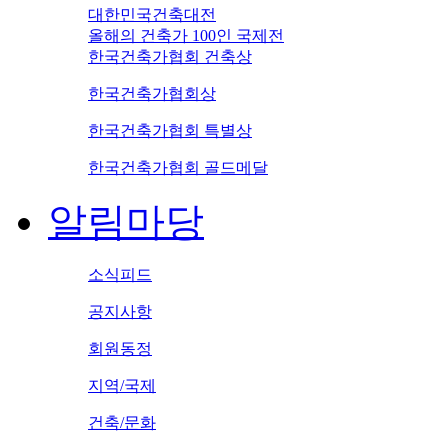
대한민국건축대전
올해의 건축가 100인 국제전
한국건축가협회 건축상
한국건축가협회상
한국건축가협회 특별상
한국건축가협회 골드메달
알림마당
소식피드
공지사항
회원동정
지역/국제
건축/문화