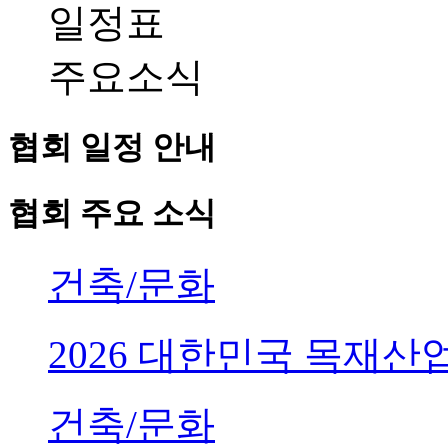
일정표
주요소식
협회 일정 안내
협회 주요 소식
건축/문화
2026 대한민국 목재
건축/문화