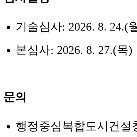
기술심사:
2026. 8. 24.(월
본심사:
2026. 8. 27.(목)
문의
행정중심복합도시건설