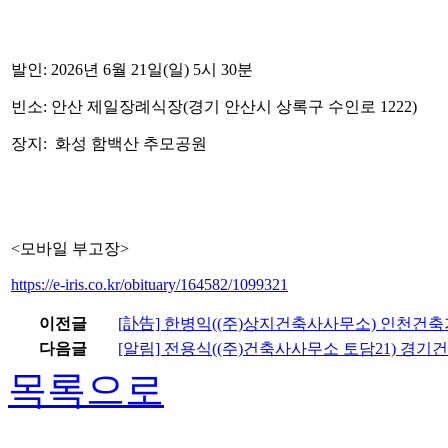
발인: 2026년 6월 21일(일) 5시 30분
빈소: 안산 제일장례식장(경기 안산시 상록구 수인로 1222)
장지: 화성 함백산 추모공원
<모바일 부고장>
https://e-iris.co.kr/obituary/164582/1099321
이전글
[訃告] 한병익((주)상지건축사사무소) 인천건
다음글
[알림] 전용식((주)건축사사무소 토담21) 
목록으로