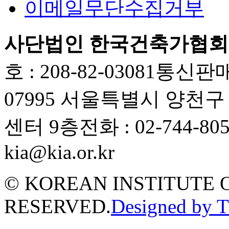
이메일무단수집거부
사단법인 한국건축가협회
호 : 208-82-03081
통신판매업
07995 서울특별시 양천
센터 9층
전화 : 02-744-80
kia@kia.or.kr
© KOREAN INSTITUTE 
RESERVED.
Designed by 