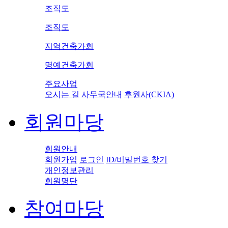
조직도
조직도
지역건축가회
명예건축가회
주요사업
오시는 길
사무국안내
후원사(CKIA)
회원마당
회원안내
회원가입
로그인
ID/비밀번호 찾기
개인정보관리
회원명단
참여마당