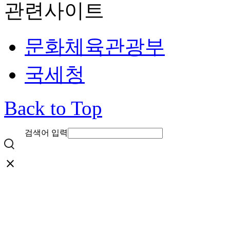
관련사이트
문화체육관광부
국세청
Back to Top
검색어 입력
close