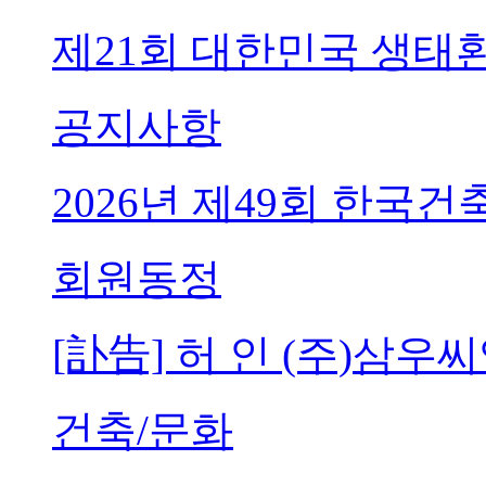
제21회 대한민국 생태
공지사항
2026년 제49회 한국
회원동정
[訃告] 허 인 (주)삼
건축/문화