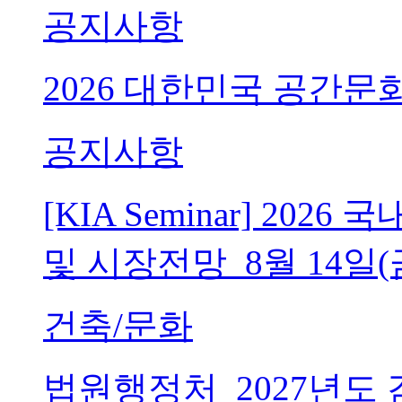
공지사항
2026 대한민국 공간문
공지사항
[KIA Seminar] 20
및 시장전망_8월 14일(
건축/문화
법원행정처_2027년도 