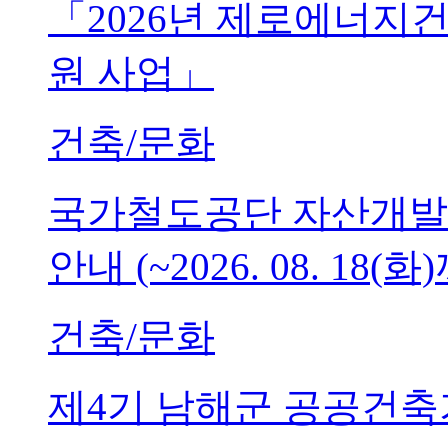
「2026년 제로에너지
원 사업」
건축/문화
국가철도공단 자산개발
안내 (~2026. 08. 18(화
건축/문화
제4기 남해군 공공건축