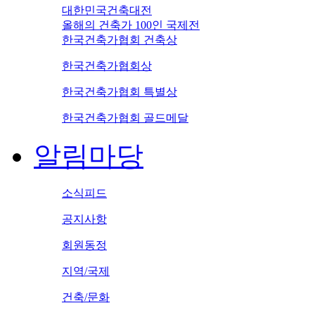
대한민국건축대전
올해의 건축가 100인 국제전
한국건축가협회 건축상
한국건축가협회상
한국건축가협회 특별상
한국건축가협회 골드메달
알림마당
소식피드
공지사항
회원동정
지역/국제
건축/문화