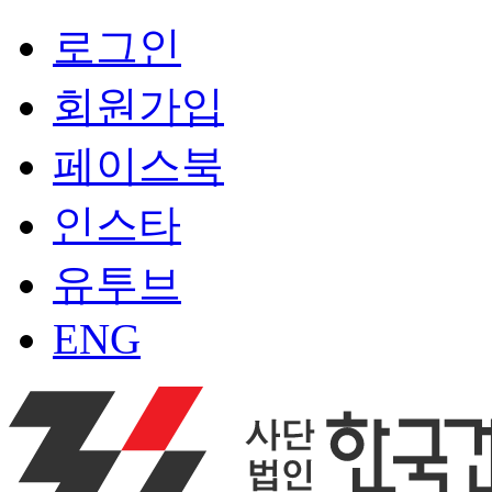
로그인
회원가입
페이스북
인스타
유투브
ENG