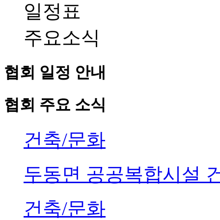
일정표
주요소식
협회 일정 안내
협회 주요 소식
건축/문화
두동면 공공복합시설 
건축/문화