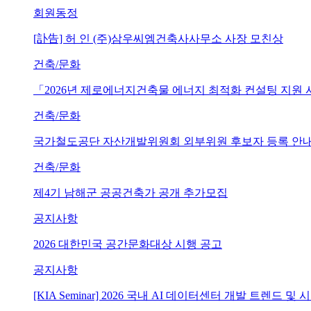
회원동정
[訃告] 허 인 (주)삼우씨엠건축사사무소 사장 모친상
건축/문화
「2026년 제로에너지건축물 에너지 최적화 컨설팅 지원
건축/문화
국가철도공단 자산개발위원회 외부위원 후보자 등록 안내 (~202
건축/문화
제4기 남해군 공공건축가 공개 추가모집
공지사항
2026 대한민국 공간문화대상 시행 공고
공지사항
[KIA Seminar] 2026 국내 AI 데이터센터 개발 트렌드 및