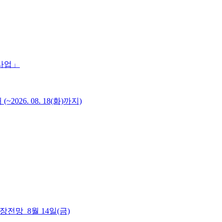
 사업」
6. 08. 18(화)까지)
 시장전망_8월 14일(금)