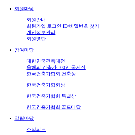
회원마당
회원안내
회원가입
로그인
ID/비밀번호 찾기
개인정보관리
회원명단
참여마당
대한민국건축대전
올해의 건축가 100인 국제전
한국건축가협회 건축상
한국건축가협회상
한국건축가협회 특별상
한국건축가협회 골드메달
알림마당
소식피드