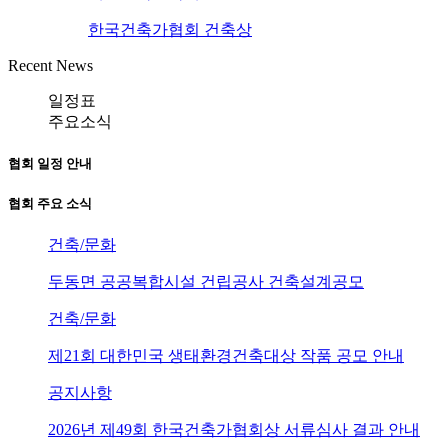
한국건축가협회 건축상
Recent News
일정표
주요소식
협회 일정 안내
협회 주요 소식
건축/문화
두동면 공공복합시설 건립공사 건축설계공모
건축/문화
제21회 대한민국 생태환경건축대상 작품 공모 안내
공지사항
2026년 제49회 한국건축가협회상 서류심사 결과 안내