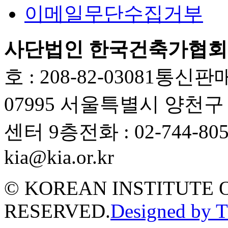
이메일무단수집거부
사단법인 한국건축가협회
호 : 208-82-03081
통신판매업
07995 서울특별시 양천
센터 9층
전화 : 02-744-80
kia@kia.or.kr
© KOREAN INSTITUTE 
RESERVED.
Designed by 