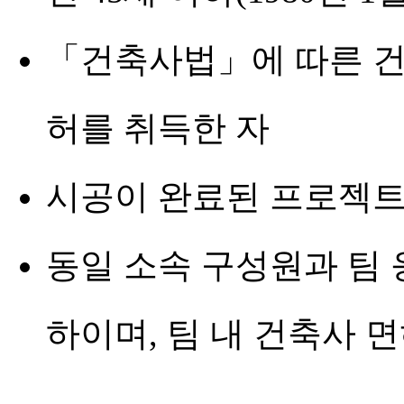
「건축사법」에 따른 건
허를 취득한 자
시공이 완료된 프로젝트
동일 소속 구성원과 팀 응
하이며, 팀 내 건축사 면