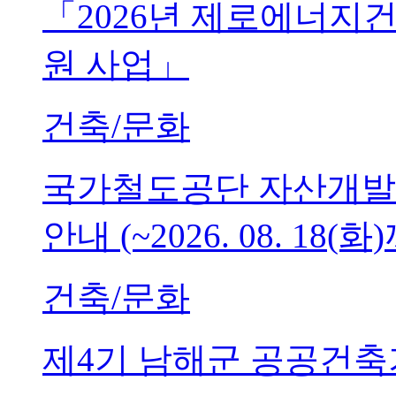
「2026년 제로에너지
원 사업」
건축/문화
국가철도공단 자산개발
안내 (~2026. 08. 18(화
건축/문화
제4기 남해군 공공건축