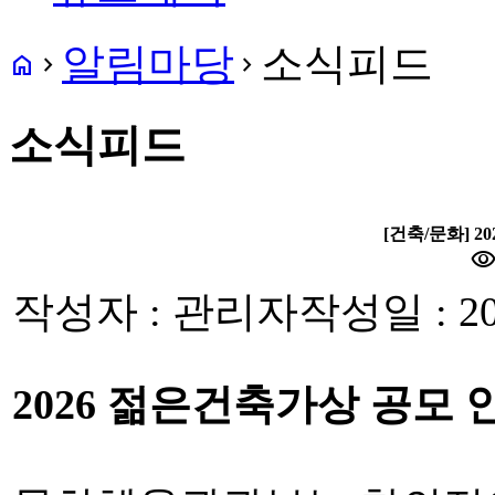
알림마당
소식피드
home
navigate_next
navigate_next
소식피드
[건축/문화] 
visibilit
작성자 : 관리자
작성일 : 20
2026 젊은건축가상 공모 