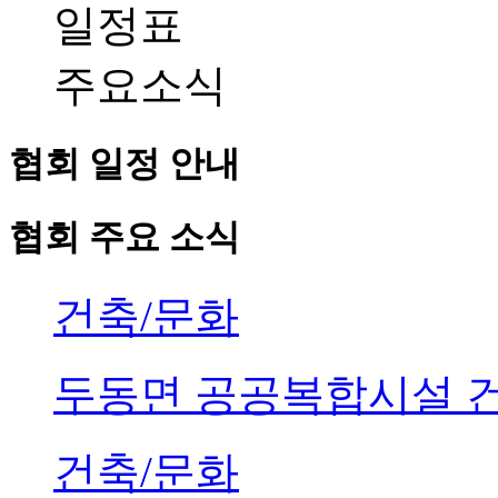
일정표
주요소식
협회 일정 안내
협회 주요 소식
건축/문화
두동면 공공복합시설 
건축/문화