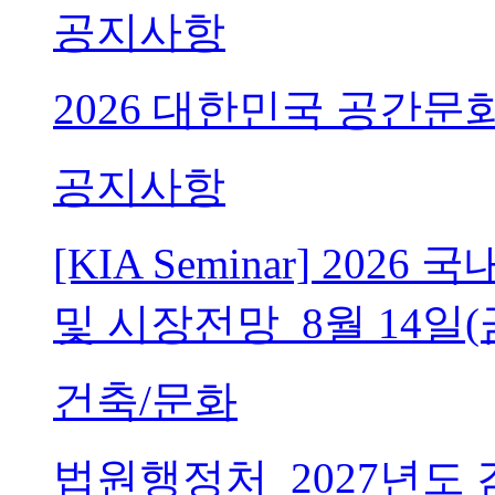
공지사항
2026 대한민국 공간문
공지사항
[KIA Seminar] 20
및 시장전망_8월 14일(
건축/문화
법원행정처_2027년도 