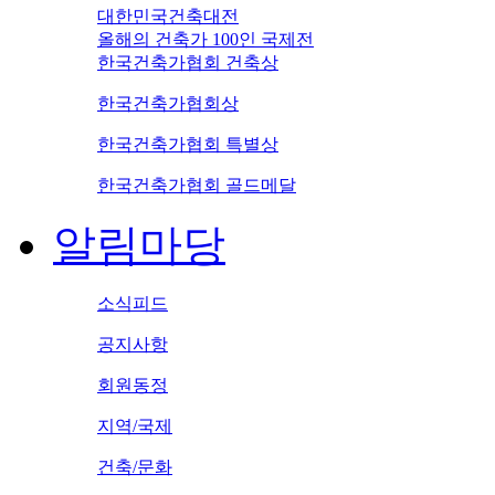
대한민국건축대전
올해의 건축가 100인 국제전
한국건축가협회 건축상
한국건축가협회상
한국건축가협회 특별상
한국건축가협회 골드메달
알림마당
소식피드
공지사항
회원동정
지역/국제
건축/문화