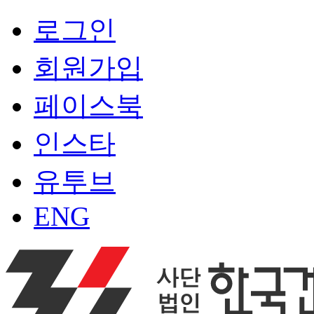
로그인
회원가입
페이스북
인스타
유투브
ENG