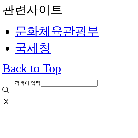
관련사이트
문화체육관광부
국세청
Back to Top
검색어 입력
close