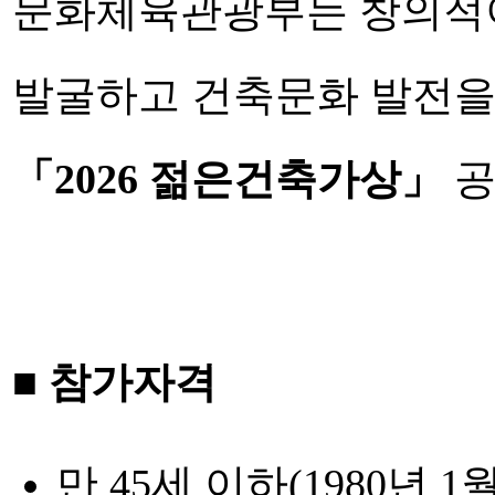
문화체육관광부는 창의적이
발굴하고 건축문화 발전을
「2026 젊은건축가상」
공
■ 참가자격
만 45세 이하(1980년 1