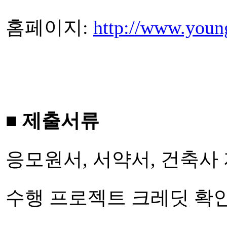
홈페이지:
http://www.young
■ 제출서류
응모원서, 서약서, 건축사 
수행 프로젝트 크레딧 확