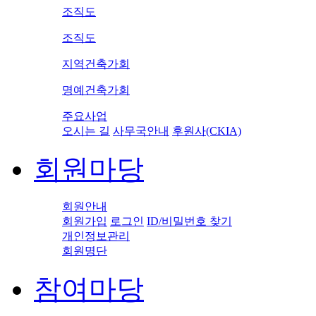
조직도
조직도
지역건축가회
명예건축가회
주요사업
오시는 길
사무국안내
후원사(CKIA)
회원마당
회원안내
회원가입
로그인
ID/비밀번호 찾기
개인정보관리
회원명단
참여마당