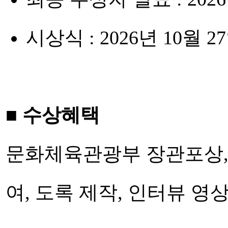
시상식 : 2026년 10월
■ 수상혜택
문화체육관광부 장관포상,
여, 도록 제작, 인터뷰 영상