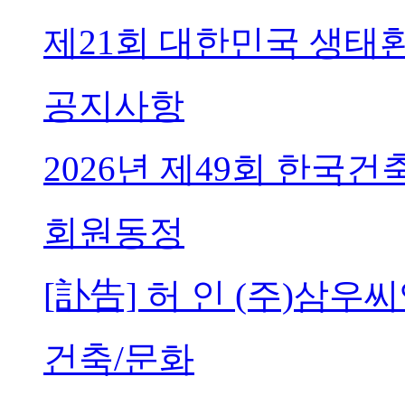
제21회 대한민국 생태
공지사항
2026년 제49회 한국
회원동정
[訃告] 허 인 (주)삼
건축/문화