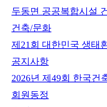
두동면 공공복합시설 
건축/문화
제21회 대한민국 생태
공지사항
2026년 제49회 한국
회원동정