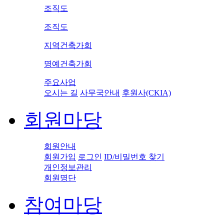
조직도
조직도
지역건축가회
명예건축가회
주요사업
오시는 길
사무국안내
후원사(CKIA)
회원마당
회원안내
회원가입
로그인
ID/비밀번호 찾기
개인정보관리
회원명단
참여마당