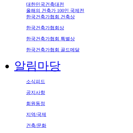
대한민국건축대전
올해의 건축가 100인 국제전
한국건축가협회 건축상
한국건축가협회상
한국건축가협회 특별상
한국건축가협회 골드메달
알림마당
소식피드
공지사항
회원동정
지역/국제
건축/문화