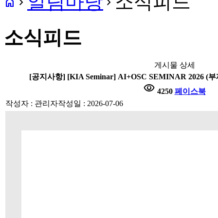
알림마당
소식피드
home
navigate_next
navigate_next
소식피드
게시물 상세
[공지사항] [KIA Seminar] AI+OSC SEMINAR 20
visibility
4250
페이스북
작성자 : 관리자
작성일 : 2026-07-06