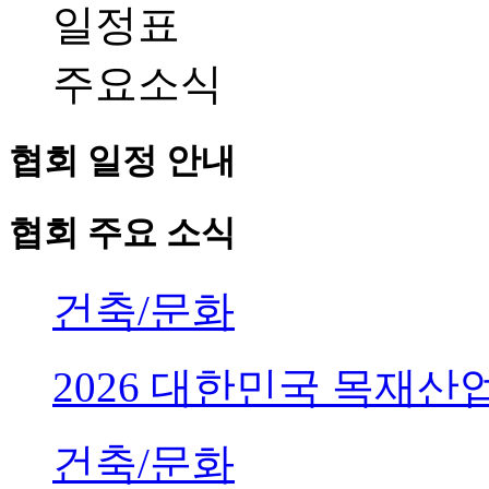
일정표
주요소식
협회 일정 안내
협회 주요 소식
건축/문화
2026 대한민국 목재
건축/문화