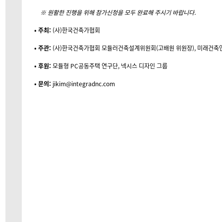
※ 원활한 진행을 위해 참가신청을 모두 완료해 주시기 바랍니다.
• 주최:
(사)한국건축가협회
• 주관:
(사)한국건축가협회 모듈러건축설계위원회(고배원 위원장), 미래건축
• 후원:
모듈형 PC공동주택 연구단, 넥시스 디자인 그룹
• 문의:
jikim@integradnc.com