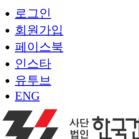
로그인
회원가입
페이스북
인스타
유투브
ENG