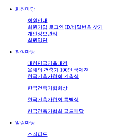
회원마당
회원안내
회원가입
로그인
ID/비밀번호 찾기
개인정보관리
회원명단
참여마당
대한민국건축대전
올해의 건축가 100인 국제전
한국건축가협회 건축상
한국건축가협회상
한국건축가협회 특별상
한국건축가협회 골드메달
알림마당
소식피드