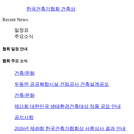
한국건축가협회 건축상
Recent News
일정표
주요소식
협회 일정 안내
협회 주요 소식
건축/문화
두동면 공공복합시설 건립공사 건축설계공모
건축/문화
제21회 대한민국 생태환경건축대상 작품 공모 안내
공지사항
2026년 제49회 한국건축가협회상 서류심사 결과 안내