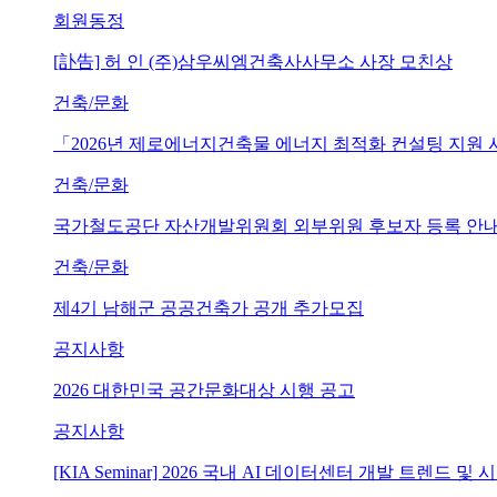
회원동정
[訃告] 허 인 (주)삼우씨엠건축사사무소 사장 모친상
건축/문화
「2026년 제로에너지건축물 에너지 최적화 컨설팅 지원
건축/문화
국가철도공단 자산개발위원회 외부위원 후보자 등록 안내 (~202
건축/문화
제4기 남해군 공공건축가 공개 추가모집
공지사항
2026 대한민국 공간문화대상 시행 공고
공지사항
[KIA Seminar] 2026 국내 AI 데이터센터 개발 트렌드 및