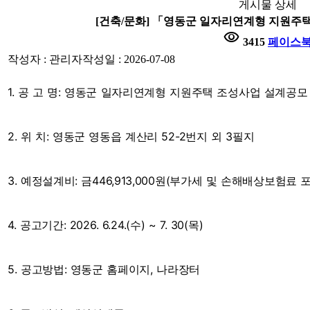
게시물 상세
[건축/문화] 「영동군 일자리연계형 지원주
visibility
3415
페이스
작성자 : 관리자
작성일 : 2026-07-08
1. 공 고 명: 영동군 일자리연계형 지원주택 조성사업 설계공모
2. 위 치: 영동군 영동읍 계산리 52-2번지 외 3필지
3. 예정설계비: 금446,913,000원(부가세 및 손해배상보험료 
4. 공고기간: 2026. 6.24.(수) ~ 7. 30(목)
5. 공고방법: 영동군 홈페이지, 나라장터