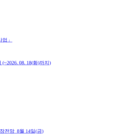
 사업」
6. 08. 18(화)까지)
 시장전망_8월 14일(금)