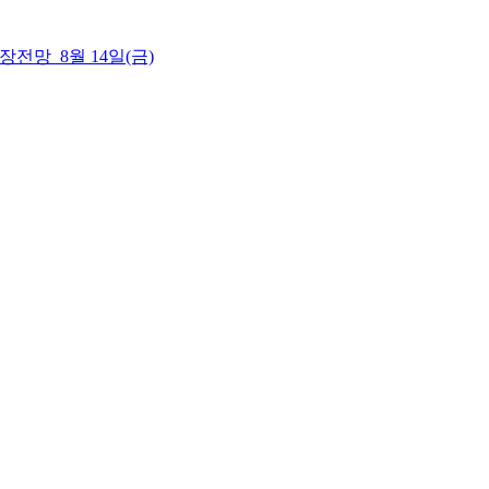
 시장전망_8월 14일(금)