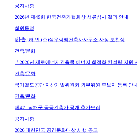
공지사항
2026년 제49회 한국건축가협회상 서류심사 결과 안내
회원동정
[訃告] 허 인 (주)삼우씨엠건축사사무소 사장 모친상
건축/문화
「2026년 제로에너지건축물 에너지 최적화 컨설팅 지원
건축/문화
국가철도공단 자산개발위원회 외부위원 후보자 등록 안내 (~202
건축/문화
제4기 남해군 공공건축가 공개 추가모집
공지사항
2026 대한민국 공간문화대상 시행 공고