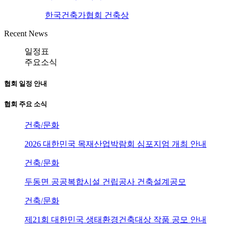
한국건축가협회 건축상
Recent News
일정표
주요소식
협회 일정 안내
협회 주요 소식
건축/문화
2026 대한민국 목재산업박람회 심포지엄 개최 안내
건축/문화
두동면 공공복합시설 건립공사 건축설계공모
건축/문화
제21회 대한민국 생태환경건축대상 작품 공모 안내