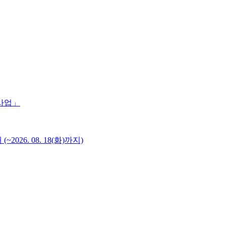
 사업」
6. 08. 18(화)까지)