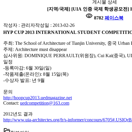
게시물 상세
[지역/국제] [UIA 인증 국제 학생공모전] HY
visibility
8782
페이스북
작성자 : 관리자
작성일 : 2013-02-26
HYP CUP 2013 INTERNATIONAL STUDENT COMPETITI
주최: The School of Architecture of Tianjin University, 중국 Urban
주제: Architecture must disappear
심사위원: DOMINIQUE PERRAULT(위원장), Cui Kai(중국), U
일정
-등록마감: 6월 30일(일)
-작품제출(온라인): 8월 15일(목)
-수상자 발표: 년 9월
문의
http://hoopcup2013.uedmagazine.net
Contact:
uedcompetition@163.com
2012년도 결과
http://www.uia-architectes.org/fr/s-informer/concours/6705#.USIQ
folder_open