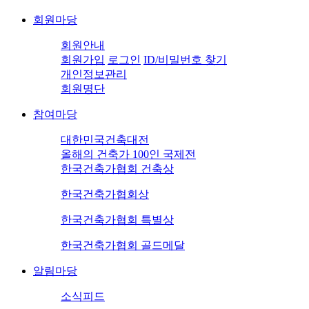
회원마당
회원안내
회원가입
로그인
ID/비밀번호 찾기
개인정보관리
회원명단
참여마당
대한민국건축대전
올해의 건축가 100인 국제전
한국건축가협회 건축상
한국건축가협회상
한국건축가협회 특별상
한국건축가협회 골드메달
알림마당
소식피드